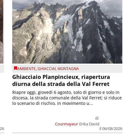
AMBIENTE
,
GHIACCIAI
,
MONTAGNA
Ghiacciaio Planpincieux, riapertura
diurna della strada della Val Ferret
Riapre oggi, giovedì 6 agosto, solo di giorno e solo in
discesa, la strada comunale della Val Ferret; si riduce
lo scenario di rischio, in movimento u...
di
Courmayeur
Erika David
026
il 06/08/2026