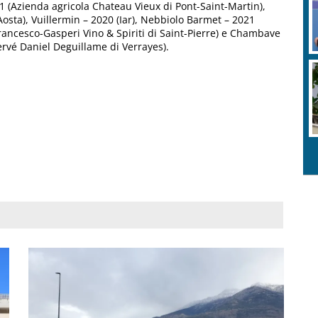
21 (Azienda agricola Chateau Vieux di Pont-Saint-Martin),
Aosta), Vuillermin – 2020 (Iar), Nebbiolo Barmet – 2021
rancesco-Gasperi Vino & Spiriti di Saint-Pierre) e Chambave
Hervé Daniel Deguillame di Verrayes).