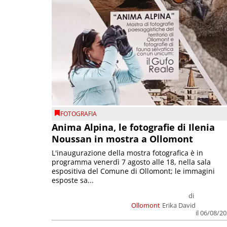
FOTOGRAFIA
Anima Alpina, le fotografie di Ilenia
Noussan in mostra a Ollomont
L'inaugurazione della mostra fotografica è in
programma venerdì 7 agosto alle 18, nella sala
espositiva del Comune di Ollomont; le immagini
esposte sa...
di
Ollomont
Erika David
il 06/08/2