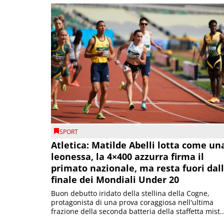
SPORT
Atletica: Matilde Abelli lotta come un
leonessa, la 4×400 azzurra firma il
primato nazionale, ma resta fuori dal
finale dei Mondiali Under 20
Buon debutto iridato della stellina della Cogne,
protagonista di una prova coraggiosa nell'ultima
frazione della seconda batteria della staffetta mist..