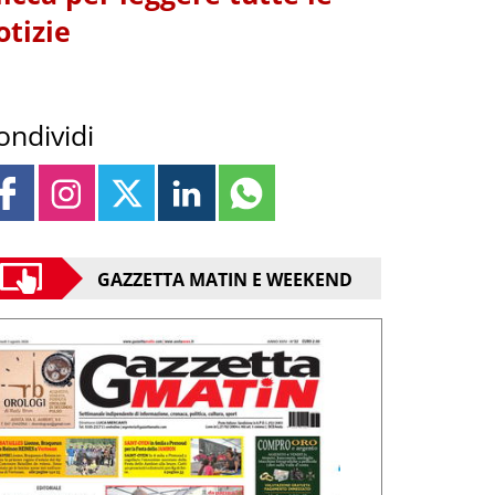
otizie
ondividi
GAZZETTA MATIN E WEEKEND