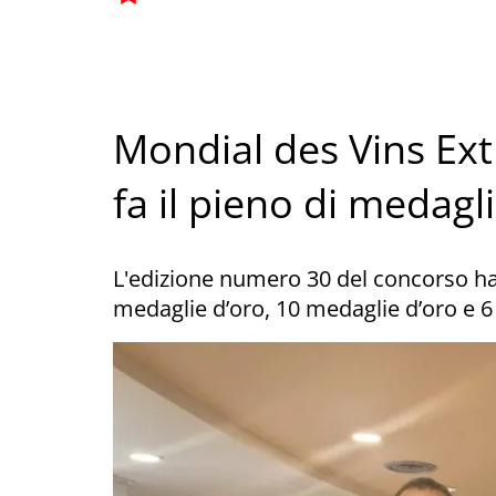
Mondial des Vins Ext
fa il pieno di medagl
L'edizione numero 30 del concorso ha v
medaglie d’oro, 10 medaglie d’oro e 6