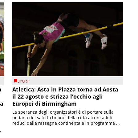
SPORT
a
Atletica: Asta in Piazza torna ad Aosta
il 22 agosto e strizza l’occhio agli
la
Europei di Birmingham
La speranza degli organizzatori è di portare sulla
pedana del salotto buono della città alcuni atleti
reduci dalla rassegna continentale in programma ...
.