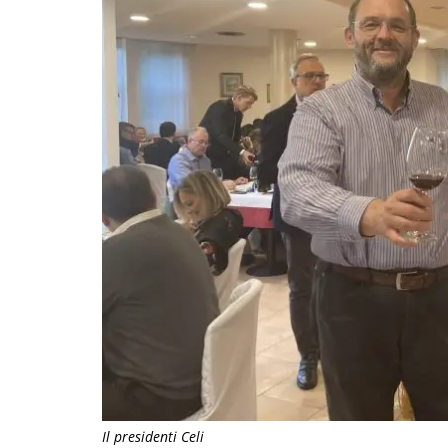
Il presidenti Celi