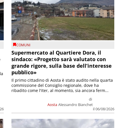
COMUNI
Supermercato al Quartiere Dora, il
e
sindaco: «Progetto sarà valutato con
grande rigore, sulla base dell’interesse
pubblico»
la
Il primo cittadino di Aosta è stato audito nella quarta
commissione del Consiglio regionale, dove ha
ribadito come l'iter, al momento, sia ancora ferm...
di
Aosta
Alessandro Bianchet
026
il 06/08/2026