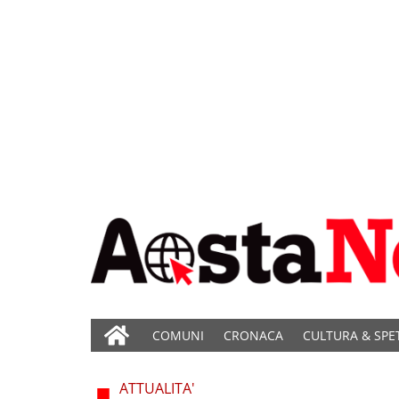
COMUNI
CRONACA
CULTURA & SPE
ATTUALITA'