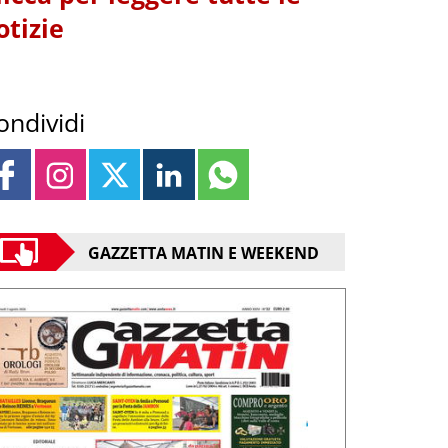
otizie
ondividi
GAZZETTA MATIN E WEEKEND