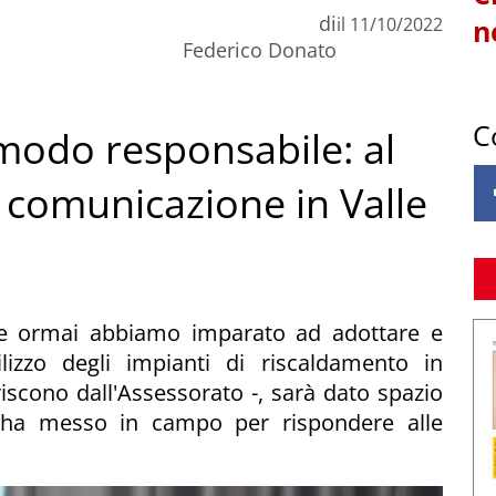
di
il
11/10/2022
n
Federico Donato
C
 modo responsabile: al
 comunicazione in Valle
che ormai abbiamo imparato ad adottare e
utilizzo degli impianti di riscaldamento in
riscono dall'Assessorato -, sarà dato spazio
 ha messo in campo per rispondere alle