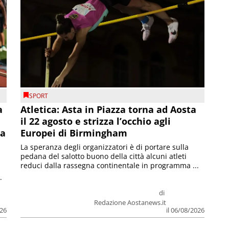
SPORT
a
Atletica: Asta in Piazza torna ad Aosta
il 22 agosto e strizza l’occhio agli
la
Europei di Birmingham
La speranza degli organizzatori è di portare sulla
pedana del salotto buono della città alcuni atleti
reduci dalla rassegna continentale in programma ...
.
di
Redazione Aostanews.it
026
il 06/08/2026