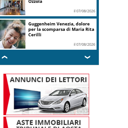
Ozzola
il 07/08/2026
Guggenheim Venezia, dolore
per la scomparsa di Maria Rita
Cerilli
il 07/08/2026
❮
❯