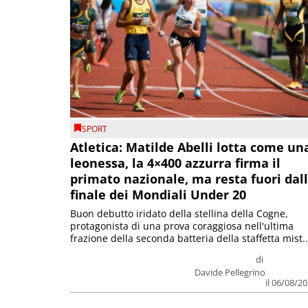
SPORT
Atletica: Matilde Abelli lotta come un
leonessa, la 4×400 azzurra firma il
primato nazionale, ma resta fuori dal
finale dei Mondiali Under 20
Buon debutto iridato della stellina della Cogne,
protagonista di una prova coraggiosa nell'ultima
frazione della seconda batteria della staffetta mist..
di
Davide Pellegrino
il 06/08/2