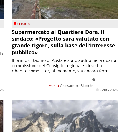
COMUNI
Supermercato al Quartiere Dora, il
e
sindaco: «Progetto sarà valutato con
grande rigore, sulla base dell’interesse
pubblico»
la
Il primo cittadino di Aosta è stato audito nella quarta
commissione del Consiglio regionale, dove ha
ribadito come l'iter, al momento, sia ancora ferm...
di
Aosta
Alessandro Bianchet
026
il 06/08/2026