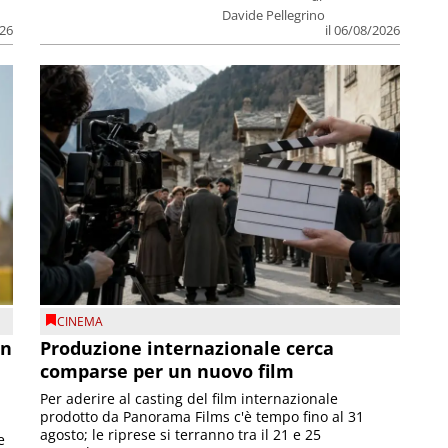
Davide Pellegrino
026
il 06/08/2026
CINEMA
on
Produzione internazionale cerca
comparse per un nuovo film
Per aderire al casting del film internazionale
prodotto da Panorama Films c'è tempo fino al 31
agosto; le riprese si terranno tra il 21 e 25
e