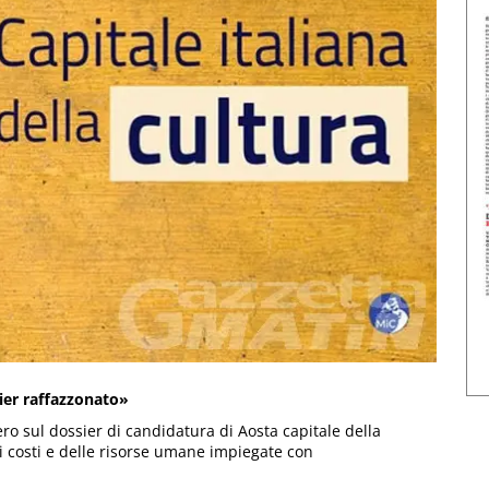
sier raffazzonato»
o sul dossier di candidatura di Aosta capitale della
i costi e delle risorse umane impiegate con