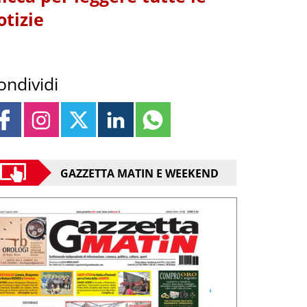
otizie
ondividi
GAZZETTA MATIN E WEEKEND