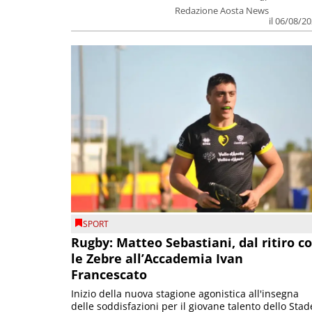
Redazione Aosta News
il 06/08/2
SPORT
Rugby: Matteo Sebastiani, dal ritiro c
le Zebre all’Accademia Ivan
Francescato
Inizio della nuova stagione agonistica all'insegna
delle soddisfazioni per il giovane talento dello Stad