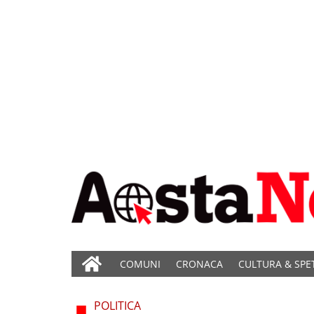
COMUNI
CRONACA
CULTURA & SPE
POLITICA