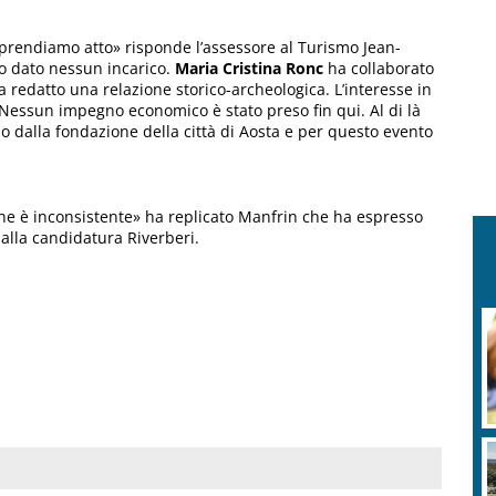
 prendiamo atto» risponde l’assessore al Turismo Jean-
o dato nessun incarico.
Maria Cristina Ronc
ha collaborato
a redatto una relazione storico-archeologica. L’interesse in
Nessun impegno economico è stato preso fin qui. Al di là
o dalla fondazione della città di Aosta e per questo evento
ne è inconsistente» ha replicato Manfrin che ha espresso
 alla candidatura Riverberi.