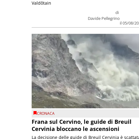
Valdôtain
di
Davide Pellegrino
il 05/08/2
CRONACA
Frana sul Cervino, le guide di Breuil
Cervinia bloccano le ascensioni
La decisione delle guide di Breuil Cervinia è scattat