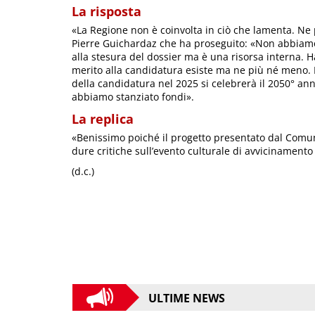
La risposta
«La Regione non è coinvolta in ciò che lamenta. Ne
Pierre Guichardaz che ha proseguito: «Non abbiam
alla stesura del dossier ma è una risorsa interna. H
merito alla candidatura esiste ma ne più né meno. 
della candidatura nel 2025 si celebrerà il 2050° ann
abbiamo stanziato fondi».
La replica
«Benissimo poiché il progetto presentato dal Comu
dure critiche sull’evento culturale di avvicinamento
(d.c.)
ULTIME NEWS