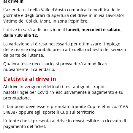
al drive in.
L’azienda usl della Valle d’Aosta comunica la modifica delle
giornate e degli orari di apertura del drive in in via Lavoratori
Vittime del Col du Mont, in zona Pépinière.
Il drive in sarà a disposizione il
lunedì, mercoledì e sabato,
dalle 7.30 alle 12.
La variazione si è resa necessaria per ottimizzare l’impiego
delle risorse disponibili, preso atto della richiesta del servizio
da parte dell’utenza.
Qualora fosse necessario, si provvederà a modificare
nuovamente il calendario.
L’attività al drive in
Al drive in vengono effettuati i test antigenici rapidi
nasofaringei per Covid-19 esclusivamente a pagamento e su
prenotazione
.
Il tampone deve essere prenotato tramite Cup telefonico, 0165-
548387 oppure agli sportelli Cup sul territorio.
L’utente che si presenta al drive in dovrà esibire la ricevuta di
pagamento del ticket.