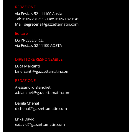
REDAZIONE
via Festaz, 52 - 11100 Aosta
Tel: 0165/231711 - Fax: 0165/1820141
Mail:
segreteria@gazzettamatin.com
Editore
LG PRESSE S.R.L.
via Festaz, 52 11100 AOSTA
DIRETTORE RESPONSABILE
Luca Mercanti
l.mercanti@gazzettamatin.com
REDAZIONE
Alessandro Bianchet
a.bianchet@gazzettamatin.com
Danila Chenal
d.chenal@gazzettamatin.com
Erika David
e.david@gazzettamatin.com