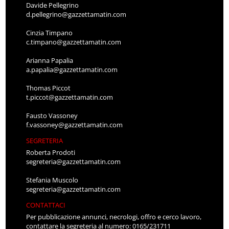
Davide Pellegrino
d.pellegrino@gazzettamatin.com
Cinzia Timpano
c.timpano@gazzettamatin.com
Arianna Papalia
a.papalia@gazzettamatin.com
Thomas Piccot
t.piccot@gazzettamatin.com
Fausto Vassoney
f.vassoney@gazzettamatin.com
SEGRETERIA
Roberta Prodoti
segreteria@gazzettamatin.com
Stefania Muscolo
segreteria@gazzettamatin.com
CONTATTACI
Per pubblicazione annunci, necrologi, offro e cerco lavoro,
contattare la segreteria al numero: 0165/231711