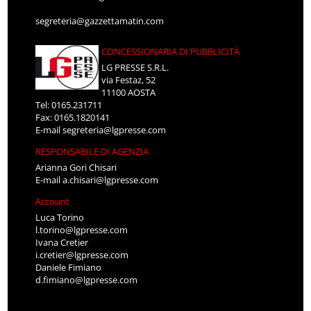
segreteria@gazzettamatin.com
CONCESSIONARIA DI PUBBLICITÀ
LG PRESSE S.R.L.
via Festaz, 52
11100 AOSTA
Tel: 0165.231711
Fax: 0165.1820141
E-mail
segreteria@lgpresse.com
RESPONSABILE DI AGENZIA
Arianna Gori Chisari
E-mail
a.chisari@lgpresse.com
Account
Luca Torino
l.torino@lgpresse.com
Ivana Cretier
i.cretier@lgpresse.com
Daniele Fimiano
d.fimiano@lgpresse.com