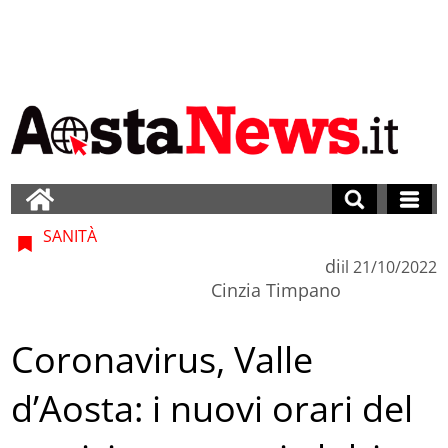
SANITÀ
di
il
21/10/2022
Cinzia Timpano
Coronavirus, Valle
d’Aosta: i nuovi orari del