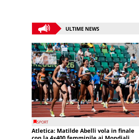
ULTIME NEWS
SPORT
Atletica: Matilde Abelli vola in finale
con la 4×400 femminile ai Mondiali