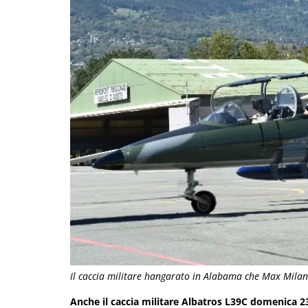
Il caccia militare hangarato in Alabama che Max Mila
Anche il caccia militare Albatros L39C domenica 23