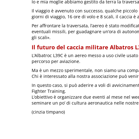
Io e mia moglie abbiamo gestito da terra la traversat
Il viaggio è avvenuto con successo, qualche piccolo
giorni di viaggio, 16 ore di volo e 8 scali, il caccia 
Per affrontare la traversata, l’aereo è stato modifica
eventuali missili, per guadagnare un’ora di autonom
gli scali».
Il futuro del caccia militare Albatros 
L’Albatroc L39C è un aereo messo a uso civile usat
percorso per aviazione.
Ma è un mezzo sperimentale, non siamo una compag
Chi è interessato alla nostra associazione può venir
In questo caso, si può aderire a voli di avvicinamento
Fighter Training.
L’obiettivo è organizzare due eventi al mese nel wee
seminare un po’ di cultura aeronautica nelle nostre
(cinzia timpano)