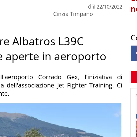
di
il
22/10/2022
n
Cinzia Timpano
C
are Albatros L39C
e aperte in aeroporto
'aeroporto Corrado Gex, l'iniziativa di
 dell'associazione Jet Fighter Training. Ci
nte.