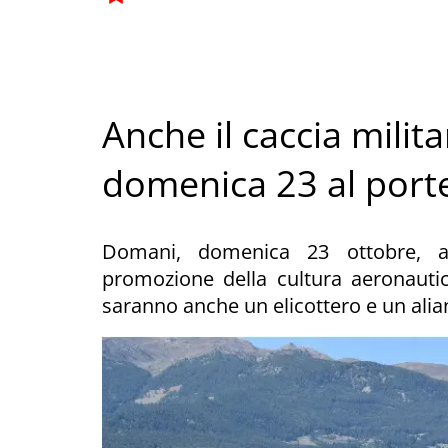
Anche il caccia milit
domenica 23 al port
Domani, domenica 23 ottobre, all
promozione della cultura aeronautica
saranno anche un elicottero e un alia