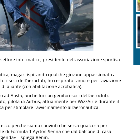
 settore informatico, presidente dell’associazione sportiva
nautica, magari ispirando qualche giovane appassionato a
tori soci dell’aeroclub, ho respirato l’amore per l’aviazione
 di aliante (con abilitazione acrobatica).
o ad Aosta, anche lui con genitori soci dell’aeroclub.
cato, pilota di Airbus, attualmente per WizzAir e durante il
a per stimolare l’avvicinamento all’aeronautica.
sa, ecco perchè siamo convinti che serva qualcosa per
one di Formula 1 Ayrton Senna che dal balcone di casa
eggenda» – spiega Benin.