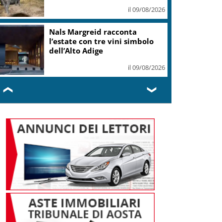
il 09/08/2026
Nals Margreid racconta
l’estate con tre vini simbolo
dell’Alto Adige
il 09/08/2026
❮
❯