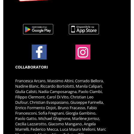
COLLABORATORI
Francesca Arcaro, Massimo Altini, Corrado Bellora,
Nadine Blanc, Riccardo Bortolotti, Manila Calipari,
Giulia Calisti, Nadia Camposaragna, Paolo Ciambi,
Filippo Clermont, Carol Di Vito, Christian Leo
Dufour, Christian Evaspasiano, Giuseppe Farinella,
Enrico Formento Dojot, Bruno Fracasso, Fabio
Francesconi, Sofia Fregnani, Giorgia Gambino,
Paolo Gatto, Michael Ghignone, Marlène Jorrioz,
Cecilia Lazzarotto, Giacomo Mangano, Angela
Marrelli, Federico Mecca, Luca Mauro Melloni, Marc