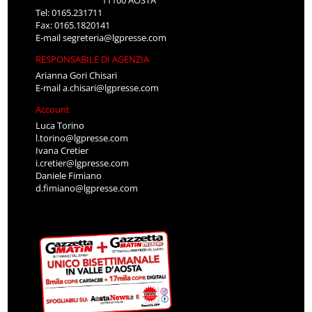
Tel: 0165.231711
Fax: 0165.1820141
E-mail
segreteria@lgpresse.com
RESPONSABILE DI AGENZIA
Arianna Gori Chisari
E-mail
a.chisari@lgpresse.com
Account
Luca Torino
l.torino@lgpresse.com
Ivana Cretier
i.cretier@lgpresse.com
Daniele Fimiano
d.fimiano@lgpresse.com