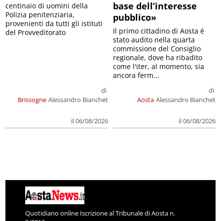
base dell’interesse
centinaio di uomini della
Polizia penitenziaria,
pubblico»
provenienti da tutti gli istituti
Il primo cittadino di Aosta è
del Provveditorato
stato audito nella quarta
commissione del Consiglio
regionale, dove ha ribadito
come l'iter, al momento, sia
ancora ferm...
di
di
Brissogne
Alessandro Bianchet
Aosta
Alessandro Bianchet
il 06/08/2026
il 06/08/2026
Quotidiano online Iscrizione al Tribunale di Aosta n.