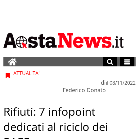
ATTUALITA'
di
il
08/11/2022
Federico Donato
Rifiuti: 7 infopoint
dedicati al riciclo dei