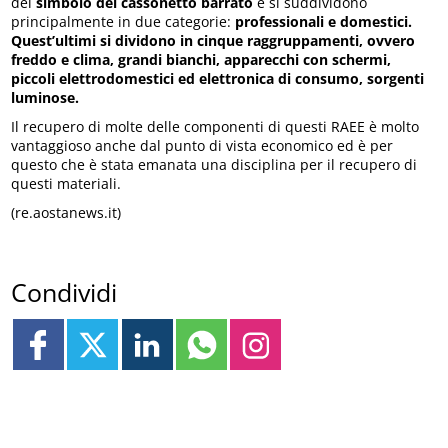
del
simbolo del cassonetto barrato
e si suddividono
principalmente in due categorie:
professionali e domestici.
Quest’ultimi si dividono in cinque raggruppamenti, ovvero
freddo e clima, grandi bianchi, apparecchi con schermi,
piccoli elettrodomestici ed elettronica di consumo, sorgenti
luminose.
Il recupero di molte delle componenti di questi RAEE è molto
vantaggioso anche dal punto di vista economico ed è per
questo che è stata emanata una disciplina per il recupero di
questi materiali.
(re.aostanews.it)
Condividi