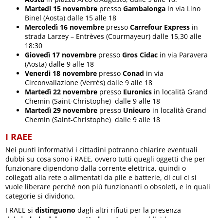
Martedì 15 novembre
presso
Gambalonga
in via Lino
Binel (Aosta) dalle 15 alle 18
Mercoledì 16 novembre
presso
Carrefour Express
in
strada Larzey – Entrèves (Courmayeur) dalle 15,30 alle
18:30
Giovedì 17 novembre
presso
Gros Cidac
in via Paravera
(Aosta) dalle 9 alle 18
Venerdì 18 novembre
presso
Conad
in via
Circonvallazione (Verrès) dalle 9 alle 18
Martedì 22 novembre
presso
Euronics
in località Grand
Chemin (Saint-Christophe) dalle 9 alle 18
Martedì 29 novembre
presso
Unieuro
in località Grand
Chemin (Saint-Christophe) dalle 9 alle 18
I RAEE
Nei punti informativi i cittadini potranno chiarire eventuali
dubbi su cosa sono i RAEE, ovvero tutti quegli oggetti che per
funzionare dipendono dalla corrente elettrica, quindi o
collegati alla rete o alimentati da pile e batterie, di cui ci si
vuole liberare perché non più funzionanti o obsoleti, e in quali
categorie si dividono.
I RAEE si
distinguono
dagli altri rifiuti per la presenza