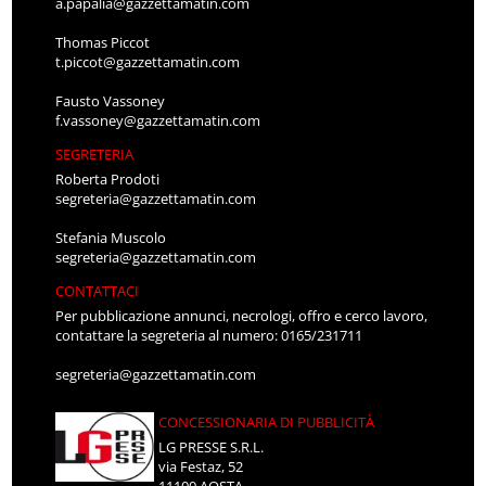
a.papalia@gazzettamatin.com
Thomas Piccot
t.piccot@gazzettamatin.com
Fausto Vassoney
f.vassoney@gazzettamatin.com
SEGRETERIA
Roberta Prodoti
segreteria@gazzettamatin.com
Stefania Muscolo
segreteria@gazzettamatin.com
CONTATTACI
Per pubblicazione annunci, necrologi, offro e cerco lavoro,
contattare la segreteria al numero: 0165/231711
segreteria@gazzettamatin.com
CONCESSIONARIA DI PUBBLICITÀ
LG PRESSE S.R.L.
via Festaz, 52
11100 AOSTA