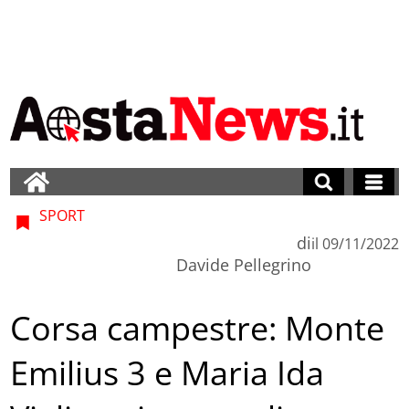
SPORT
di
il
09/11/2022
Davide Pellegrino
Corsa campestre: Monte
Emilius 3 e Maria Ida