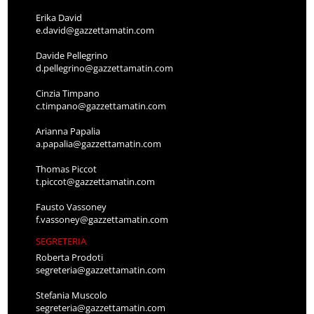
Erika David
e.david@gazzettamatin.com
Davide Pellegrino
d.pellegrino@gazzettamatin.com
Cinzia Timpano
c.timpano@gazzettamatin.com
Arianna Papalia
a.papalia@gazzettamatin.com
Thomas Piccot
t.piccot@gazzettamatin.com
Fausto Vassoney
f.vassoney@gazzettamatin.com
SEGRETERIA
Roberta Prodoti
segreteria@gazzettamatin.com
Stefania Muscolo
segreteria@gazzettamatin.com