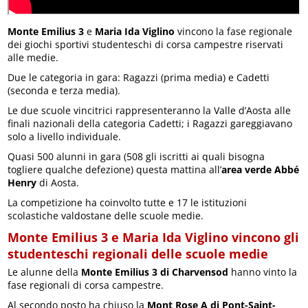
Monte Emilius 3
e
Maria Ida Viglino
vincono la fase regionale
dei giochi sportivi studenteschi di corsa campestre riservati
alle medie.
Due le categoria in gara: Ragazzi (prima media) e Cadetti
(seconda e terza media).
Le due scuole vincitrici rappresenteranno la Valle d’Aosta alle
finali nazionali della categoria Cadetti; i Ragazzi gareggiavano
solo a livello individuale.
Quasi 500 alunni in gara (508 gli iscritti ai quali bisogna
togliere qualche defezione) questa mattina all’
area verde Abbé
Henry
di Aosta.
La competizione ha coinvolto tutte e 17 le istituzioni
scolastiche valdostane delle scuole medie.
Monte Emilius 3 e Maria Ida Viglino vincono gli
studenteschi regionali delle scuole medie
Le alunne della
Monte Emilius 3 di Charvensod
hanno vinto la
fase regionali di corsa campestre.
Al secondo posto ha chiuso la
Mont Rose A di Pont-Saint-