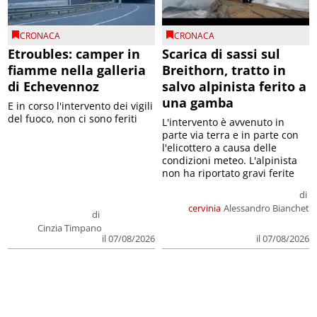
CRONACA
CRONACA
Etroubles: camper in
Scarica di sassi sul
fiamme nella galleria
Breithorn, tratto in
di Echevennoz
salvo alpinista ferito a
una gamba
E in corso l'intervento dei vigili
del fuoco, non ci sono feriti
L'intervento è avvenuto in
parte via terra e in parte con
l'elicottero a causa delle
condizioni meteo. L'alpinista
non ha riportato gravi ferite
di
cervinia
Alessandro Bianchet
di
Cinzia Timpano
il 07/08/2026
il 07/08/2026