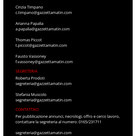
Cinzia Timpano
c.timpano@gazzettamatin.com
Arianna Papalia
a.papalia@gazzettamatin.com
Thomas Piccot
t.piccot@gazzettamatin.com
Fausto Vassoney
f.vassoney@gazzettamatin.com
SEGRETERIA
Roberta Prodoti
segreteria@gazzettamatin.com
Stefania Muscolo
segreteria@gazzettamatin.com
CONTATTACI
Per pubblicazione annunci, necrologi, offro e cerco lavoro,
contattare la segreteria al numero: 0165/231711
segreteria@gazzettamatin.com