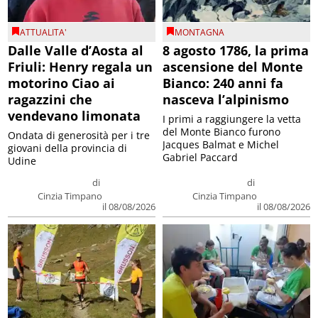
ATTUALITA'
MONTAGNA
Dalle Valle d’Aosta al
8 agosto 1786, la prima
Friuli: Henry regala un
ascensione del Monte
motorino Ciao ai
Bianco: 240 anni fa
ragazzini che
nasceva l’alpinismo
vendevano limonata
I primi a raggiungere la vetta
del Monte Bianco furono
Ondata di generosità per i tre
Jacques Balmat e Michel
giovani della provincia di
Gabriel Paccard
Udine
di
di
Cinzia Timpano
Cinzia Timpano
il 08/08/2026
il 08/08/2026