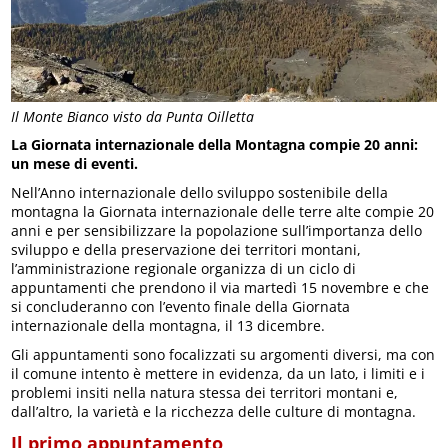
Il Monte Bianco visto da Punta Oilletta
La Giornata internazionale della Montagna compie 20 anni:
un mese di eventi.
Nell’Anno internazionale dello sviluppo sostenibile della
montagna la Giornata internazionale delle terre alte compie 20
anni e per sensibilizzare la popolazione sull’importanza dello
sviluppo e della preservazione dei territori montani,
l’amministrazione regionale organizza di un ciclo di
appuntamenti che prendono il via martedì 15 novembre e che
si concluderanno con l’evento finale della Giornata
internazionale della montagna, il 13 dicembre.
Gli appuntamenti sono focalizzati su argomenti diversi, ma con
il comune intento è mettere in evidenza, da un lato, i limiti e i
problemi insiti nella natura stessa dei territori montani e,
dall’altro, la varietà e la ricchezza delle culture di montagna.
Il primo appuntamento