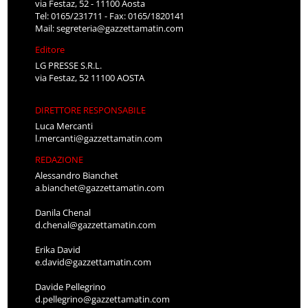
via Festaz, 52 - 11100 Aosta
Tel: 0165/231711 - Fax: 0165/1820141
Mail:
segreteria@gazzettamatin.com
Editore
LG PRESSE S.R.L.
via Festaz, 52 11100 AOSTA
DIRETTORE RESPONSABILE
Luca Mercanti
l.mercanti@gazzettamatin.com
REDAZIONE
Alessandro Bianchet
a.bianchet@gazzettamatin.com
Danila Chenal
d.chenal@gazzettamatin.com
Erika David
e.david@gazzettamatin.com
Davide Pellegrino
d.pellegrino@gazzettamatin.com