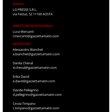
Editore
LG PRESSE S.R.L.
via Festaz, 52 11100 AOSTA
DIRETTORE RESPONSABILE
Luca Mercanti
l.mercanti@gazzettamatin.com
REDAZIONE
Alessandro Bianchet
a.bianchet@gazzettamatin.com
Danila Chenal
d.chenal@gazzettamatin.com
Erika David
e.david@gazzettamatin.com
Davide Pellegrino
d.pellegrino@gazzettamatin.com
Cinzia Timpano
c.timpano@gazzettamatin.com