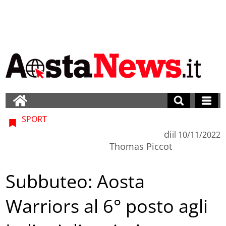
SPORT
di
il
10/11/2022
Thomas Piccot
Subbuteo: Aosta
Warriors al 6° posto agli