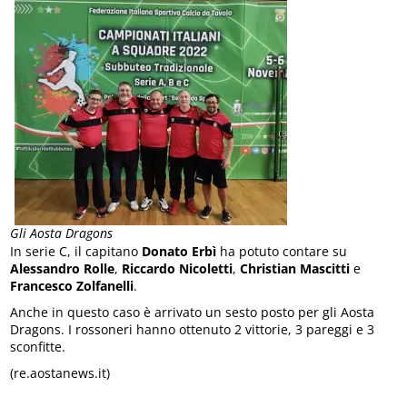
Gli Aosta Dragons
In serie C, il capitano
Donato Erbì
ha potuto contare su
Alessandro Rolle
,
Riccardo Nicoletti
,
Christian Mascitti
e
Francesco Zolfanelli
.
Anche in questo caso è arrivato un sesto posto per gli Aosta
Dragons. I rossoneri hanno ottenuto 2 vittorie, 3 pareggi e 3
sconfitte.
(re.aostanews.it)