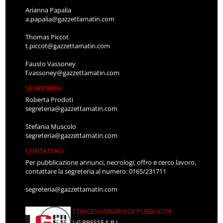
Arianna Papalia
a.papalia@gazzettamatin.com
Thomas Piccot
t.piccot@gazzettamatin.com
Fausto Vassoney
f.vassoney@gazzettamatin.com
SEGRETERIA
Roberta Prodoti
segreteria@gazzettamatin.com
Stefania Muscolo
segreteria@gazzettamatin.com
CONTATTACI
Per pubblicazione annunci, necrologi, offro e cerco lavoro,
contattare la segreteria al numero: 0165/231711
segreteria@gazzettamatin.com
CONCESSIONARIA DI PUBBLICITÀ
LG PRESSE S.R.L.