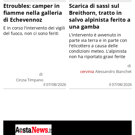
Etroubles: camper in
Scarica di sassi sul
fiamme nella galleria
Breithorn, tratto in
di Echevennoz
salvo alpinista ferito a
una gamba
E in corso l'intervento dei vigili
del fuoco, non ci sono feriti
L'intervento è avvenuto in
parte via terra e in parte con
l'elicottero a causa delle
condizioni meteo. L'alpinista
non ha riportato gravi ferite
di
cervinia
Alessandro Bianchet
di
Cinzia Timpano
il 07/08/2026
il 07/08/2026