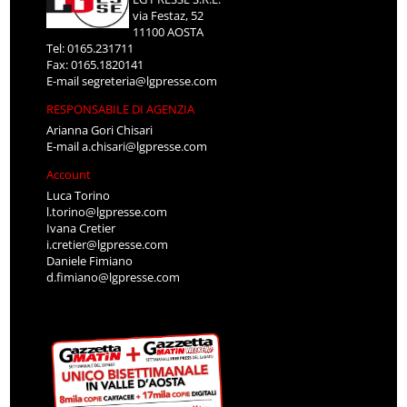
via Festaz, 52
11100 AOSTA
Tel: 0165.231711
Fax: 0165.1820141
E-mail
segreteria@lgpresse.com
RESPONSABILE DI AGENZIA
Arianna Gori Chisari
E-mail
a.chisari@lgpresse.com
Account
Luca Torino
l.torino@lgpresse.com
Ivana Cretier
i.cretier@lgpresse.com
Daniele Fimiano
d.fimiano@lgpresse.com