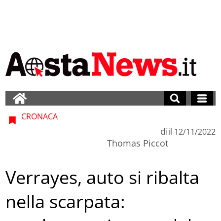
CRONACA
di
il
12/11/2022
Thomas Piccot
Verrayes, auto si ribalta
nella scarpata: