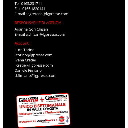
Tel: 0165.231711
Fax: 0165.1820141
E-mail
segreteria@lgpresse.com
RESPONSABILE DI AGENZIA
Arianna Gori Chisari
E-mail
a.chisari@lgpresse.com
Account
Luca Torino
l.torino@lgpresse.com
Ivana Cretier
i.cretier@lgpresse.com
Daniele Fimiano
d.fimiano@lgpresse.com