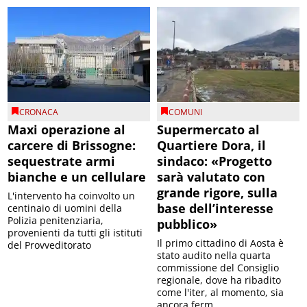
CRONACA
COMUNI
Maxi operazione al
Supermercato al
carcere di Brissogne:
Quartiere Dora, il
sequestrate armi
sindaco: «Progetto
bianche e un cellulare
sarà valutato con
grande rigore, sulla
L'intervento ha coinvolto un
base dell’interesse
centinaio di uomini della
Polizia penitenziaria,
pubblico»
provenienti da tutti gli istituti
Il primo cittadino di Aosta è
del Provveditorato
stato audito nella quarta
commissione del Consiglio
regionale, dove ha ribadito
come l'iter, al momento, sia
ancora ferm...