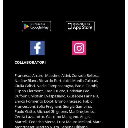
COLLABORATORI
Francesca Arcaro, Massimo Altini, Corrado Bellora,
Nadine Blanc, Riccardo Bortolotti, Manila Calipari,
Giulia Calisti, Nadia Camposaragna, Paolo Ciambi,
Filippo Clermont, Carol Di Vito, Christian Leo
Dufour, Christian Evaspasiano, Giuseppe Farinella,
Enrico Formento Dojot, Bruno Fracasso, Fabio
Francesconi, Sofia Fregnani, Giorgia Gambino,
Paolo Gatto, Michael Ghignone, Marlène Jorrioz,
Cecilia Lazzarotto, Giacomo Mangano, Angela
Marrelli, Federico Mecca, Luca Mauro Melloni, Marc
Montrosset, Matteo Nigra, Sabrina Olibano,