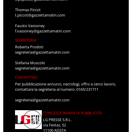
Thomas Piccot
t.piccot@gazzettamatin.com
Fausto Vassoney
f.vassoney@gazzettamatin.com
SEGRETERIA
Roberta Prodoti
segreteria@gazzettamatin.com
Stefania Muscolo
segreteria@gazzettamatin.com
CONTATTACI
Per pubblicazione annunci, necrologi, offro e cerco lavoro,
contattare la segreteria al numero: 0165/231711
segreteria@gazzettamatin.com
CONCESSIONARIA DI PUBBLICITÀ
LG PRESSE S.R.L.
via Festaz, 52
11100 AOSTA