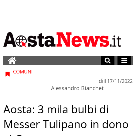
COMUNI
di
il
17/11/2022
Alessandro Bianchet
Aosta: 3 mila bulbi di
Messer Tulipano in dono