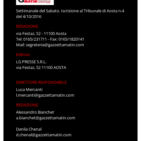
Settimanale del Sabato. Iscrizione al Tribunale di Aosta n.4
del 4/10/2016
REDAZIONE
via Festaz, 52 - 11100 Aosta
Tel: 0165/231711 - Fax: 0165/1820141
Mail:
segreteria@gazzettamatin.com
Editore
LG PRESSE S.R.L.
via Festaz, 52 11100 AOSTA
DIRETTORE RESPONSABILE
Luca Mercanti
l.mercanti@gazzettamatin.com
REDAZIONE
Alessandro Bianchet
a.bianchet@gazzettamatin.com
Danila Chenal
d.chenal@gazzettamatin.com