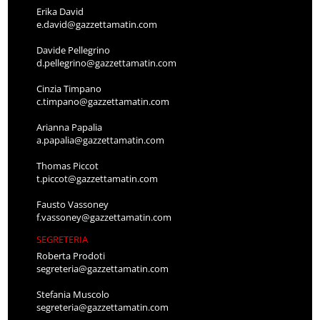
Erika David
e.david@gazzettamatin.com
Davide Pellegrino
d.pellegrino@gazzettamatin.com
Cinzia Timpano
c.timpano@gazzettamatin.com
Arianna Papalia
a.papalia@gazzettamatin.com
Thomas Piccot
t.piccot@gazzettamatin.com
Fausto Vassoney
f.vassoney@gazzettamatin.com
SEGRETERIA
Roberta Prodoti
segreteria@gazzettamatin.com
Stefania Muscolo
segreteria@gazzettamatin.com