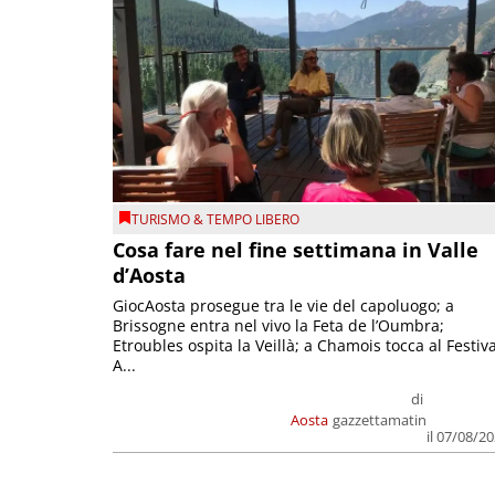
TURISMO & TEMPO LIBERO
Cosa fare nel fine settimana in Valle
d’Aosta
GiocAosta prosegue tra le vie del capoluogo; a
Brissogne entra nel vivo la Feta de l’Oumbra;
Etroubles ospita la Veillà; a Chamois tocca al Festiva
A...
di
Aosta
gazzettamatin
il 07/08/2