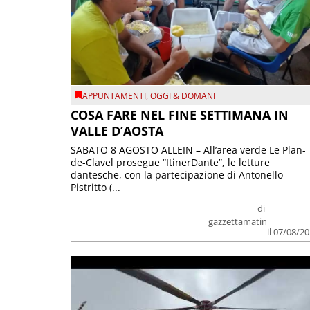
APPUNTAMENTI
,
OGGI & DOMANI
COSA FARE NEL FINE SETTIMANA IN
VALLE D’AOSTA
SABATO 8 AGOSTO ALLEIN – All’area verde Le Plan-
de-Clavel prosegue “ItinerDante”, le letture
dantesche, con la partecipazione di Antonello
Pistritto (...
di
gazzettamatin
il 07/08/2