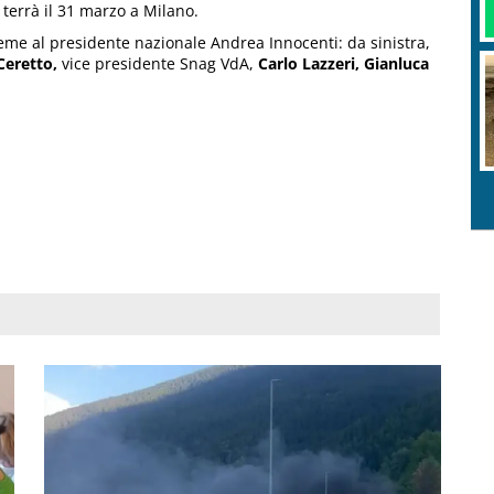
 terrà il 31 marzo a Milano.
ieme al presidente nazionale Andrea Innocenti: da sinistra,
Ceretto,
vice presidente Snag VdA,
Carlo Lazzeri, Gianluca