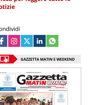
otizie
ondividi
GAZZETTA MATIN E WEEKEND