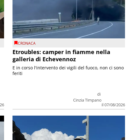
CRONACA
Etroubles: camper in fiamme nella
galleria di Echevennoz
E in corso l'intervento dei vigili del fuoco, non ci sono
feriti
di
Cinzia Timpano
026
il 07/08/2026