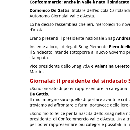
Confcommercio: anche in Valle è nato il sindacato 
Domenico De Gattis
, titolare dell’edicola Cartolan
Autonomo Giornalai Valle d’Aosta.
Lo ha deciso l’assemblea che ieri, mercoledì 16 nov
d’Aosta.
Erano presenti il presidente nazionale Snag
Andrea
Insieme a loro, i delegati Snag Piemonte
Piero Aiell
il Sindacato intende sottoporre al nuovo Governo per
stampata.
Vice presidente dello Snag VdA è
Valentina Ceretto
Martin.
Giornalai: il presidente del sindacato
«Sono onorato di poter rappresentare la categoria
De Gattis.
Il mio impegno sarà quello di portare avanti le crit
troviamo ad affrontare e farmi portavoce delle lore 
«Sono molto felice per la nascita dello Snag nella
presidente di Confcommercio Valle d’Aosta. Un altro
per poter rappresentare più categorie possibili in 