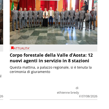
ATTUALITA'
Corpo forestale della Valle d’Aosta: 12
nuovi agenti in servizio in 8 stazioni
Questa mattina, a palazzo regionale, si è tenuta la
cerimonia di giuramento
l
di
ethienne bredy
026
il 07/08/2026