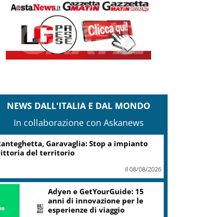
NEWS DALL'ITALIA E DAL MONDO
In collaborazione con Askanews
anteghetta, Garavaglia: Stop a impianto
ittoria del territorio
il 08/08/2026
Adyen e GetYourGuide: 15
anni di innovazione per le
esperienze di viaggio