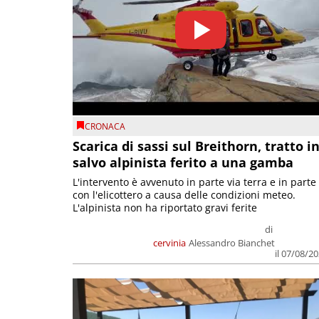
CRONACA
Scarica di sassi sul Breithorn, tratto i
salvo alpinista ferito a una gamba
L'intervento è avvenuto in parte via terra e in parte
con l'elicottero a causa delle condizioni meteo.
L'alpinista non ha riportato gravi ferite
di
cervinia
Alessandro Bianchet
il 07/08/2