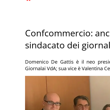
Confcommercio: anche
sindacato dei giornal
Domenico De Gattis è il neo pres
Giornalai VdA; sua vice è Valentina Ce