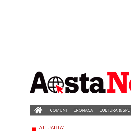
COMUNI
CRONACA
CULTURA & SPE
ATTUALITA'