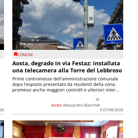
COMUNI
n
Aosta, degrado in via Festaz: installata
una telecamera alla Torre del Lebbroso
Prime contromosse dell'amministrazione comunale
dopo l'esposto presentato da residenti della zona;
promessi anche maggiori controlli e ulteriori inter...
di
Aosta
Alessandro Bianchet
026
il 07/08/2026