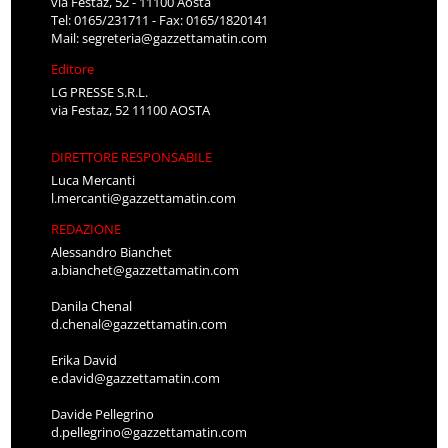
via Festaz, 52 - 11100 Aosta
Tel: 0165/231711 - Fax: 0165/1820141
Mail:
segreteria@gazzettamatin.com
Editore
LG PRESSE S.R.L.
via Festaz, 52 11100 AOSTA
DIRETTORE RESPONSABILE
Luca Mercanti
l.mercanti@gazzettamatin.com
REDAZIONE
Alessandro Bianchet
a.bianchet@gazzettamatin.com
Danila Chenal
d.chenal@gazzettamatin.com
Erika David
e.david@gazzettamatin.com
Davide Pellegrino
d.pellegrino@gazzettamatin.com