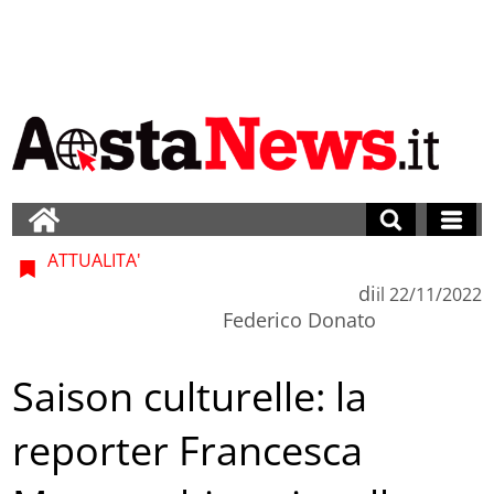
ATTUALITA'
di
il
22/11/2022
Federico Donato
Saison culturelle: la
reporter Francesca