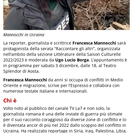
Mannocchi in Ucraina
La reporter, giornalista e scrittrice
Francesca Mannocchi
sarà
protagonista della serata “Raccontare gli altri”, organizzata
nell’ambito della sezione Littérature della Saison Culturelle
2022/2023 e moderata da
Ugo Lucio Borga
. L’appuntamento è
in programma per sabato 3 dicembre, dalle 18, al Teatro
Splendor di Aosta.
Francesca Mannocchi
da anni si occupa di conflitti in Medio
Oriente e migrazione, scrive per l’Espresso e collabora con
numerose testate italiane e internazionali.
Chi è
Volto noto al pubblico del canale TV La7 e non solo, la
giornalista romana è una delle inviate di guerra più stimate
per il suo racconto coraggioso da diverse zone di conflitto e lo
è diventata ancor di più nel 2022 dallo scoppio del conflitto in
Ucraina. Ha realizzato reportage in Siria, Iraq, Palestina, Libia,