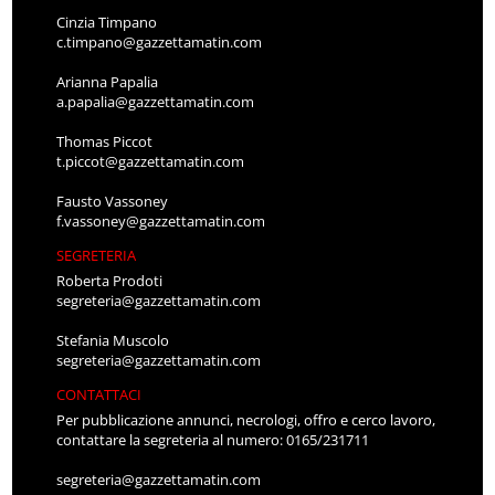
Cinzia Timpano
c.timpano@gazzettamatin.com
Arianna Papalia
a.papalia@gazzettamatin.com
Thomas Piccot
t.piccot@gazzettamatin.com
Fausto Vassoney
f.vassoney@gazzettamatin.com
SEGRETERIA
Roberta Prodoti
segreteria@gazzettamatin.com
Stefania Muscolo
segreteria@gazzettamatin.com
CONTATTACI
Per pubblicazione annunci, necrologi, offro e cerco lavoro,
contattare la segreteria al numero: 0165/231711
segreteria@gazzettamatin.com