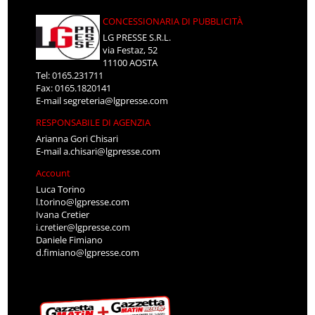
CONCESSIONARIA DI PUBBLICITÀ
LG PRESSE S.R.L.
via Festaz, 52
11100 AOSTA
Tel: 0165.231711
Fax: 0165.1820141
E-mail
segreteria@lgpresse.com
RESPONSABILE DI AGENZIA
Arianna Gori Chisari
E-mail
a.chisari@lgpresse.com
Account
Luca Torino
l.torino@lgpresse.com
Ivana Cretier
i.cretier@lgpresse.com
Daniele Fimiano
d.fimiano@lgpresse.com