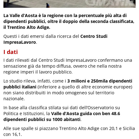
La Valle d’Aosta è la regione con la percentuale più alta di
dipendenti pubblici, oltre il doppio della seconda classificata,
il Trentino Alto Adige.
Questi i dati emersi dalla ricerca del
Centro Studi
ImpresaLavoro
.
I dati
I dati rilevati dal Centro Studi ImpresaLavoro confermano una
sensazione già da tempo diffusa, ovvero che nella nostra
regione imperi il lavoro pubblico.
Lo studio rileva, infatti, come i
3 milioni e 250mila dipendenti
pubblici italiani
(inferiore a quello di altre economie europee)
non siano distribuiti in modo omogeneo sul territorio
nazionale.
In base alla classifica stilata sui dati dell’Osservatorio su
Politica e Istituzioni, la
Valle d’Aosta guida con ben 48.6
dipendenti pubblici su 1000 abitanti
.
Alle sue spalle si piazzano Trentino Alto Adige con 20,1 e Sicilia
con 16,1.