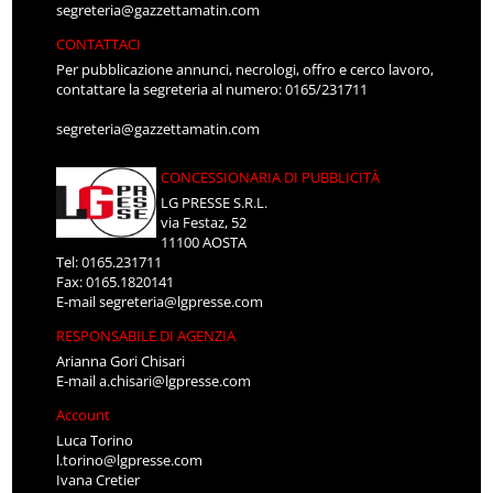
segreteria@gazzettamatin.com
CONTATTACI
Per pubblicazione annunci, necrologi, offro e cerco lavoro,
contattare la segreteria al numero: 0165/231711
segreteria@gazzettamatin.com
CONCESSIONARIA DI PUBBLICITÀ
LG PRESSE S.R.L.
via Festaz, 52
11100 AOSTA
Tel: 0165.231711
Fax: 0165.1820141
E-mail
segreteria@lgpresse.com
RESPONSABILE DI AGENZIA
Arianna Gori Chisari
E-mail
a.chisari@lgpresse.com
Account
Luca Torino
l.torino@lgpresse.com
Ivana Cretier