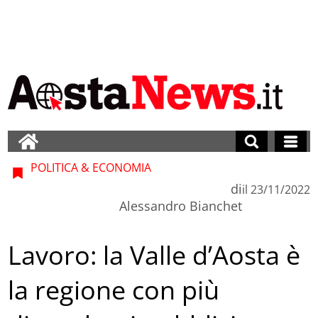
POLITICA & ECONOMIA
di
il
23/11/2022
Alessandro Bianchet
Lavoro: la Valle d’Aosta è
la regione con più