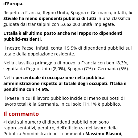
d’Europa.
Rispetto a Francia, Regno Unito, Spagna e Germania, infatti,
lo
Stivale ha meno dipendenti pubblici di tutti
in una classifica
guidata dai transalpini con 5.662.000 unità impiegate.
L’Italia è all’ultimo posto anche nel rapporto dipendenti
pubblici-residenti.
Il nostro Paese, infatti, conta il 5,5% di dipendenti pubblici sul
totale della popolazione residente.
Nella classifica primeggia di nuovo la Francia con ben l’8,3%,
seguita da Regno Unito (8,0%), Spagna (7%) e Germania (6%).
Nella
percentuale di occupazione nella pubblica
amministrazione rispetto al totale degli occupati
,
l’Italia è
penultima con 14,5%.
Il Paese in cui il lavoro pubblico incide di meno sui posti di
lavoro totali è la Germania, in cui solo l’11,1% è pubblico.
Il commento
«I dati sul numero di dipendenti pubblici non sono
rappresentativi, peraltro, dell’efficienza del lavoro della
Pubblica Amministrazione – commenta
Massimo Blasoni
,