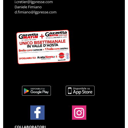
i.cretier@lgpresse.com
Daniele Fimiano
d.fimiano@lgpresse.com
COLLABORATORI