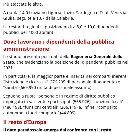
Più staccate le altre.
A quota 14,0 troviamo Liguria, Lazio, Sardegna e Friuli-Venezia
Giulia, seguite a 13,7 dalla Calabria.
Le restanti regioni si posizionano tra 8,0 e 10,0 dipendenti
pubblici per 1000 abitanti.
Dove lavorano i dipendenti della pubblica
amministrazione
Lo studio presenta poi i dati della
Ragioneria Generale dello
Stato
, che evidenziano la posizione dei dipendenti pubblici nel
2021.
In particolare, la maggior parte è inserita nei comparti inerenti
“istruzione e ricerca” (1.276.205 di personale dipendente) e
“sanità” (669.990 unità di personale assunto).
Seguono a ruota “personale in regime di diritto pubblico”
impiegato in vari enti e partecipati (565.926), “funzioni locali”
(486.198), “funzioni centrali” (206.119) e, infine, “comparto
autonomo o fuori comparto” (44.899).
Il resto d’Europa
Il dato paradossale emerge dal confronto con il resto