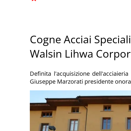
Cogne Acciai Speciali:
Walsin Lihwa Corpora
Definita l'acquisizione dell'acciaier
Giuseppe Marzorati presidente onora