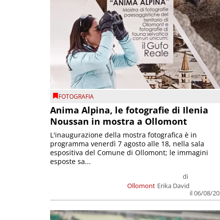
FOTOGRAFIA
Anima Alpina, le fotografie di Ilenia
Noussan in mostra a Ollomont
L'inaugurazione della mostra fotografica è in
programma venerdì 7 agosto alle 18, nella sala
espositiva del Comune di Ollomont; le immagini
esposte sa...
di
Ollomont
Erika David
il 06/08/2