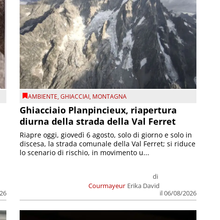
AMBIENTE
,
GHIACCIAI
,
MONTAGNA
Ghiacciaio Planpincieux, riapertura
diurna della strada della Val Ferret
Riapre oggi, giovedì 6 agosto, solo di giorno e solo in
discesa, la strada comunale della Val Ferret; si riduce
lo scenario di rischio, in movimento u...
di
Courmayeur
Erika David
026
il 06/08/2026