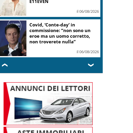
E11EVEN
il 06/08/2026
Covid, ‘Conte-day’ in
commissione: “non sono un
eroe ma un uomo corretto,
non troverete nulla”
il 06/08/2026
❮
❯