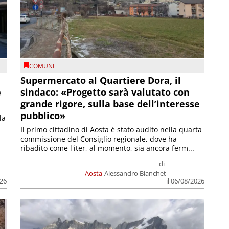
COMUNI
Supermercato al Quartiere Dora, il
e
sindaco: «Progetto sarà valutato con
grande rigore, sulla base dell’interesse
pubblico»
la
Il primo cittadino di Aosta è stato audito nella quarta
commissione del Consiglio regionale, dove ha
ribadito come l'iter, al momento, sia ancora ferm...
di
Aosta
Alessandro Bianchet
026
il 06/08/2026