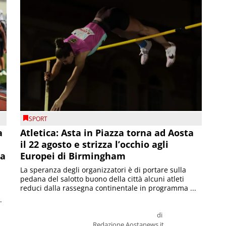
SPORT
a
Atletica: Asta in Piazza torna ad Aosta
il 22 agosto e strizza l’occhio agli
la
Europei di Birmingham
La speranza degli organizzatori è di portare sulla
pedana del salotto buono della città alcuni atleti
reduci dalla rassegna continentale in programma ...
.
di
Redazione Aostanews.it