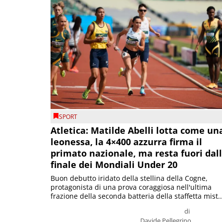
SPORT
Atletica: Matilde Abelli lotta come un
leonessa, la 4×400 azzurra firma il
primato nazionale, ma resta fuori dal
finale dei Mondiali Under 20
Buon debutto iridato della stellina della Cogne,
protagonista di una prova coraggiosa nell'ultima
frazione della seconda batteria della staffetta mist..
di
Davide Pellegrino