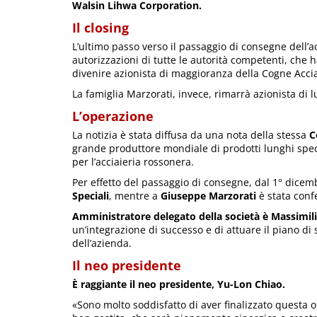
Walsin Lihwa Corporation.
Il closing
L’ultimo passo verso il passaggio di consegne dell’
autorizzazioni di tutte le autorità competenti, che 
divenire azionista di maggioranza della Cogne Accia
La famiglia Marzorati, invece, rimarrà azionista di
L’operazione
La notizia è stata diffusa da una nota della stessa
C
grande produttore mondiale di prodotti lunghi speci
per l’acciaieria rossonera.
Per effetto del passaggio di consegne, dal 1° dicem
Speciali
, mentre a
Giuseppe Marzorati
è stata conf
Amministratore delegato della società è Massimili
un’integrazione di successo e di attuare il piano di 
dell’azienda.
Il neo presidente
È raggiante il neo presidente, Yu-Lon Chiao.
«Sono molto soddisfatto di aver finalizzato quest