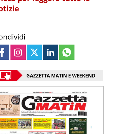
otizie
ondividi
GAZZETTA MATIN E WEEKEND