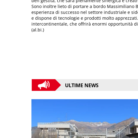
ben gestita, che sarà pienamente sinergica e creatri
Sono inoltre lieto di portare a bordo Massimiliano B
esperienza di successo nel settore industriale e sid
e dispone di tecnologie e prodotti molto apprezzati.
intercontinentale, che offrirà enormi opportunità d
(al.bi.)
ULTIME NEWS