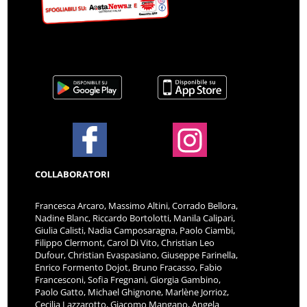
COLLABORATORI
Francesca Arcaro, Massimo Altini, Corrado Bellora,
Nadine Blanc, Riccardo Bortolotti, Manila Calipari,
Giulia Calisti, Nadia Camposaragna, Paolo Ciambi,
Filippo Clermont, Carol Di Vito, Christian Leo
Dufour, Christian Evaspasiano, Giuseppe Farinella,
Enrico Formento Dojot, Bruno Fracasso, Fabio
Francesconi, Sofia Fregnani, Giorgia Gambino,
Paolo Gatto, Michael Ghignone, Marlène Jorrioz,
Cecilia Lazzarotto, Giacomo Mangano, Angela