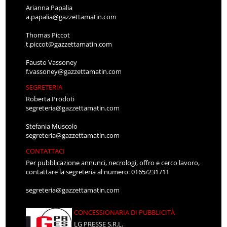
Arianna Papalia
a.papalia@gazzettamatin.com
Thomas Piccot
t.piccot@gazzettamatin.com
Fausto Vassoney
f.vassoney@gazzettamatin.com
SEGRETERIA
Roberta Prodoti
segreteria@gazzettamatin.com
Stefania Muscolo
segreteria@gazzettamatin.com
CONTATTACI
Per pubblicazione annunci, necrologi, offro e cerco lavoro,
contattare la segreteria al numero: 0165/231711
segreteria@gazzettamatin.com
CONCESSIONARIA DI PUBBLICITÀ
LG PRESSE S.R.L.