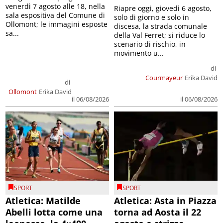
venerdì 7 agosto alle 18, nella
Riapre oggi, giovedì 6 agosto,
sala espositiva del Comune di
solo di giorno e solo in
Ollomont; le immagini esposte
discesa, la strada comunale
sa...
della Val Ferret; si riduce lo
scenario di rischio, in
movimento u...
di
Courmayeur
Erika David
di
Ollomont
Erika David
il 06/08/2026
il 06/08/2026
SPORT
SPORT
Atletica: Matilde
Atletica: Asta in Piazza
Abelli lotta come una
torna ad Aosta il 22