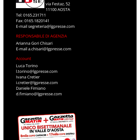
via Festaz, 52
11100 AOSTA
Tel: 0165.231711
Fax: 0165.1820141
E-mail
segreteria@lgpresse.com
RESPONSABILE DI AGENZIA
Arianna Gori Chisari
E-mail
a.chisari@lgpresse.com
Account
Luca Torino
l.torino@lgpresse.com
Ivana Cretier
i.cretier@lgpresse.com
Daniele Fimiano
d.fimiano@lgpresse.com