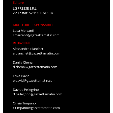
Editore
LG PRESSE S.R.L.
via Festaz, 52 11100 AOSTA
DIRETTORE RESPONSABILE
Luca Mercanti
l.mercanti@gazzettamatin.com
REDAZIONE
Alessandro Bianchet
a.bianchet@gazzettamatin.com
Danila Chenal
d.chenal@gazzettamatin.com
Erika David
e.david@gazzettamatin.com
Davide Pellegrino
d.pellegrino@gazzettamatin.com
Cinzia Timpano
c.timpano@gazzettamatin.com