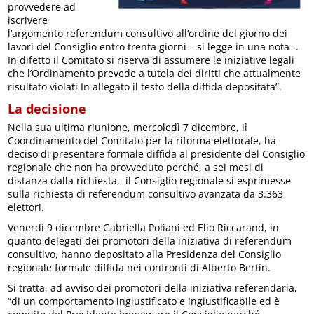
provvedere ad
iscrivere
l’argomento referendum consultivo all’ordine del giorno dei
lavori del Consiglio entro trenta giorni – si legge in una nota -.
In difetto il Comitato si riserva di assumere le iniziative legali
che l’Ordinamento prevede a tutela dei diritti che attualmente
risultato violati In allegato il testo della diffida depositata”.
La decisione
Nella sua ultima riunione, mercoledì 7 dicembre, il
Coordinamento del Comitato per la riforma elettorale, ha
deciso di presentare formale diffida al presidente del Consiglio
regionale che non ha provveduto perché, a sei mesi di
distanza dalla richiesta, il Consiglio regionale si esprimesse
sulla richiesta di referendum consultivo avanzata da 3.363
elettori.
Venerdì 9 dicembre Gabriella Poliani ed Elio Riccarand, in
quanto delegati dei promotori della iniziativa di referendum
consultivo, hanno depositato alla Presidenza del Consiglio
regionale formale diffida nei confronti di Alberto Bertin.
Si tratta, ad avviso dei promotori della iniziativa referendaria,
“di un comportamento ingiustificato e ingiustificabile ed è