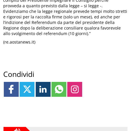
compito del Presidente impegnare il Consiglio perché
provveda a quanto previsto dalla legge – si legge -.
Evidenziamo che la legge regionale prevede tempi molto stretti
e rigorosi per la raccolta firme (solo un mese), ed anche per
l’indizione del Referendum da parte del presidente della
Regione dopo la deliberazione consiliare qualora favorevole
allo svolgimento del referendum (10 giorni).”
(re.aostanews.it)
Condividi