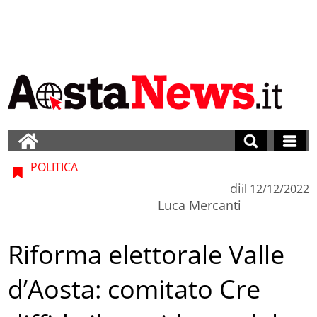
POLITICA
di
il
12/12/2022
Luca Mercanti
Riforma elettorale Valle
d’Aosta: comitato Cre