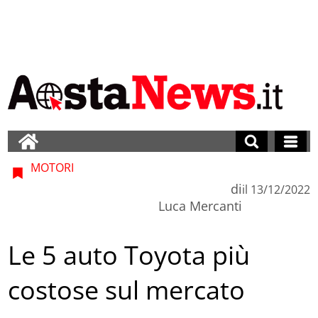
MOTORI
di
il
13/12/2022
Luca Mercanti
Le 5 auto Toyota più
costose sul mercato