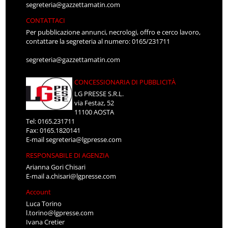
segreteria@gazzettamatin.com
CONTATTACI
Per pubblicazione annunci, necrologi, offro e cerco lavoro,
contattare la segreteria al numero: 0165/231711
segreteria@gazzettamatin.com
CONCESSIONARIA DI PUBBLICITÀ
LG PRESSE S.R.L.
via Festaz, 52
11100 AOSTA
Tel: 0165.231711
Fax: 0165.1820141
E-mail
segreteria@lgpresse.com
RESPONSABILE DI AGENZIA
Arianna Gori Chisari
E-mail
a.chisari@lgpresse.com
Account
Luca Torino
l.torino@lgpresse.com
Ivana Cretier