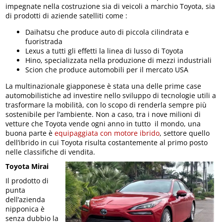
impegnate nella costruzione sia di veicoli a marchio Toyota, sia
di prodotti di aziende satelliti come :
Daihatsu che produce auto di piccola cilindrata e
fuoristrada
Lexus a tutti gli effetti la linea di lusso di Toyota
Hino, specializzata nella produzione di mezzi industriali
Scion che produce automobili per il mercato USA
La multinazionale giapponese è stata una delle prime case
automobilistiche ad investire nello sviluppo di tecnologie utili a
trasformare la mobilità, con lo scopo di renderla sempre più
sostenibile per l’ambiente. Non a caso, tra i nove milioni di
vetture che Toyota vende ogni anno in tutto il mondo, una
buona parte è
equipaggiata con motore ibrido
, settore quello
dell’ibrido in cui Toyota risulta costantemente al primo posto
nelle classifiche di vendita.
Toyota Mirai
Il prodotto di
punta
dell’azienda
nipponica è
senza dubbio la