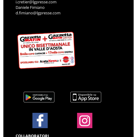
i.cretier@lgpresse.com
Daniele Fimiano
d.fimiano@lgpresse.com
COLLABORATORI