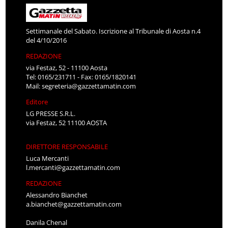
Settimanale del Sabato. Iscrizione al Tribunale di Aosta n.4
del 4/10/2016
REDAZIONE
via Festaz, 52 - 11100 Aosta
Tel: 0165/231711 - Fax: 0165/1820141
Mail:
segreteria@gazzettamatin.com
Editore
LG PRESSE S.R.L.
via Festaz, 52 11100 AOSTA
DIRETTORE RESPONSABILE
Luca Mercanti
l.mercanti@gazzettamatin.com
REDAZIONE
Alessandro Bianchet
a.bianchet@gazzettamatin.com
Danila Chenal