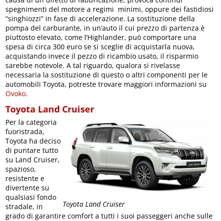
spegnimenti del motore a regimi minimi, oppure dei fastidiosi
“singhiozzi” in fase di accelerazione. La sostituzione della
pompa del carburante, in un’auto il cui prezzo di partenza è
piuttosto elevato, come l’Highlander, può comportare una
spesa di circa 300 euro se si sceglie di acquistarla nuova,
acquistando invece il pezzo di ricambio usato, il risparmio
sarebbe notevole. A tal riguardo, qualora si rivelasse
necessaria la sostituzione di questo o altri componenti per le
automobili Toyota, potreste trovare maggiori informazioni su
Ovoko
.
Toyota Land Cruiser
Per la categoria
fuoristrada,
Toyota ha deciso
di puntare tutto
su Land Cruiser,
spazioso,
resistente e
divertente su
qualsiasi fondo
Toyota Land Cruiser
stradale, in
grado di garantire comfort a tutti i suoi passeggeri anche sulle