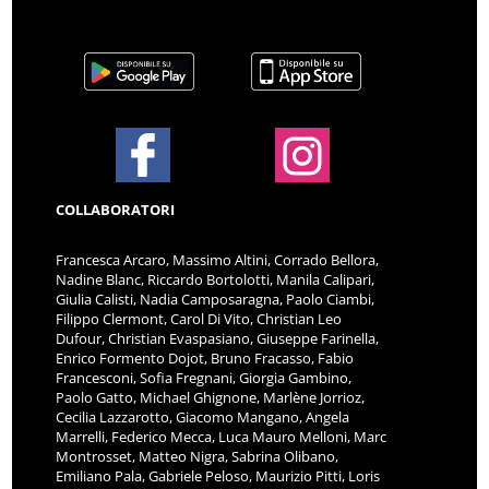
COLLABORATORI
Francesca Arcaro, Massimo Altini, Corrado Bellora,
Nadine Blanc, Riccardo Bortolotti, Manila Calipari,
Giulia Calisti, Nadia Camposaragna, Paolo Ciambi,
Filippo Clermont, Carol Di Vito, Christian Leo
Dufour, Christian Evaspasiano, Giuseppe Farinella,
Enrico Formento Dojot, Bruno Fracasso, Fabio
Francesconi, Sofia Fregnani, Giorgia Gambino,
Paolo Gatto, Michael Ghignone, Marlène Jorrioz,
Cecilia Lazzarotto, Giacomo Mangano, Angela
Marrelli, Federico Mecca, Luca Mauro Melloni, Marc
Montrosset, Matteo Nigra, Sabrina Olibano,
Emiliano Pala, Gabriele Peloso, Maurizio Pitti, Loris