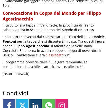
Il valdostano gareggerà domani, sabato 17 dicembre, in Val di
Sole.
Convocazione in Coppa del Mondo per Filippo
Agostinacchio
Il circuito farà tappa in Val di Sole. In provincia di Trento,
sabato, andrà in scena la Coppa del Mondo di ciclocross.
Sono otto i convocati dal commissario tecnico dell’Italia
Daniele
Pontoni
per la tappa che si disputerà in casa. Tra questi figura
anche
Filippo Agostinacchio
. Il talento della Selle Italia
Guerciotti Elite torna in azzurro dopo la tappa di novembre in
Belgio. Il valdostano si era
classificato
21°.
Il programma prevede dalle 13 la gara femminile. La
competizione maschile scatterò, invece, alle 14.30.
(re.aostanews.it)
Condividi