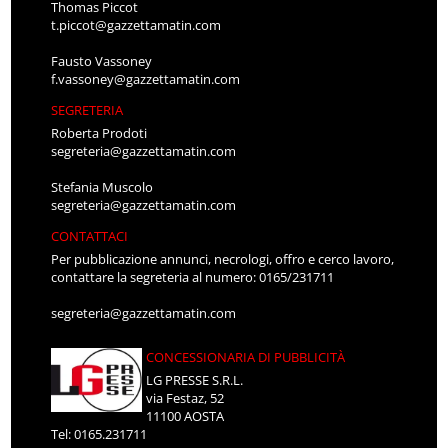
Thomas Piccot
t.piccot@gazzettamatin.com
Fausto Vassoney
f.vassoney@gazzettamatin.com
SEGRETERIA
Roberta Prodoti
segreteria@gazzettamatin.com
Stefania Muscolo
segreteria@gazzettamatin.com
CONTATTACI
Per pubblicazione annunci, necrologi, offro e cerco lavoro,
contattare la segreteria al numero: 0165/231711
segreteria@gazzettamatin.com
CONCESSIONARIA DI PUBBLICITÀ
LG PRESSE S.R.L.
via Festaz, 52
11100 AOSTA
Tel: 0165.231711