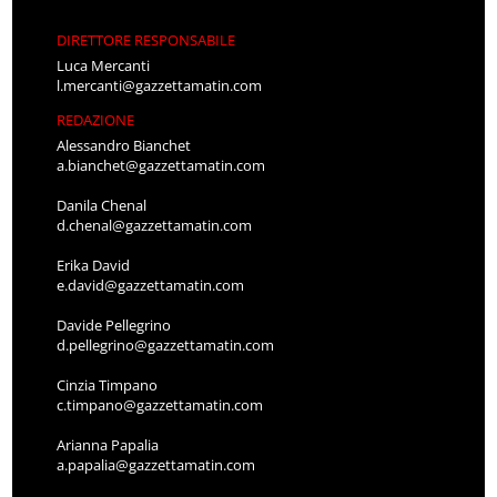
DIRETTORE RESPONSABILE
Luca Mercanti
l.mercanti@gazzettamatin.com
REDAZIONE
Alessandro Bianchet
a.bianchet@gazzettamatin.com
Danila Chenal
d.chenal@gazzettamatin.com
Erika David
e.david@gazzettamatin.com
Davide Pellegrino
d.pellegrino@gazzettamatin.com
Cinzia Timpano
c.timpano@gazzettamatin.com
Arianna Papalia
a.papalia@gazzettamatin.com