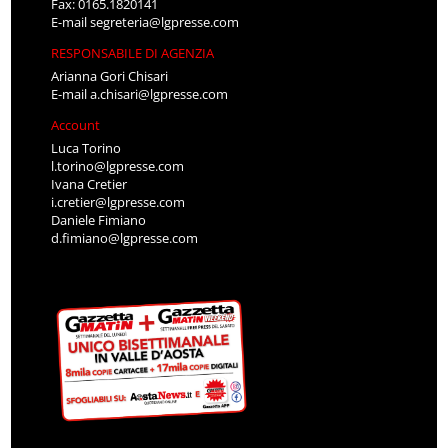
Fax: 0165.1820141
E-mail
segreteria@lgpresse.com
RESPONSABILE DI AGENZIA
Arianna Gori Chisari
E-mail
a.chisari@lgpresse.com
Account
Luca Torino
l.torino@lgpresse.com
Ivana Cretier
i.cretier@lgpresse.com
Daniele Fimiano
d.fimiano@lgpresse.com