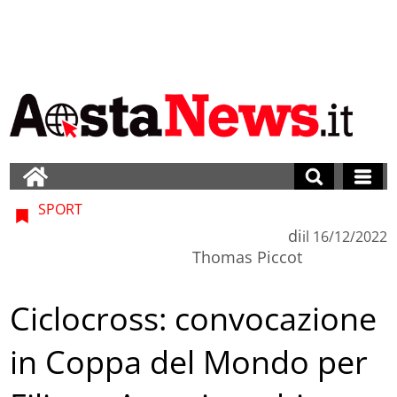
SPORT
di
il
16/12/2022
Thomas Piccot
Ciclocross: convocazione
in Coppa del Mondo per