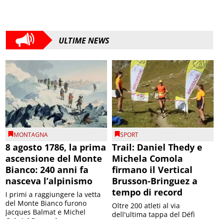
ULTIME NEWS
MONTAGNA
SPORT
8 agosto 1786, la prima
Trail: Daniel Thedy e
ascensione del Monte
Michela Comola
Bianco: 240 anni fa
firmano il Vertical
nasceva l’alpinismo
Brusson-Bringuez a
tempo di record
I primi a raggiungere la vetta
del Monte Bianco furono
Oltre 200 atleti al via
Jacques Balmat e Michel
dell'ultima tappa del Défì