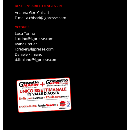
RESPONSABILE DI AGENZIA
Arianna Gori Chisari
E-mail
a.chisari@lgpresse.com
Account
Luca Torino
l.torino@lgpresse.com
Ivana Cretier
i.cretier@lgpresse.com
Daniele Fimiano
d.fimiano@lgpresse.com