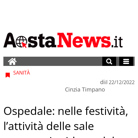
SANITÀ
di
il
22/12/2022
Cinzia Timpano
Ospedale: nelle festività,
l’attività delle sale