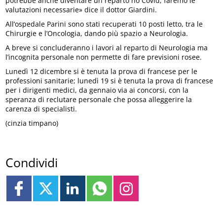
potrebbe anche diventare un reparto no Covid, faremo le
valutazioni necessarie» dice il dottor Giardini.
All’ospedale Parini sono stati recuperati 10 posti letto, tra le
Chirurgie e l’Oncologia, dando più spazio a Neurologia.
A breve si concluderanno i lavori al reparto di Neurologia ma
l’incognita personale non permette di fare previsioni rosee.
Lunedì 12 dicembre si è tenuta la prova di francese per le
professioni sanitarie; lunedì 19 si è tenuta la prova di francese
per i dirigenti medici, da gennaio via ai concorsi, con la
speranza di reclutare personale che possa alleggerire la
carenza di specialisti.
(cinzia timpano)
Condividi