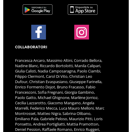
COLLABORATORI
Francesca Arcaro, Massimo Altini, Corrado Bellora,
Nadine Blanc, Riccardo Bortolotti, Manila Calipari,
Giulia Calisti, Nadia Camposaragna, Paolo Ciambi,
Filippo Clermont, Carol Di Vito, Christian Leo
Dufour, Christian Evaspasiano, Giuseppe Farinella,
Enrico Formento Dojot, Bruno Fracasso, Fabio
Francesconi, Sofia Fregnani, Giorgia Gambino,
Paolo Gatto, Michael Ghignone, Marlène Jorrioz,
Cecilia Lazzarotto, Giacomo Mangano, Angela
Marrelli, Federico Mecca, Luca Mauro Melloni, Marc
Montrosset, Matteo Nigra, Sabrina Olibano,
Emiliano Pala, Gabriele Peloso, Maurizio Pitti, Loris
Ponsetto, Andrea Portigliatti, Mattia Pramotton,
Deniel Pession, Raffaele Romano, Enrico Ruggeri,