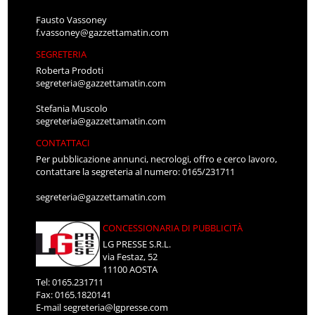
Fausto Vassoney
f.vassoney@gazzettamatin.com
SEGRETERIA
Roberta Prodoti
segreteria@gazzettamatin.com
Stefania Muscolo
segreteria@gazzettamatin.com
CONTATTACI
Per pubblicazione annunci, necrologi, offro e cerco lavoro,
contattare la segreteria al numero: 0165/231711
segreteria@gazzettamatin.com
CONCESSIONARIA DI PUBBLICITÀ
LG PRESSE S.R.L.
via Festaz, 52
11100 AOSTA
Tel: 0165.231711
Fax: 0165.1820141
E-mail
segreteria@lgpresse.com