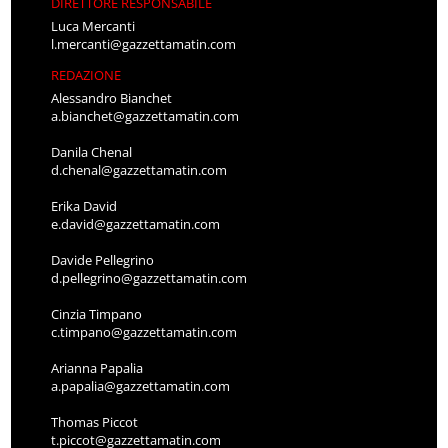
DIRETTORE RESPONSABILE
Luca Mercanti
l.mercanti@gazzettamatin.com
REDAZIONE
Alessandro Bianchet
a.bianchet@gazzettamatin.com
Danila Chenal
d.chenal@gazzettamatin.com
Erika David
e.david@gazzettamatin.com
Davide Pellegrino
d.pellegrino@gazzettamatin.com
Cinzia Timpano
c.timpano@gazzettamatin.com
Arianna Papalia
a.papalia@gazzettamatin.com
Thomas Piccot
t.piccot@gazzettamatin.com