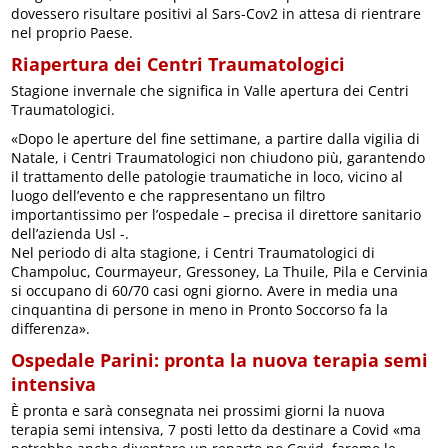
dovessero risultare positivi al Sars-Cov2 in attesa di rientrare
nel proprio Paese.
Riapertura dei Centri Traumatologici
Stagione invernale che significa in Valle apertura dei Centri
Traumatologici.
«Dopo le aperture del fine settimane, a partire dalla vigilia di
Natale, i Centri Traumatologici non chiudono più, garantendo
il trattamento delle patologie traumatiche in loco, vicino al
luogo dell’evento e che rappresentano un filtro
importantissimo per l’ospedale – precisa il direttore sanitario
dell’azienda Usl -.
Nel periodo di alta stagione, i Centri Traumatologici di
Champoluc, Courmayeur, Gressoney, La Thuile, Pila e Cervinia
si occupano di 60/70 casi ogni giorno. Avere in media una
cinquantina di persone in meno in Pronto Soccorso fa la
differenza».
Ospedale Parini: pronta la nuova terapia semi
intensiva
È pronta e sarà consegnata nei prossimi giorni la nuova
terapia semi intensiva, 7 posti letto da destinare a Covid «ma