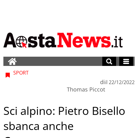
SPORT
di
il
22/12/2022
Thomas Piccot
Sci alpino: Pietro Bisello
sbanca anche