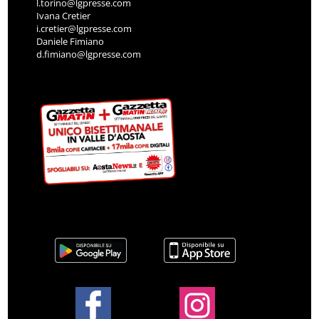
l.torino@lgpresse.com
Ivana Cretier
i.cretier@lgpresse.com
Daniele Fimiano
d.fimiano@lgpresse.com