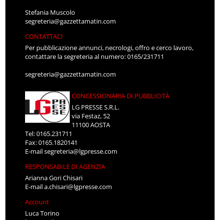
Stefania Muscolo
segreteria@gazzettamatin.com
CONTATTACI
Per pubblicazione annunci, necrologi, offro e cerco lavoro,
contattare la segreteria al numero: 0165/231711
segreteria@gazzettamatin.com
CONCESSIONARIA DI PUBBLICITÀ
LG PRESSE S.R.L.
via Festaz, 52
11100 AOSTA
Tel: 0165.231711
Fax: 0165.1820141
E-mail
segreteria@lgpresse.com
RESPONSABILE DI AGENZIA
Arianna Gori Chisari
E-mail
a.chisari@lgpresse.com
Account
Luca Torino