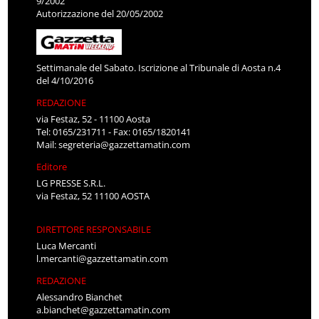
9/2002
Autorizzazione del 20/05/2002
Settimanale del Sabato. Iscrizione al Tribunale di Aosta n.4
del 4/10/2016
REDAZIONE
via Festaz, 52 - 11100 Aosta
Tel: 0165/231711 - Fax: 0165/1820141
Mail:
segreteria@gazzettamatin.com
Editore
LG PRESSE S.R.L.
via Festaz, 52 11100 AOSTA
DIRETTORE RESPONSABILE
Luca Mercanti
l.mercanti@gazzettamatin.com
REDAZIONE
Alessandro Bianchet
a.bianchet@gazzettamatin.com