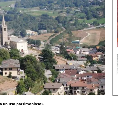
 «a un uso parsimonioso»
.