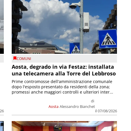
COMUNI
n
Aosta, degrado in via Festaz: installata
una telecamera alla Torre del Lebbroso
Prime contromosse dell'amministrazione comunale
dopo l'esposto presentato da residenti della zona;
promessi anche maggiori controlli e ulteriori inter...
di
Aosta
Alessandro Bianchet
026
il 07/08/2026