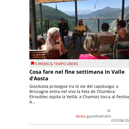
TURISMO & TEMPO LIBERO
Cosa fare nel fine settimana in Valle
d’Aosta
GiocAosta prosegue tra le vie del capoluogo; a
Brissogne entra nel vivo la Feta de l’Oumbra;
Etroubles ospita la Veillà; a Chamois tocca al Festiva
A...
di
Aosta
gazzettamatin
il 07/08/2