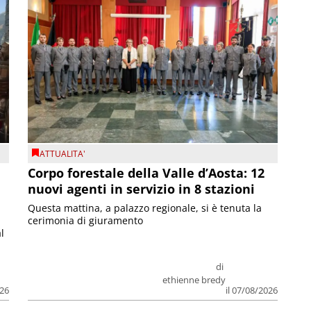
ATTUALITA'
Corpo forestale della Valle d’Aosta: 12
nuovi agenti in servizio in 8 stazioni
Questa mattina, a palazzo regionale, si è tenuta la
cerimonia di giuramento
l
di
ethienne bredy
026
il 07/08/2026