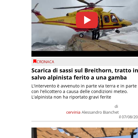
CRONACA
Scarica di sassi sul Breithorn, tratto i
salvo alpinista ferito a una gamba
L'intervento è avvenuto in parte via terra e in parte
con l'elicottero a causa delle condizioni meteo.
L'alpinista non ha riportato gravi ferite
di
cervinia
Alessandro Bianchet
il 07/08/2