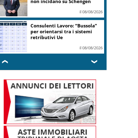
non incidano su Schengen
il 08/08/2026
Consulenti Lavoro: “Bussola”
per orientarsi tra i sistemi
retributivi Ue
il 08/08/2026
❮
❯