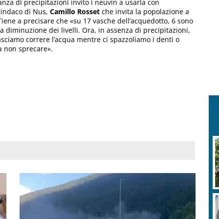
a di precipitazioni invito i neuvin a usarla con
 sindaco di Nus,
Camillo Rosset
che invita la popolazione a
. Tiene a precisare che «su 17 vasche dell’acquedotto, 6 sono
diminuzione dei livelli. Ora, in assenza di precipitazioni,
asciamo correre l’acqua mentre ci spazzoliamo i denti o
a non sprecare».