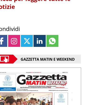
otizie
ondividi
GAZZETTA MATIN E WEEKEND