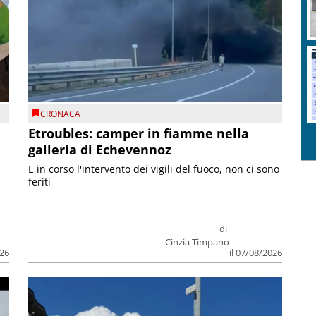
CRONACA
Etroubles: camper in fiamme nella
galleria di Echevennoz
E in corso l'intervento dei vigili del fuoco, non ci sono
feriti
di
Cinzia Timpano
026
il 07/08/2026