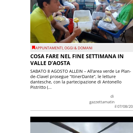
APPUNTAMENTI
,
OGGI & DOMANI
COSA FARE NEL FINE SETTIMANA IN
VALLE D’AOSTA
SABATO 8 AGOSTO ALLEIN – All’area verde Le Plan-
de-Clavel prosegue “ItinerDante”, le letture
dantesche, con la partecipazione di Antonello
Pistritto (...
di
gazzettamatin
il 07/08/2