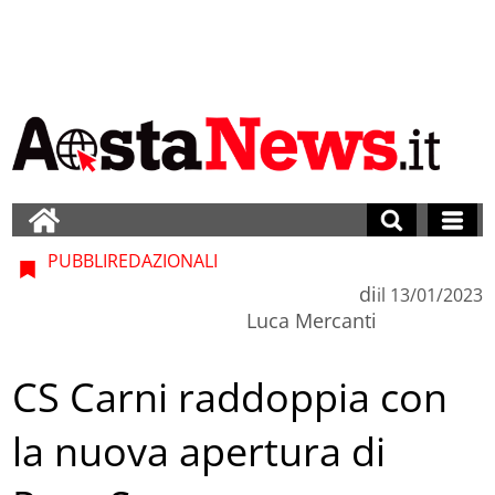
PUBBLIREDAZIONALI
di
il
13/01/2023
Luca Mercanti
CS Carni raddoppia con
la nuova apertura di