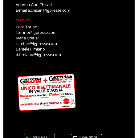
Arianna Gori Chisari
E-mail
a.chisari@lgpresse.com
Account
Luca Torino
l.torino@lgpresse.com
Ivana Cretier
i.cretier@lgpresse.com
Daniele Fimiano
d.fimiano@lgpresse.com