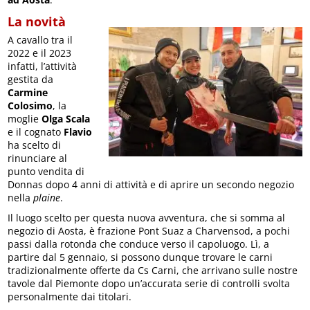
La novità
A cavallo tra il
2022 e il 2023
infatti, l’attività
gestita da
Carmine
Colosimo
, la
moglie
Olga Scala
e il cognato
Flavio
ha scelto di
rinunciare al
punto vendita di
Donnas dopo 4 anni di attività e di aprire un secondo negozio
nella
plaine
.
Il luogo scelto per questa nuova avventura, che si somma al
negozio di Aosta, è frazione Pont Suaz a Charvensod, a pochi
passi dalla rotonda che conduce verso il capoluogo. Lì, a
partire dal 5 gennaio, si possono dunque trovare le carni
tradizionalmente offerte da Cs Carni, che arrivano sulle nostre
tavole dal Piemonte dopo un’accurata serie di controlli svolta
personalmente dai titolari.