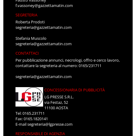
Fausto Vassoney
f.vassoney@gazzettamatin.com
SEGRETERIA
Roberta Prodoti
segreteria@gazzettamatin.com
Stefania Muscolo
segreteria@gazzettamatin.com
CONTATTACI
Per pubblicazione annunci, necrologi, offro e cerco lavoro,
contattare la segreteria al numero: 0165/231711
segreteria@gazzettamatin.com
CONCESSIONARIA DI PUBBLICITÀ
LG PRESSE S.R.L.
via Festaz, 52
11100 AOSTA
Tel: 0165.231711
Fax: 0165.1820141
E-mail
segreteria@lgpresse.com
RESPONSABILE DI AGENZIA