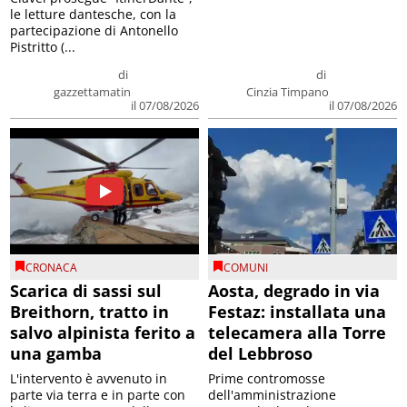
le letture dantesche, con la
partecipazione di Antonello
Pistritto (...
di
di
gazzettamatin
Cinzia Timpano
il 07/08/2026
il 07/08/2026
CRONACA
COMUNI
Scarica di sassi sul
Aosta, degrado in via
Breithorn, tratto in
Festaz: installata una
salvo alpinista ferito a
telecamera alla Torre
una gamba
del Lebbroso
L'intervento è avvenuto in
Prime contromosse
parte via terra e in parte con
dell'amministrazione