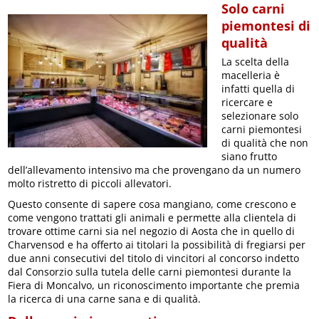
Solo carni
piemontesi di
qualità
La scelta della
macelleria è
infatti quella di
ricercare e
selezionare solo
carni piemontesi
di qualità che non
siano frutto
dell’allevamento intensivo ma che provengano da un numero
molto ristretto di piccoli allevatori.
Questo consente di sapere cosa mangiano, come crescono e
come vengono trattati gli animali e permette alla clientela di
trovare ottime carni sia nel negozio di Aosta che in quello di
Charvensod e ha offerto ai titolari la possibilità di fregiarsi per
due anni consecutivi del titolo di vincitori al concorso indetto
dal Consorzio sulla tutela delle carni piemontesi durante la
Fiera di Moncalvo, un riconoscimento importante che premia
la ricerca di una carne sana e di qualità.