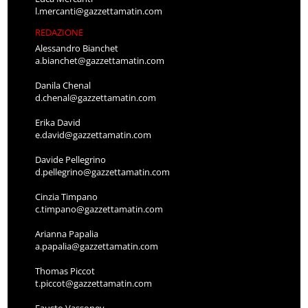
l.mercanti@gazzettamatin.com
REDAZIONE
Alessandro Bianchet
a.bianchet@gazzettamatin.com
Danila Chenal
d.chenal@gazzettamatin.com
Erika David
e.david@gazzettamatin.com
Davide Pellegrino
d.pellegrino@gazzettamatin.com
Cinzia Timpano
c.timpano@gazzettamatin.com
Arianna Papalia
a.papalia@gazzettamatin.com
Thomas Piccot
t.piccot@gazzettamatin.com