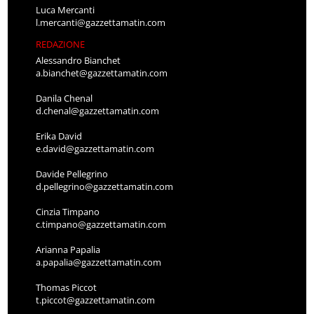
Luca Mercanti
l.mercanti@gazzettamatin.com
REDAZIONE
Alessandro Bianchet
a.bianchet@gazzettamatin.com
Danila Chenal
d.chenal@gazzettamatin.com
Erika David
e.david@gazzettamatin.com
Davide Pellegrino
d.pellegrino@gazzettamatin.com
Cinzia Timpano
c.timpano@gazzettamatin.com
Arianna Papalia
a.papalia@gazzettamatin.com
Thomas Piccot
t.piccot@gazzettamatin.com