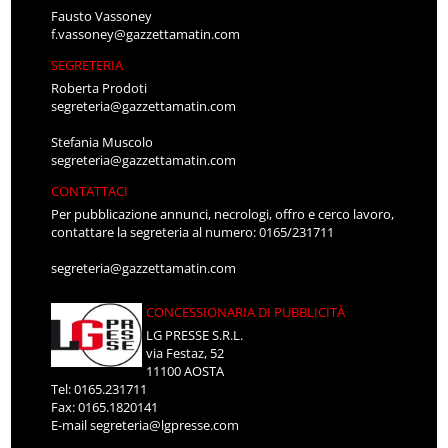
Fausto Vassoney
f.vassoney@gazzettamatin.com
SEGRETERIA
Roberta Prodoti
segreteria@gazzettamatin.com
Stefania Muscolo
segreteria@gazzettamatin.com
CONTATTACI
Per pubblicazione annunci, necrologi, offro e cerco lavoro,
contattare la segreteria al numero: 0165/231711
segreteria@gazzettamatin.com
CONCESSIONARIA DI PUBBLICITÀ
LG PRESSE S.R.L.
via Festaz, 52
11100 AOSTA
Tel: 0165.231711
Fax: 0165.1820141
E-mail
segreteria@lgpresse.com