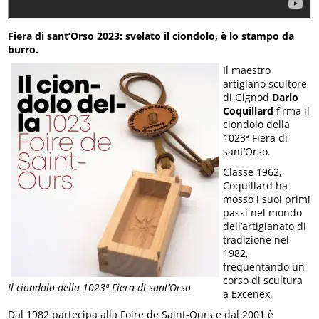
Fiera di sant’Orso 2023: svelato il ciondolo, è lo stampo da
burro.
Il maestro
artigiano scultore
di Gignod
Dario
Coquillard
firma il
ciondolo della
1023ª Fiera di
sant’Orso.
Classe 1962,
Coquillard ha
mosso i suoi primi
passi nel mondo
dell’artigianato di
tradizione nel
1982,
frequentando un
corso di scultura
Il ciondolo della 1023ª Fiera di sant’Orso
a Excenex.
Dal 1982 partecipa alla Foire de Saint-Ours e dal 2001 è