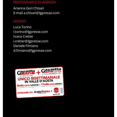
RESPONSABILE DI AGENZIA
Arianna Gori Chisari
E-mail
a.chisari@lgpresse.com
Account
Luca Torino
l.torino@lgpresse.com
Ivana Cretier
i.cretier@lgpresse.com
Daniele Fimiano
d.fimiano@lgpresse.com