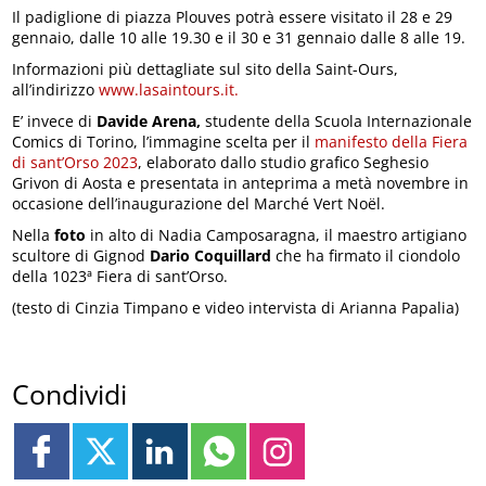
Il padiglione di piazza Plouves potrà essere visitato il 28 e 29
gennaio, dalle 10 alle 19.30 e il 30 e 31 gennaio dalle 8 alle 19.
Informazioni più dettagliate sul sito della Saint-Ours,
all’indirizzo
www.lasaintours.it.
E’ invece di
Davide Arena,
studente della Scuola Internazionale
Comics di Torino, l’immagine scelta per il
manifesto della Fiera
di sant’Orso 2023
, elaborato dallo studio grafico Seghesio
Grivon di Aosta e presentata in anteprima a metà novembre in
occasione dell’inaugurazione del Marché Vert Noël.
Nella
foto
in alto di Nadia Camposaragna, il maestro artigiano
scultore di Gignod
Dario Coquillard
che ha firmato il ciondolo
della 1023ª Fiera di sant’Orso.
(testo di Cinzia Timpano e video intervista di Arianna Papalia)
Condividi