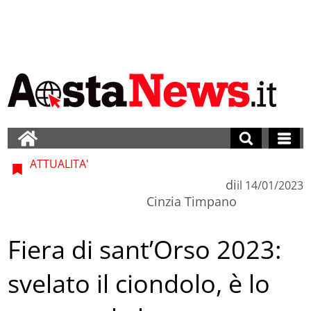
ATTUALITA'
di
il
14/01/2023
Cinzia Timpano
Fiera di sant’Orso 2023:
svelato il ciondolo, è lo