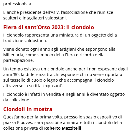
professionista.
E anche presidente dell’Asiv, l’associazione che riunisce
scultori e intagliatori valdostani.
Fiera di sant’Orso 2023: il ciondolo
Il ciondolo rappresenta una miniatura di un oggetto della
tradizione valdostana.
Viene donato ogni anno agli artigiani che espongono alla
Millenaria, come simbolo della Fiera e ricordo della
partecipazione.
Un tempo esisteva un ciondolo anche per i non exposant; dagli
anni ’80, la differenza tra chi espone e chi no viene riportata
sul tassello di cuoio o legno che accompagna il ciondolo
attraverso la scritta ‘exposant’.
Il ciondolo è infatti in vendita e negli anni è diventato oggetto
da collezione.
Ciondoli in mostra
Quest’anno per la prima volta, presso lo spazio espositivo di
piazza Plouves, sarà possibile ammirare tutti i ciondoli della
collezione privata di
Roberto Mazzitelli