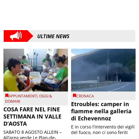
ULTIME NEWS
APPUNTAMENTI
,
OGGI &
CRONACA
DOMANI
Etroubles: camper in
COSA FARE NEL FINE
fiamme nella galleria
SETTIMANA IN VALLE
di Echevennoz
D’AOSTA
E in corso l'intervento dei vigili
SABATO 8 AGOSTO ALLEIN –
del fuoco, non ci sono feriti
All’area verde Le Plan-de-