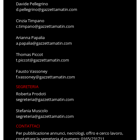
Davide Pellegrino
d.pellegrino@gazzettamatin.com
Cinzia Timpano
c.timpano@gazzettamatin.com
Arianna Papalia
a.papalia@gazzettamatin.com
Thomas Piccot
t.piccot@gazzettamatin.com
Fausto Vassoney
f.vassoney@gazzettamatin.com
SEGRETERIA
Roberta Prodoti
segreteria@gazzettamatin.com
Stefania Muscolo
segreteria@gazzettamatin.com
CONTATTACI
Per pubblicazione annunci, necrologi, offro e cerco lavoro,
contattare la segreteria al numero: 0165/231711