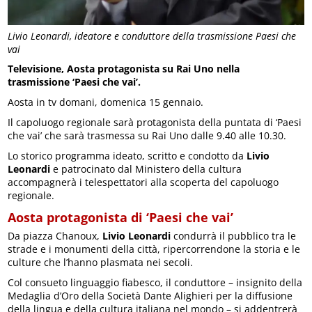
Livio Leonardi, ideatore e conduttore della trasmissione Paesi che
vai
Televisione, Aosta protagonista su Rai Uno nella
trasmissione ‘Paesi che vai’.
Aosta in tv domani, domenica 15 gennaio.
Il capoluogo regionale sarà protagonista della puntata di ‘Paesi
che vai’ che sarà trasmessa su Rai Uno dalle 9.40 alle 10.30.
Lo storico programma ideato, scritto e condotto da
Livio
Leonardi
e patrocinato dal Ministero della cultura
accompagnerà i telespettatori alla scoperta del capoluogo
regionale.
Aosta protagonista di ‘Paesi che vai’
Da piazza Chanoux,
Livio Leonardi
condurrà il pubblico tra le
strade e i monumenti della città, ripercorrendone la storia e le
culture che l’hanno plasmata nei secoli.
Col consueto linguaggio fiabesco, il conduttore – insignito della
Medaglia d’Oro della Società Dante Alighieri per la diffusione
della lingua e della cultura italiana nel mondo – si addentrerà