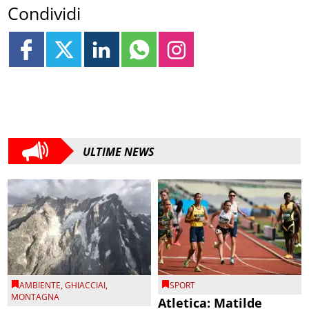
Condividi
ULTIME NEWS
AMBIENTE
,
GHIACCIAI
,
SPORT
MONTAGNA
Atletica: Matilde