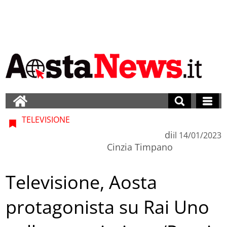
TELEVISIONE
di
il
14/01/2023
Cinzia Timpano
Televisione, Aosta
protagonista su Rai Uno