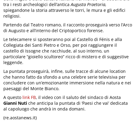
tra i resti archeologici dell’antica
Augusta Praetoria,
spiegandone la storia attraverso le torri, le mura e gli edifici
religiosi.
Partendo dal Teatro romano, il racconto proseguirà verso l’Arco
di Augusto e all’interno del Criptoportico forense.
Le telecamere si sposteranno poi al Castello di Fénis e alla
Collegiata dei Santi Pietro e Orso, per poi raggiungere il
castello di Issogne che racchiude, al suo interno, un
particolare “gioiello scultoreo” ricco di mistero e di suggestive
leggende.
La puntata proseguirà, infine, sulle tracce di alcune location
che hanno fatto da sfondo a una celebre serie televisiva per
concludere con un’emozionante immersione nella natura e nei
paesaggi del Monte Bianco.
A questo
link FB
, il video con il saluto del sindaco di Aosta
Gianni Nuti
che anticipa la puntata di ‘Paesi che vai’ dedicata
al capoluogo che andrà in onda domani.
(re.aostanews.it)