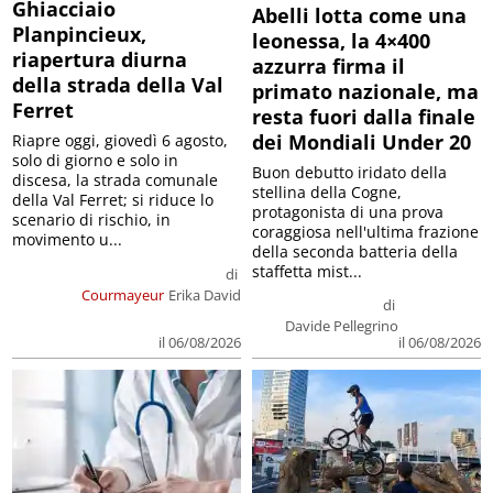
Ghiacciaio
Abelli lotta come una
Planpincieux,
leonessa, la 4×400
riapertura diurna
azzurra firma il
della strada della Val
primato nazionale, ma
Ferret
resta fuori dalla finale
dei Mondiali Under 20
Riapre oggi, giovedì 6 agosto,
solo di giorno e solo in
Buon debutto iridato della
discesa, la strada comunale
stellina della Cogne,
della Val Ferret; si riduce lo
protagonista di una prova
scenario di rischio, in
coraggiosa nell'ultima frazione
movimento u...
della seconda batteria della
staffetta mist...
di
Courmayeur
Erika David
di
Davide Pellegrino
il 06/08/2026
il 06/08/2026