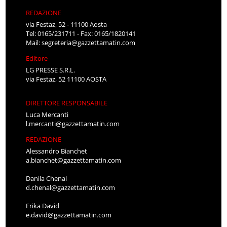
REDAZIONE
via Festaz, 52 - 11100 Aosta
Tel: 0165/231711 - Fax: 0165/1820141
Mail:
segreteria@gazzettamatin.com
Editore
LG PRESSE S.R.L.
via Festaz, 52 11100 AOSTA
DIRETTORE RESPONSABILE
Luca Mercanti
l.mercanti@gazzettamatin.com
REDAZIONE
Alessandro Bianchet
a.bianchet@gazzettamatin.com
Danila Chenal
d.chenal@gazzettamatin.com
Erika David
e.david@gazzettamatin.com