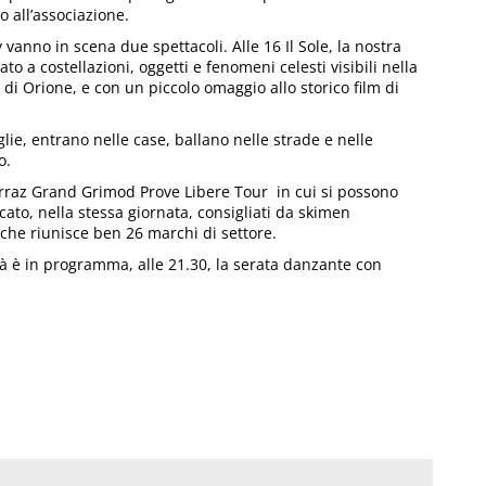
o all’associazione.
vanno in scena due spettacoli. Alle 16 Il Sole, la nostra
ato a costellazioni, oggetti e fenomeni celesti visibili nella
 di Orione, e con un piccolo omaggio allo storico film di
e, entrano nelle case, ballano nelle strade e nelle
o.
Gorraz Grand Grimod Prove Libere Tour in cui si possono
rcato, nella stessa giornata, consigliati da skimen
e che riunisce ben 26 marchi di settore.
tà è in programma, alle 21.30, la serata danzante con