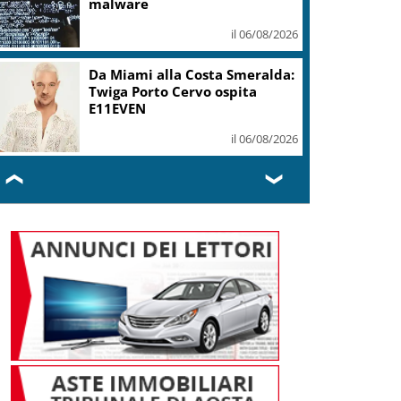
malware
il 06/08/2026
Da Miami alla Costa Smeralda:
Twiga Porto Cervo ospita
E11EVEN
il 06/08/2026
❮
❯