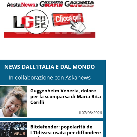
NEWS DALL'ITALIA E DAL MONDO
In collaborazione con Askanews
Guggenheim Venezia, dolore
per la scomparsa di Maria Rita
Cerilli
il 07/08/2026
Bitdefender: popolarità de
L’Odissea usata per diffondere