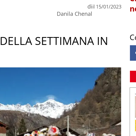
di
il
15/01/2023
n
Danila Chenal
C
DELLA SETTIMANA IN