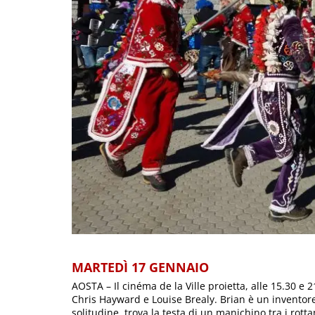
MARTEDÌ 17 GENNAIO
AOSTA – Il cinéma de la Ville proietta, alle 15.30 e 
Chris Hayward e Louise Brealy. Brian è un inventore
solitudine, trova la testa di un manichino tra i ro