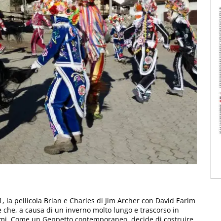
21, la pellicola Brian e Charles di Jim Archer con David Earlm
 che, a causa di un inverno molto lungo e trascorso in
ttami. Come un Geppetto contemporaneo, decide di costruire