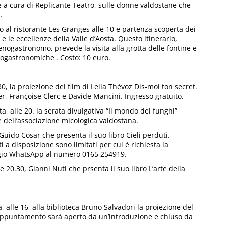
e a cura di Replicante Teatro, sulle donne valdostane che
.
 al ristorante Les Granges alle 10 e partenza scoperta dei
 e le eccellenze della Valle d’Aosta. Questo itinerario,
ogastronomo, prevede la visita alla grotta delle fontine e
nogastronomiche . Costo: 10 euro.
, la proiezione del film di Leila Thévoz Dis-moi ton secret.
r, Françoise Clerc e Davide Mancini. Ingresso gratuito.
, alle 20. la serata divulgativa “Il mondo dei funghi”
e dell’associazione micologica valdostana.
Guido Cosar che presenta il suo libro Cieli perduti.
i a disposizione sono limitati per cui è richiesta la
io WhatsApp al numero 0165 254919.
 20.30, Gianni Nuti che prsenta il suo libro L’arte della
lle 16, alla biblioteca Bruno Salvadori la proiezione del
appuntamento sarà aperto da un’introduzione e chiuso da