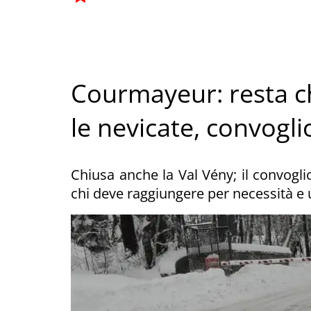
Courmayeur: resta ch
le nevicate, convogli
Chiusa anche la Val Vény; il convog
chi deve raggiungere per necessità e 