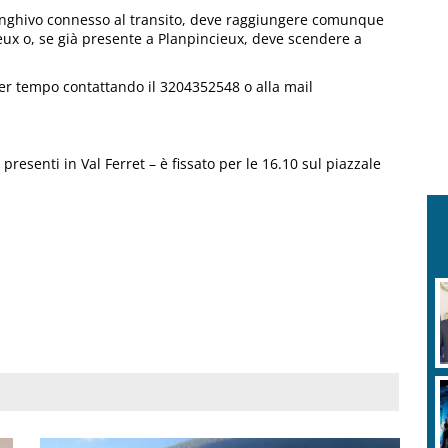
alanghivo connesso al transito, deve raggiungere comunque
ieux o, se già presente a Planpincieux, deve scendere a
er tempo contattando il 3204352548 o alla mail
resenti in Val Ferret – è fissato per le 16.10 sul piazzale