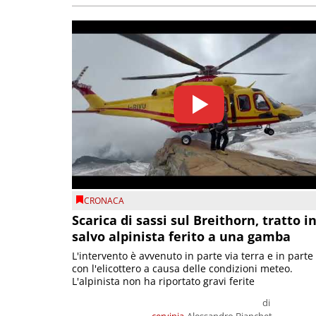
CRONACA
Scarica di sassi sul Breithorn, tratto i
salvo alpinista ferito a una gamba
L'intervento è avvenuto in parte via terra e in parte
con l'elicottero a causa delle condizioni meteo.
L'alpinista non ha riportato gravi ferite
di
cervinia
Alessandro Bianchet