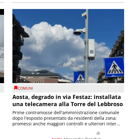
COMUNI
n
Aosta, degrado in via Festaz: installata
una telecamera alla Torre del Lebbroso
Prime contromosse dell'amministrazione comunale
dopo l'esposto presentato da residenti della zona;
promessi anche maggiori controlli e ulteriori inter...
di
Aosta
Alessandro Bianchet