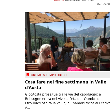
il 07/08/2
TURISMO & TEMPO LIBERO
Cosa fare nel fine settimana in Valle
d’Aosta
GiocAosta prosegue tra le vie del capoluogo; a
Brissogne entra nel vivo la Feta de l’Oumbra;
Etroubles ospita la Veillà; a Chamois tocca al Festiva
A...