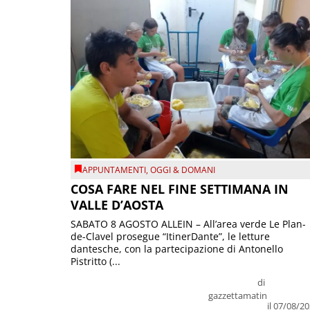
APPUNTAMENTI
,
OGGI & DOMANI
COSA FARE NEL FINE SETTIMANA IN
VALLE D’AOSTA
SABATO 8 AGOSTO ALLEIN – All’area verde Le Plan-
de-Clavel prosegue “ItinerDante”, le letture
dantesche, con la partecipazione di Antonello
Pistritto (...
di
gazzettamatin
il 07/08/2