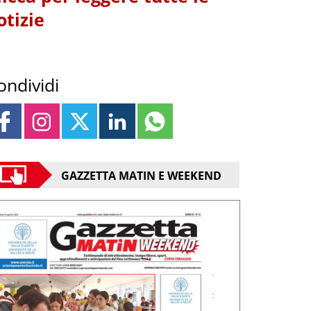
otizie
ondividi
GAZZETTA MATIN E WEEKEND