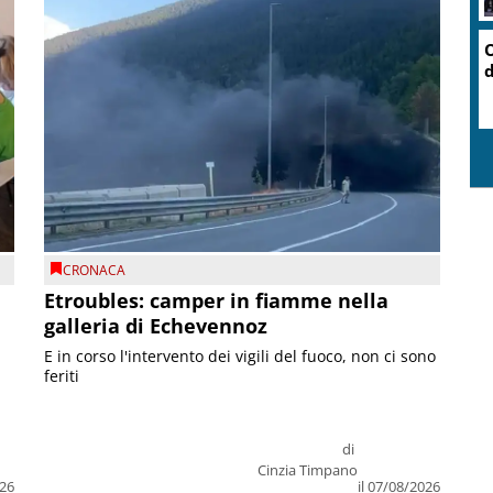
O
d
CRONACA
Etroubles: camper in fiamme nella
galleria di Echevennoz
E in corso l'intervento dei vigili del fuoco, non ci sono
feriti
di
Cinzia Timpano
026
il 07/08/2026