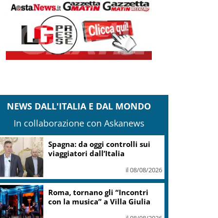
NEWS DALL'ITALIA E DAL MONDO
In collaborazione con Askanews
Spagna: da oggi controlli sui
viaggiatori dall’Italia
il 08/08/2026
Roma, tornano gli “Incontri
con la musica” a Villa Giulia
il 08/08/2026