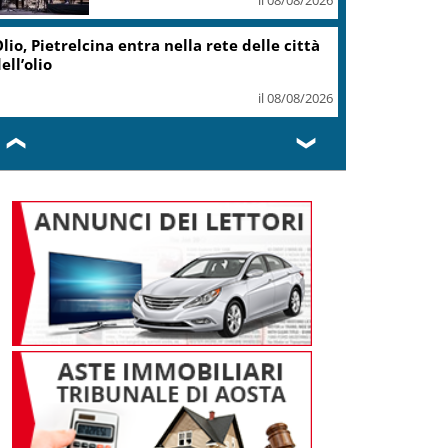
lio, Pietrelcina entra nella rete delle città
ell’olio
il 08/08/2026
❮
❯