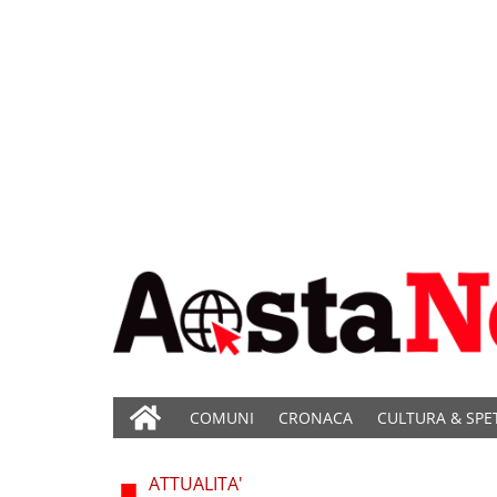
COMUNI
CRONACA
CULTURA & SPE
ATTUALITA'