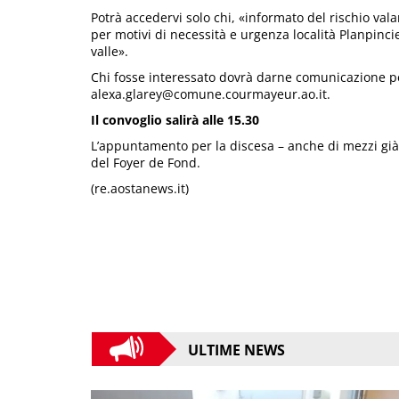
Potrà accedervi solo chi, «informato del rischio v
per motivi di necessità e urgenza località Planpinc
valle».
Chi fosse interessato dovrà darne comunicazione p
alexa.glarey@comune.courmayeur.ao.it.
Il convoglio salirà alle 15.30
L’appuntamento per la discesa – anche di mezzi già p
del Foyer de Fond.
(re.aostanews.it)
ULTIME NEWS