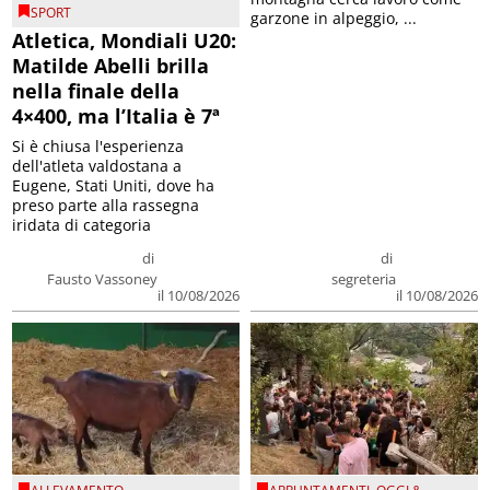
SPORT
garzone in alpeggio, ...
Atletica, Mondiali U20:
Matilde Abelli brilla
nella finale della
4×400, ma l’Italia è 7ª
Si è chiusa l'esperienza
dell'atleta valdostana a
Eugene, Stati Uniti, dove ha
preso parte alla rassegna
iridata di categoria
di
di
Fausto Vassoney
segreteria
il 10/08/2026
il 10/08/2026