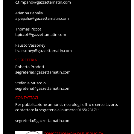
c.timpano@gazzettamatin.com
Arianna Papalia
a.papalia@gazzettamatin.com
Thomas Piccot
t.piccot@gazzettamatin.com
Fausto Vassoney
f.vassoney@gazzettamatin.com
SEGRETERIA
Roberta Prodoti
segreteria@gazzettamatin.com
Stefania Muscolo
segreteria@gazzettamatin.com
CONTATTACI
Per pubblicazione annunci, necrologi, offro e cerco lavoro,
contattare la segreteria al numero: 0165/231711
segreteria@gazzettamatin.com
CONCESSIONARIA DI PUBBLICITÀ