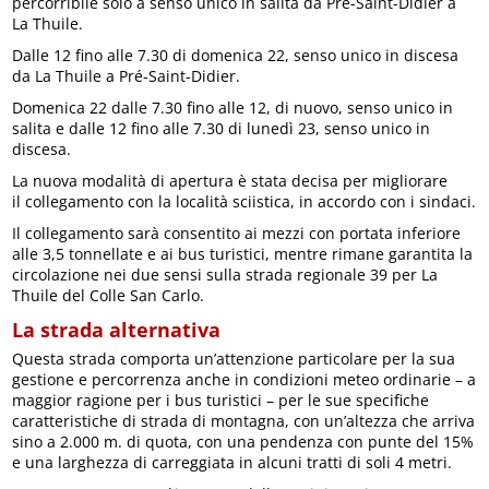
percorribile solo a senso unico in salita da Pré-Saint-Didier a
La Thuile.
Dalle 12 fino alle 7.30 di domenica 22, senso unico in discesa
da La Thuile a Pré-Saint-Didier.
Domenica 22 dalle 7.30 fino alle 12, di nuovo, senso unico in
salita e dalle 12 fino alle 7.30 di lunedì 23, senso unico in
discesa.
La nuova modalità di apertura è stata decisa per migliorare
il collegamento con la località sciistica, in accordo con i sindaci.
Il collegamento sarà consentito ai mezzi con portata inferiore
alle 3,5 tonnellate e ai bus turistici, mentre rimane garantita la
circolazione nei due sensi sulla strada regionale 39 per La
Thuile del Colle San Carlo.
La strada alternativa
Questa strada comporta un’attenzione particolare per la sua
gestione e percorrenza anche in condizioni meteo ordinarie – a
maggior ragione per i bus turistici – per le sue specifiche
caratteristiche di strada di montagna, con un’altezza che arriva
sino a 2.000 m. di quota, con una pendenza con punte del 15%
e una larghezza di carreggiata in alcuni tratti di soli 4 metri.