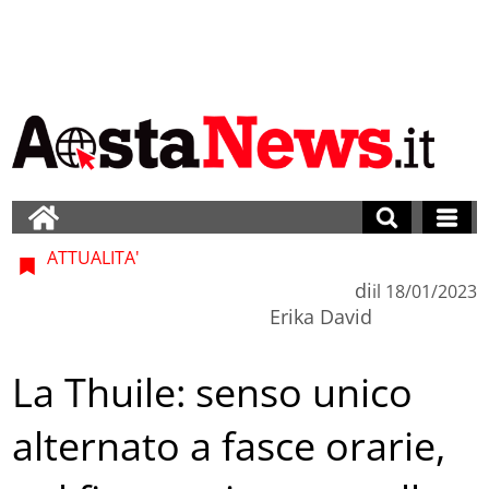
ATTUALITA'
di
il
18/01/2023
Erika David
La Thuile: senso unico
alternato a fasce orarie,