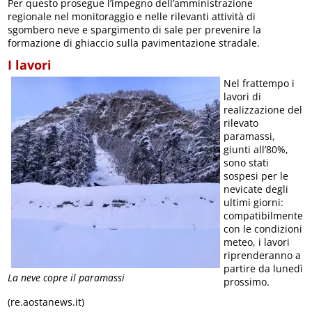
Per questo prosegue l’impegno dell’amministrazione
regionale nel monitoraggio e nelle rilevanti attività di
sgombero neve e spargimento di sale per prevenire la
formazione di ghiaccio sulla pavimentazione stradale.
I lavori
Nel frattempo i
lavori di
realizzazione del
rilevato
paramassi,
giunti all’80%,
sono stati
sospesi per le
nevicate degli
ultimi giorni:
compatibilmente
con le condizioni
meteo, i lavori
riprenderanno a
partire da lunedì
La neve copre il paramassi
prossimo.
(re.aostanews.it)