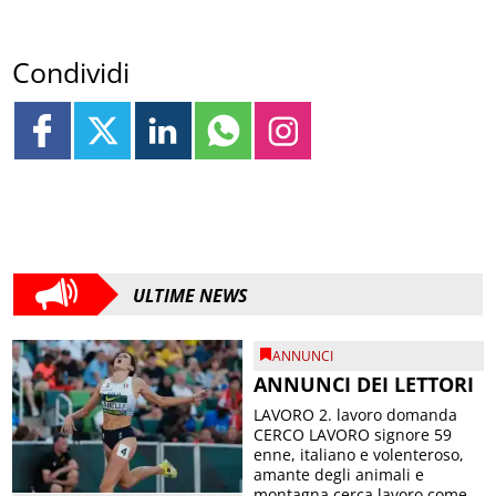
Condividi
ULTIME NEWS
ANNUNCI
ANNUNCI DEI LETTORI
LAVORO 2. lavoro domanda
CERCO LAVORO signore 59
enne, italiano e volenteroso,
amante degli animali e
montagna cerca lavoro come