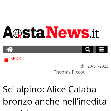
SPORT
di
il
20/01/2023
Thomas Piccot
Sci alpino: Alice Calaba
bronzo anche nell’inedita