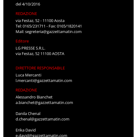
del 4/10/2016
REDAZIONE
via Festaz, 52 - 11100 Aosta
Tel: 0165/231711 - Fax: 0165/1820141
Mail:
segreteria@gazzettamatin.com
Editore
LG PRESSE S.R.L.
via Festaz, 52 11100 AOSTA
DIRETTORE RESPONSABILE
Luca Mercanti
l.mercanti@gazzettamatin.com
REDAZIONE
Alessandro Bianchet
a.bianchet@gazzettamatin.com
Danila Chenal
d.chenal@gazzettamatin.com
Erika David
e.david@gazzettamatin.com