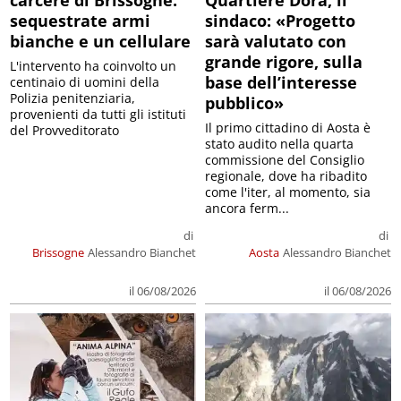
sequestrate armi
sindaco: «Progetto
bianche e un cellulare
sarà valutato con
grande rigore, sulla
L'intervento ha coinvolto un
base dell’interesse
centinaio di uomini della
Polizia penitenziaria,
pubblico»
provenienti da tutti gli istituti
Il primo cittadino di Aosta è
del Provveditorato
stato audito nella quarta
commissione del Consiglio
regionale, dove ha ribadito
come l'iter, al momento, sia
ancora ferm...
di
di
Brissogne
Alessandro Bianchet
Aosta
Alessandro Bianchet
il 06/08/2026
il 06/08/2026