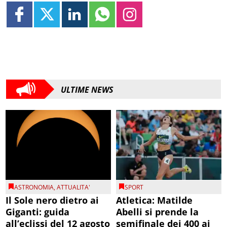
ULTIME NEWS
ASTRONOMIA
,
ATTUALITA'
SPORT
Il Sole nero dietro ai
Atletica: Matilde
Giganti: guida
Abelli si prende la
all’eclissi del 12 agosto
semifinale dei 400 ai