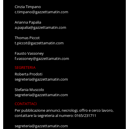
Cinzia Timpano
c.timpano@gazzettamatin.com
Arianna Papalia
a.papalia@gazzettamatin.com
Thomas Piccot
t.piccot@gazzettamatin.com
Fausto Vassoney
f.vassoney@gazzettamatin.com
SEGRETERIA
Roberta Prodoti
segreteria@gazzettamatin.com
Stefania Muscolo
segreteria@gazzettamatin.com
CONTATTACI
Per pubblicazione annunci, necrologi, offro e cerco lavoro,
contattare la segreteria al numero: 0165/231711
segreteria@gazzettamatin.com