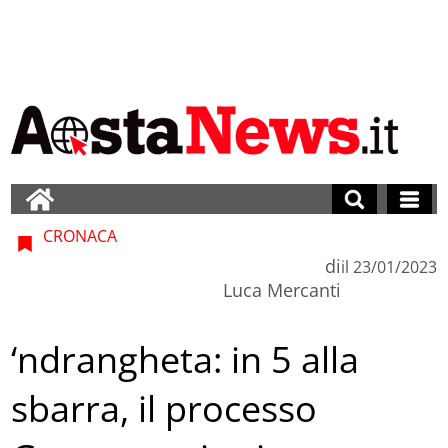
CRONACA
di
il
23/01/2023
Luca Mercanti
‘ndrangheta: in 5 alla
sbarra, il processo