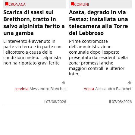
CRONACA
COMUNI
Scarica di sassi sul
Aosta, degrado in via
Breithorn, tratto in
Festaz: installata una
salvo alpinista ferito a
telecamera alla Torre
una gamba
del Lebbroso
L'intervento è avvenuto in
Prime contromosse
parte via terra e in parte con
dell'amministrazione
l'elicottero a causa delle
comunale dopo l'esposto
condizioni meteo. L'alpinista
presentato da residenti della
non ha riportato gravi ferite
zona; promessi anche
maggiori controlli e ulteriori
inter...
di
di
cervinia
Alessandro Bianchet
Aosta
Alessandro Bianchet
il 07/08/2026
il 07/08/2026