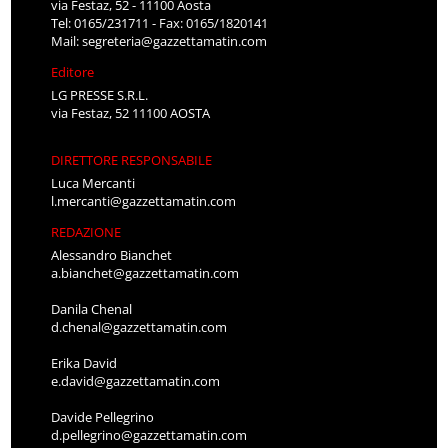
via Festaz, 52 - 11100 Aosta
Tel: 0165/231711 - Fax: 0165/1820141
Mail:
segreteria@gazzettamatin.com
Editore
LG PRESSE S.R.L.
via Festaz, 52 11100 AOSTA
DIRETTORE RESPONSABILE
Luca Mercanti
l.mercanti@gazzettamatin.com
REDAZIONE
Alessandro Bianchet
a.bianchet@gazzettamatin.com
Danila Chenal
d.chenal@gazzettamatin.com
Erika David
e.david@gazzettamatin.com
Davide Pellegrino
d.pellegrino@gazzettamatin.com