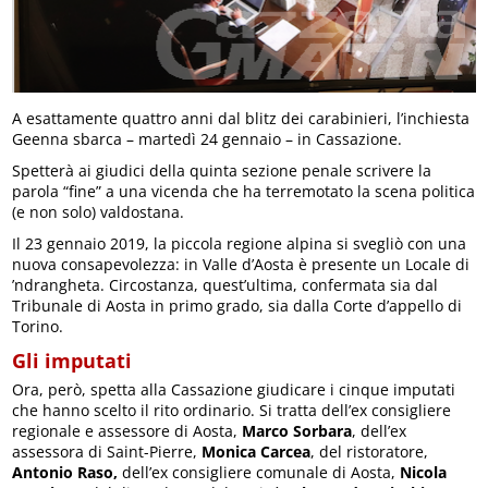
A esattamente quattro anni dal blitz dei carabinieri, l’inchiesta
Geenna sbarca – martedì 24 gennaio – in Cassazione.
Spetterà ai giudici della quinta sezione penale scrivere la
parola “fine” a una vicenda che ha terremotato la scena politica
(e non solo) valdostana.
Il 23 gennaio 2019, la piccola regione alpina si svegliò con una
nuova consapevolezza: in Valle d’Aosta è presente un Locale di
’ndrangheta. Circostanza, quest’ultima, confermata sia dal
Tribunale di Aosta in primo grado, sia dalla Corte d’appello di
Torino.
Gli imputati
Ora, però, spetta alla Cassazione giudicare i cinque imputati
che hanno scelto il rito ordinario. Si tratta dell’ex consigliere
regionale e assessore di Aosta,
Marco Sorbara
, dell’ex
assessora di Saint-Pierre,
Monica Carcea
, del ristoratore,
Antonio Raso,
dell’ex consigliere comunale di Aosta,
Nicola