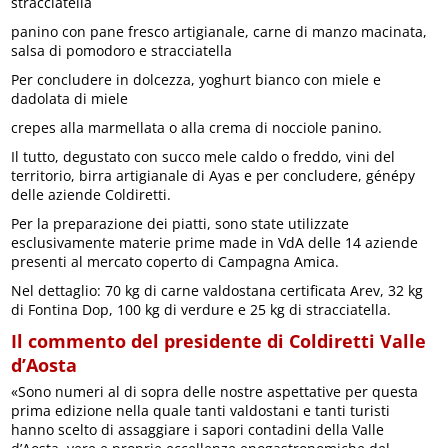
stracciatella
panino con pane fresco artigianale, carne di manzo macinata,
salsa di pomodoro e stracciatella
Per concludere in dolcezza, yoghurt bianco con miele e
dadolata di miele
crepes alla marmellata o alla crema di nocciole panino.
Il tutto, degustato con succo mele caldo o freddo, vini del
territorio, birra artigianale di Ayas e per concludere, génépy
delle aziende Coldiretti.
Per la preparazione dei piatti, sono state utilizzate
esclusivamente materie prime made in VdA delle 14 aziende
presenti al mercato coperto di Campagna Amica.
Nel dettaglio: 70 kg di carne valdostana certificata Arev, 32 kg
di Fontina Dop, 100 kg di verdure e 25 kg di stracciatella.
Il commento del presidente di Coldiretti Valle
d’Aosta
«Sono numeri al di sopra delle nostre aspettative per questa
prima edizione nella quale tanti valdostani e tanti turisti
hanno scelto di assaggiare i sapori contadini della Valle