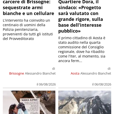
carcere di Brissogne:
Quartiere Dora, il
sequestrate armi
sindaco: «Progetto
bianche e un cellulare
sarà valutato con
grande rigore, sulla
L'intervento ha coinvolto un
base dell’interesse
centinaio di uomini della
Polizia penitenziaria,
pubblico»
provenienti da tutti gli istituti
Il primo cittadino di Aosta è
del Provveditorato
stato audito nella quarta
commissione del Consiglio
regionale, dove ha ribadito
come l'iter, al momento, sia
ancora ferm...
di
di
Brissogne
Alessandro Bianchet
Aosta
Alessandro Bianchet
il 06/08/2026
il 06/08/2026