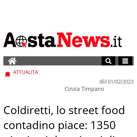
ATTUALITA'
di
il
01/02/2023
Cinzia Timpano
Coldiretti, lo street food
contadino piace: 1350