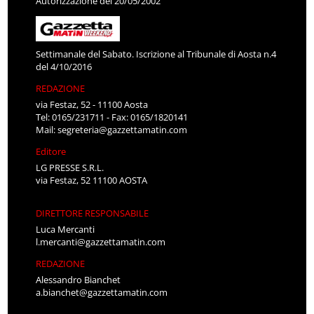
Autorizzazione del 20/05/2002
Settimanale del Sabato. Iscrizione al Tribunale di Aosta n.4
del 4/10/2016
REDAZIONE
via Festaz, 52 - 11100 Aosta
Tel: 0165/231711 - Fax: 0165/1820141
Mail:
segreteria@gazzettamatin.com
Editore
LG PRESSE S.R.L.
via Festaz, 52 11100 AOSTA
DIRETTORE RESPONSABILE
Luca Mercanti
l.mercanti@gazzettamatin.com
REDAZIONE
Alessandro Bianchet
a.bianchet@gazzettamatin.com