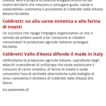
d’Aosta, vere e proprie eccellenze enogastronomiche del
nostro territorio che riescono a coniugare gusto, salute e
sostenibilità» commenta il presidente di Coldiretti Valle d’Aosta
Alessio Nicoletta.
Coldiretti: no alla carne sintetica e alle farine
di insetti
Un successo che ripaga l’impegno organizzativo «e che ci
stimola ad andare avanti a far conoscere ai cittadini
consumatori le produzioni agricole italiane» prosegue
Nicoletta.
Coldiretti Valle d’Aosta difende il made in Italy
«Difendiamo le produzioni agricole italiane, soprattutto dagli
attacchi sconsiderati di un’Europa che vuole autorizzare il
consumo di carne sintetica, di farine di insetti e vuole
consentire l’uso di etichette allarmistiche sulle bottiglie di
vino» commenta il direttore di Coldiretti Valle d’Aosta Elio
Gasco.
(re.aostanews.it)