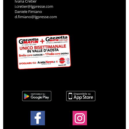
Ivana Cretier
i.cretier@lgpresse.com
Daniele Fimiano
d.fimiano@lgpresse.com