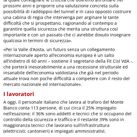
prossimi anni e proporre una valutazione concreta sulla
possibilità di raddoppio del tunnel e in caso opposto costruire
una cabina di regia che intervenga per arginare le tante
difficoltà che si prospettano, ragionando al contempo a
garantire quella sicurezza che merita una struttura così
importante e con un passato che ci avrebbe dovuto insegnare
qualcosa in termini di sicurezza».
«Per la Valle d’Aosta, un futuro senza un collegamento
internazionale aperto all’economia europea è un salto
all’indietro di 60 anni – sostiene il segretario della Fit Cisl VdA -,
che porterà inesorabilmente a una recessione strutturale ed
insanabile dell’economia valdostana che già nel periodo
attuale trova non poche difficoltà a competere con il resto del
mercato nazionale ed internazionale».
I lavoratori
A oggi, il personale italiano che lavora al traforo del Monte
Bianco conta 113 persone, di cui circa il 25% impiegato
nell’esazione; il 36% sono addetti e tecnici che si occupano del
controllo della sicurezza e traffico e il restante 39% sono in
maggioranza tecnici che lavorano sull’infrastruttura
(elettricisti; cantonieri) e impiegati amministrativi.