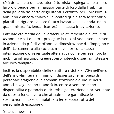
«Più della metà dei lavoratori è turnista – spiega la nota- il cui
lavoro dipende per la maggior parte di loro dalla fruibilità
della galleria da parte degli utenti. Pertanto, per i prossimi 18
anni non è ancora chiaro ai lavoratori quale sarà lo scenario
plausibile riguardo al loro futuro lavorativo in azienda, né in
quale misura l’azienda ricorrerà alla cassa integrazione».
L’attuale età media dei lavoratori, relativamente elevata, è di
45 anni. «Molti di loro – prosegue la Fit Cisl Vda – sono presenti
in azienda da più di vent’anni, a dimostrazione dell’impegno e
dell’attaccamento alla società, motivo per cui la cassa
integrazione o un’eventuale alternativa come per esempio la
mobilità infragruppo, creerebbero notevoli disagi agli stessi e
alle loro famiglie».
Inoltre, la disponibilità della struttura ridotta al 70% nell’arco
dell’anno «limiterà al minimo indispensabile l’impiego di
personale stagionale in somministrazione e dunque nei 18
anni che seguiranno si andrà incontro a sempre meno
disponibilità e garanzia di ricambio generazionale proveniente
da questa forza lavoro che attualmente garantisce le
sostituzioni in caso di malattia o ferie, soprattutto del
personale di esazione».
(re.aostanews.it)