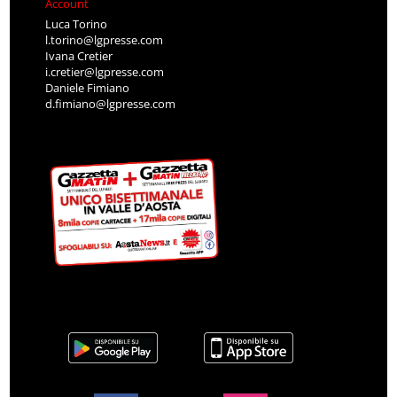
Account
Luca Torino
l.torino@lgpresse.com
Ivana Cretier
i.cretier@lgpresse.com
Daniele Fimiano
d.fimiano@lgpresse.com