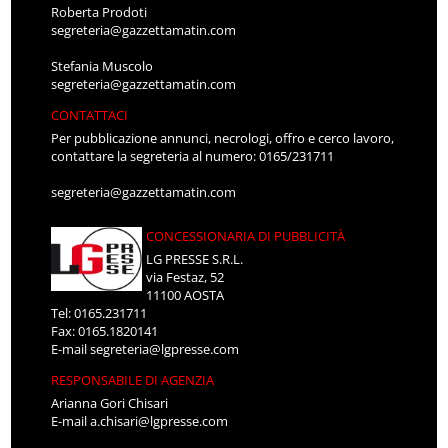
Roberta Prodoti
segreteria@gazzettamatin.com
Stefania Muscolo
segreteria@gazzettamatin.com
CONTATTACI
Per pubblicazione annunci, necrologi, offro e cerco lavoro,
contattare la segreteria al numero: 0165/231711
segreteria@gazzettamatin.com
CONCESSIONARIA DI PUBBLICITÀ
LG PRESSE S.R.L.
via Festaz, 52
11100 AOSTA
Tel: 0165.231711
Fax: 0165.1820141
E-mail
segreteria@lgpresse.com
RESPONSABILE DI AGENZIA
Arianna Gori Chisari
E-mail
a.chisari@lgpresse.com