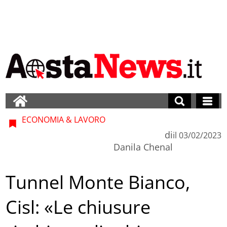
ECONOMIA & LAVORO
di
il
03/02/2023
Danila Chenal
Tunnel Monte Bianco,
Cisl: «Le chiusure