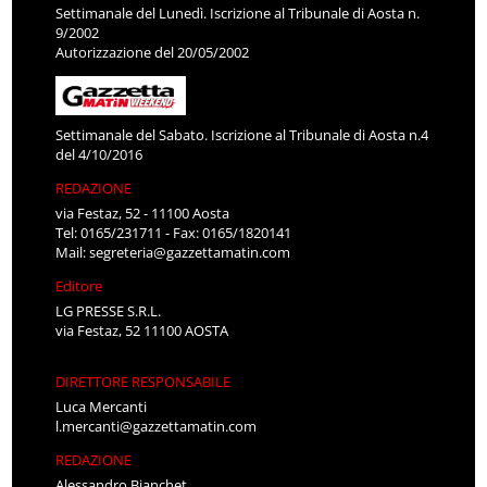
Settimanale del Lunedì. Iscrizione al Tribunale di Aosta n.
9/2002
Autorizzazione del 20/05/2002
Settimanale del Sabato. Iscrizione al Tribunale di Aosta n.4
del 4/10/2016
REDAZIONE
via Festaz, 52 - 11100 Aosta
Tel: 0165/231711 - Fax: 0165/1820141
Mail:
segreteria@gazzettamatin.com
Editore
LG PRESSE S.R.L.
via Festaz, 52 11100 AOSTA
DIRETTORE RESPONSABILE
Luca Mercanti
l.mercanti@gazzettamatin.com
REDAZIONE
Alessandro Bianchet