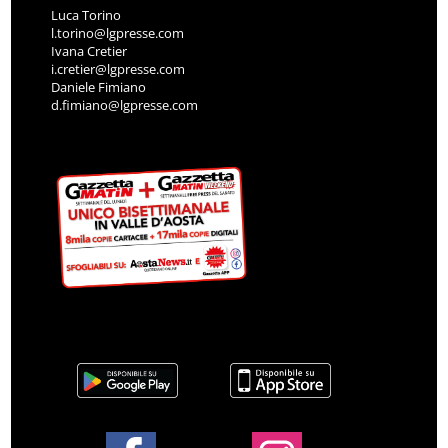
Luca Torino
l.torino@lgpresse.com
Ivana Cretier
i.cretier@lgpresse.com
Daniele Fimiano
d.fimiano@lgpresse.com