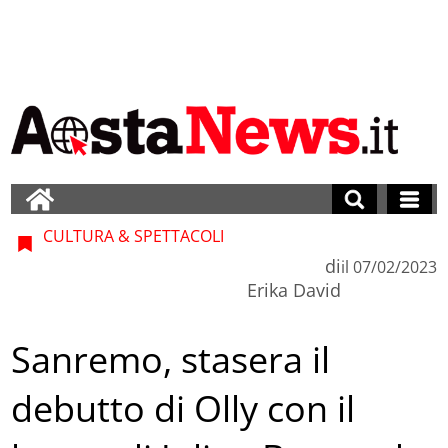
CULTURA & SPETTACOLI
di
il
07/02/2023
Erika David
Sanremo, stasera il
debutto di Olly con il