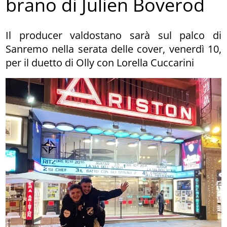
brano di Julien Boverod
Il producer valdostano sarà sul palco di
Sanremo nella serata delle cover, venerdì 10,
per il duetto di Olly con Lorella Cuccarini