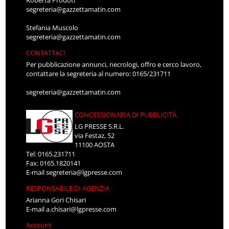
segreteria@gazzettamatin.com
Stefania Muscolo
segreteria@gazzettamatin.com
CONTATTACI
Per pubblicazione annunci, necrologi, offro e cerco lavoro,
contattare la segreteria al numero: 0165/231711
segreteria@gazzettamatin.com
CONCESSIONARIA DI PUBBLICITÀ
LG PRESSE S.R.L.
via Festaz, 52
11100 AOSTA
Tel: 0165.231711
Fax: 0165.1820141
E-mail
segreteria@lgpresse.com
RESPONSABILE DI AGENZIA
Arianna Gori Chisari
E-mail
a.chisari@lgpresse.com
Account