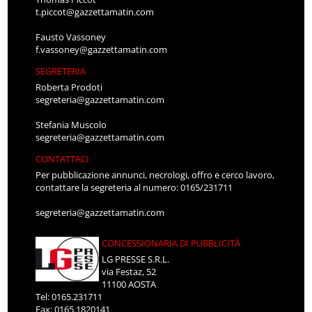
t.piccot@gazzettamatin.com
Fausto Vassoney
f.vassoney@gazzettamatin.com
SEGRETERIA
Roberta Prodoti
segreteria@gazzettamatin.com
Stefania Muscolo
segreteria@gazzettamatin.com
CONTATTACI
Per pubblicazione annunci, necrologi, offro e cerco lavoro,
contattare la segreteria al numero: 0165/231711
segreteria@gazzettamatin.com
CONCESSIONARIA DI PUBBLICITÀ
LG PRESSE S.R.L.
via Festaz, 52
11100 AOSTA
Tel: 0165.231711
Fax: 0165.1820141