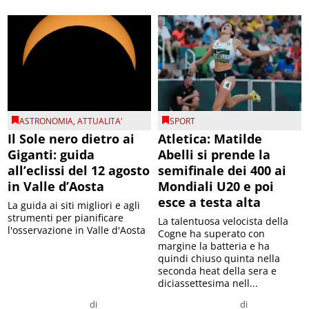
ASTRONOMIA
,
ATTUALITA'
SPORT
Il Sole nero dietro ai
Atletica: Matilde
Giganti: guida
Abelli si prende la
all’eclissi del 12 agosto
semifinale dei 400 ai
in Valle d’Aosta
Mondiali U20 e poi
esce a testa alta
La guida ai siti migliori e agli
strumenti per pianificare
La talentuosa velocista della
l'osservazione in Valle d'Aosta
Cogne ha superato con
margine la batteria e ha
quindi chiuso quinta nella
seconda heat della sera e
diciassettesima nell...
di
di