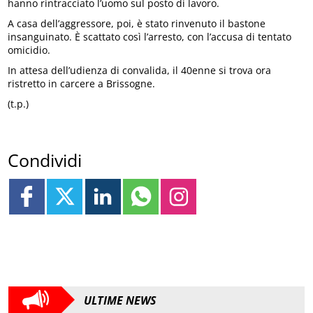
hanno rintracciato l’uomo sul posto di lavoro.
A casa dell’aggressore, poi, è stato rinvenuto il bastone
insanguinato. È scattato così l’arresto, con l’accusa di tentato
omicidio.
In attesa dell’udienza di convalida, il 40enne si trova ora
ristretto in carcere a Brissogne.
(t.p.)
Condividi
ULTIME NEWS