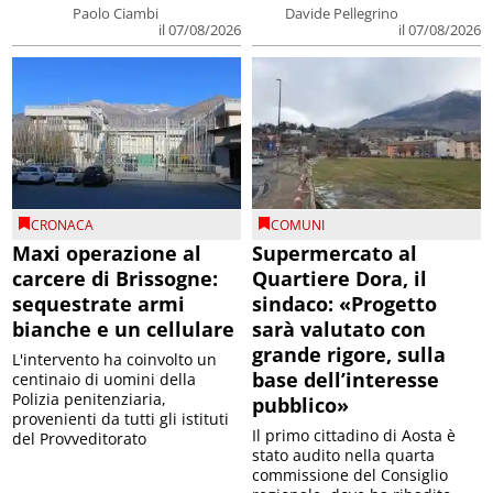
Paolo Ciambi
Davide Pellegrino
il 07/08/2026
il 07/08/2026
CRONACA
COMUNI
Maxi operazione al
Supermercato al
carcere di Brissogne:
Quartiere Dora, il
sequestrate armi
sindaco: «Progetto
bianche e un cellulare
sarà valutato con
grande rigore, sulla
L'intervento ha coinvolto un
base dell’interesse
centinaio di uomini della
Polizia penitenziaria,
pubblico»
provenienti da tutti gli istituti
Il primo cittadino di Aosta è
del Provveditorato
stato audito nella quarta
commissione del Consiglio