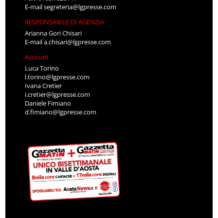
E-mail
segreteria@lgpresse.com
RESPONSABILE DI AGENZIA
Arianna Gori Chisari
E-mail
a.chisari@lgpresse.com
Account
Luca Torino
l.torino@lgpresse.com
Ivana Cretier
i.cretier@lgpresse.com
Daniele Fimiano
d.fimiano@lgpresse.com