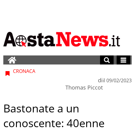
CRONACA
di
il
09/02/2023
Thomas Piccot
Bastonate a un
conoscente: 40enne