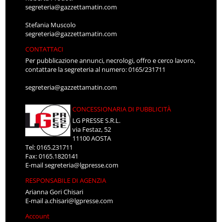
segreteria@gazzettamatin.com
Stefania Muscolo
segreteria@gazzettamatin.com
CONTATTACI
Per pubblicazione annunci, necrologi, offro e cerco lavoro,
contattare la segreteria al numero: 0165/231711
segreteria@gazzettamatin.com
CONCESSIONARIA DI PUBBLICITÀ
LG PRESSE S.R.L.
via Festaz, 52
11100 AOSTA
Tel: 0165.231711
Fax: 0165.1820141
E-mail
segreteria@lgpresse.com
RESPONSABILE DI AGENZIA
Arianna Gori Chisari
E-mail
a.chisari@lgpresse.com
Account