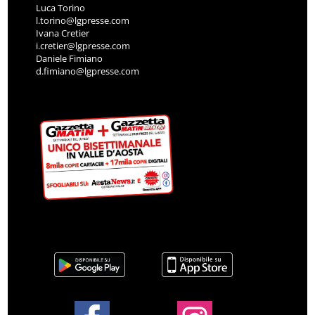
Luca Torino
l.torino@lgpresse.com
Ivana Cretier
i.cretier@lgpresse.com
Daniele Fimiano
d.fimiano@lgpresse.com