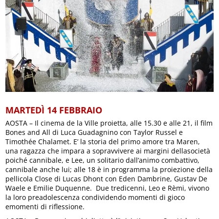
MARTEDÌ 14 FEBBRAIO
AOSTA – Il cinema de la Ville proietta, alle 15.30 e alle 21, il film
Bones and All di Luca Guadagnino con Taylor Russel e
Timothée Chalamet. E’ la storia del primo amore tra Maren,
una ragazza che impara a sopravvivere ai margini dellasocietà
poiché cannibale, e Lee, un solitario dall’animo combattivo,
cannibale anche lui; alle 18 è in programma la proiezione della
pellicola Close di Lucas Dhont con Eden Dambrine, Gustav De
Waele e Emilie Duquenne. Due tredicenni, Leo e Rèmi, vivono
la loro preadolescenza condividendo momenti di gioco
emomenti di riflessione.