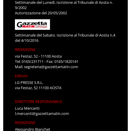
Settimanale del Lunedì. Iscrizione al Tribunale di Aosta n.
9/2002
Autorizzazione del 20/05/2002
Settimanale del Sabato. Iscrizione al Tribunale di Aosta n.4
del 4/10/2016
REDAZIONE
via Festaz, 52 - 11100 Aosta
Tel: 0165/231711 - Fax: 0165/1820141
Mail:
segreteria@gazzettamatin.com
Editore
LG PRESSE S.R.L.
via Festaz, 52 11100 AOSTA
DIRETTORE RESPONSABILE
Luca Mercanti
l.mercanti@gazzettamatin.com
REDAZIONE
Alessandro Bianchet