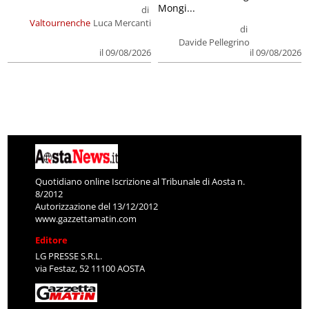
Mongi...
di
Valtournenche
Luca Mercanti
di
Davide Pellegrino
il 09/08/2026
il 09/08/2026
Quotidiano online Iscrizione al Tribunale di Aosta n.
8/2012
Autorizzazione del 13/12/2012
www.gazzettamatin.com
Editore
LG PRESSE S.R.L.
via Festaz, 52 11100 AOSTA