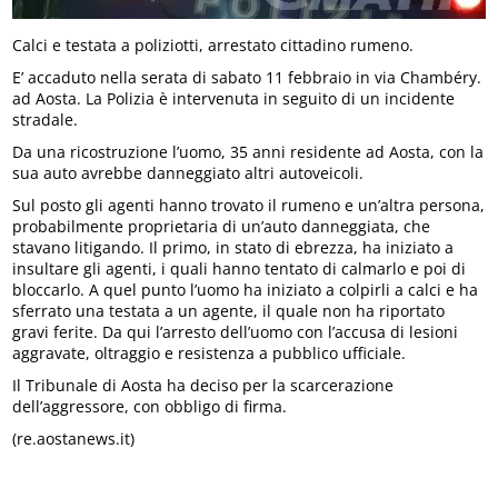
Calci e testata a poliziotti, arrestato cittadino rumeno.
E’ accaduto nella serata di sabato 11 febbraio in via Chambéry.
ad Aosta. La Polizia è intervenuta in seguito di un incidente
stradale.
Da una ricostruzione l’uomo, 35 anni residente ad Aosta, con la
sua auto avrebbe danneggiato altri autoveicoli.
Sul posto gli agenti hanno trovato il rumeno e un’altra persona,
probabilmente proprietaria di un’auto danneggiata, che
stavano litigando. Il primo, in stato di ebrezza, ha iniziato a
insultare gli agenti, i quali hanno tentato di calmarlo e poi di
bloccarlo. A quel punto l’uomo ha iniziato a colpirli a calci e ha
sferrato una testata a un agente, il quale non ha riportato
gravi ferite. Da qui l’arresto dell’uomo con l’accusa di lesioni
aggravate, oltraggio e resistenza a pubblico ufficiale.
Il Tribunale di Aosta ha deciso per la scarcerazione
dell’aggressore, con obbligo di firma.
(re.aostanews.it)