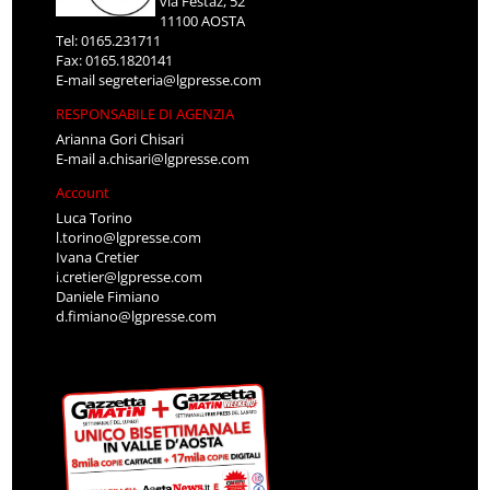
via Festaz, 52
11100 AOSTA
Tel: 0165.231711
Fax: 0165.1820141
E-mail
segreteria@lgpresse.com
RESPONSABILE DI AGENZIA
Arianna Gori Chisari
E-mail
a.chisari@lgpresse.com
Account
Luca Torino
l.torino@lgpresse.com
Ivana Cretier
i.cretier@lgpresse.com
Daniele Fimiano
d.fimiano@lgpresse.com