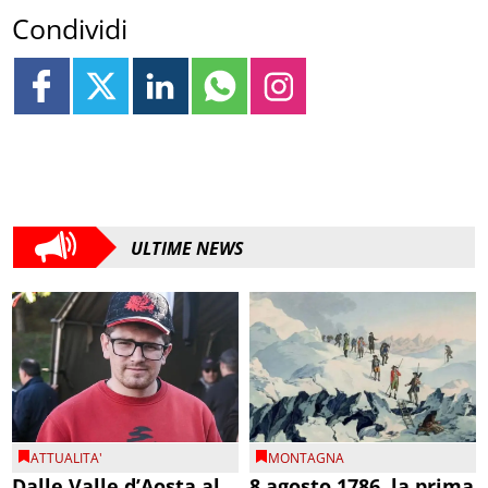
Condividi
ULTIME NEWS
ATTUALITA'
MONTAGNA
Dalle Valle d’Aosta al
8 agosto 1786, la prima