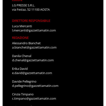
LG PRESSE S.R.L.
via Festaz, 52 11100 AOSTA
DIRETTORE RESPONSABILE
Luca Mercanti
l.mercanti@gazzettamatin.com
REDAZIONE
Alessandro Bianchet
a.bianchet@gazzettamatin.com
Danila Chenal
d.chenal@gazzettamatin.com
Erika David
e.david@gazzettamatin.com
Davide Pellegrino
d.pellegrino@gazzettamatin.com
Cinzia Timpano
c.timpano@gazzettamatin.com