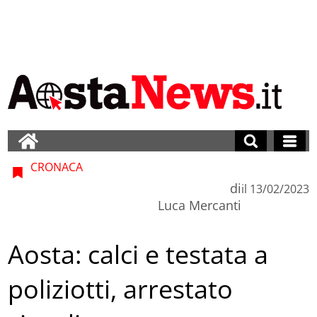
CRONACA
di
il
13/02/2023
Luca Mercanti
Aosta: calci e testata a
poliziotti, arrestato