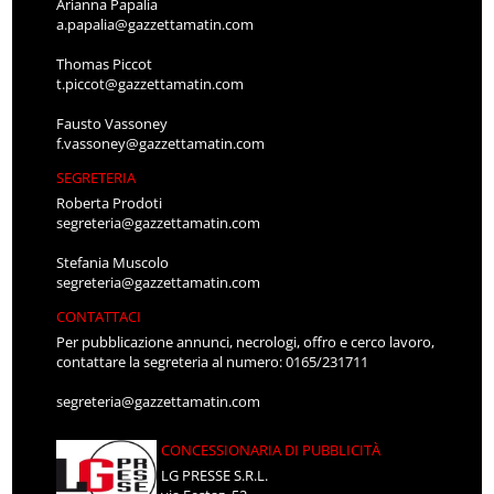
Arianna Papalia
a.papalia@gazzettamatin.com
Thomas Piccot
t.piccot@gazzettamatin.com
Fausto Vassoney
f.vassoney@gazzettamatin.com
SEGRETERIA
Roberta Prodoti
segreteria@gazzettamatin.com
Stefania Muscolo
segreteria@gazzettamatin.com
CONTATTACI
Per pubblicazione annunci, necrologi, offro e cerco lavoro,
contattare la segreteria al numero: 0165/231711
segreteria@gazzettamatin.com
CONCESSIONARIA DI PUBBLICITÀ
LG PRESSE S.R.L.