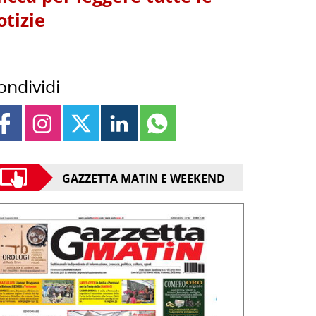
otizie
ondividi
GAZZETTA MATIN E WEEKEND