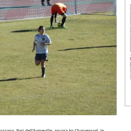
Gozzano. Pari dell’Aygreville, ancora ko Charvensod. In