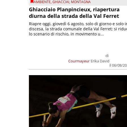
AMBIENTE
,
GHIACCIAI
,
MONTAGNA
Ghiacciaio Planpincieux, riapertura
diurna della strada della Val Ferret
Riapre oggi, giovedì 6 agosto, solo di giorno e solo i
discesa, la strada comunale della Val Ferret; si ridu
lo scenario di rischio, in movimento u...
di
Courmayeur
Erika David
il 06/08/2