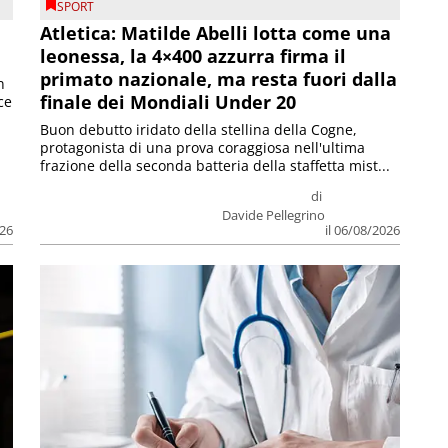
SPORT
Atletica: Matilde Abelli lotta come una
leonessa, la 4×400 azzurra firma il
primato nazionale, ma resta fuori dalla
n
finale dei Mondiali Under 20
ce
Buon debutto iridato della stellina della Cogne,
protagonista di una prova coraggiosa nell'ultima
frazione della seconda batteria della staffetta mist...
di
Davide Pellegrino
026
il 06/08/2026