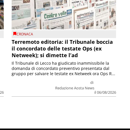
CRONACA
Terremoto editoria: il Tribunale boccia
il concordato delle testate Ops (ex
Netweek); si dimette l’ad
Il Tribunale di Lecco ha giudicato inammissibile la
domanda di concordato preventivo presentata dal
gruppo per salvare le testate ex Netweek ora Ops R...
di
Redazione Aosta News
026
il 06/08/2026