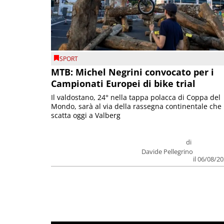
SPORT
MTB: Michel Negrini convocato per i
Campionati Europei di bike trial
Il valdostano, 24° nella tappa polacca di Coppa del
Mondo, sarà al via della rassegna continentale che
scatta oggi a Valberg
di
Davide Pellegrino
il 06/08/2