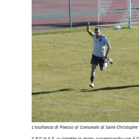
L'esultanza di Pivesso al Comunale di Saint-Christophe
Il P.D.H.A.E. si rimette in moto, pareggiando con il 