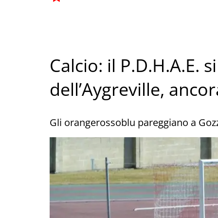
Calcio: il P.D.H.A.E. 
dell’Aygreville, anc
Gli orangerossoblu pareggiano a Go