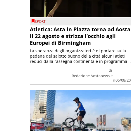
SPORT
Atletica: Asta in Piazza torna ad Aosta
il 22 agosto e strizza l’occhio agli
Europei di Birmingham
La speranza degli organizzatori è di portare sulla
pedana del salotto buono della città alcuni atleti
reduci dalla rassegna continentale in programma ..
di
Redazione Aostanews.it
il 06/08/2