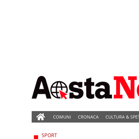
COMUNI
CRONACA
CULTURA & SPE
SPORT