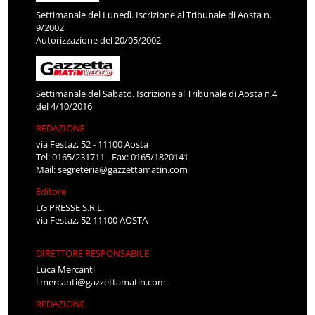
Settimanale del Lunedì. Iscrizione al Tribunale di Aosta n.
9/2002
Autorizzazione del 20/05/2002
Settimanale del Sabato. Iscrizione al Tribunale di Aosta n.4
del 4/10/2016
REDAZIONE
via Festaz, 52 - 11100 Aosta
Tel: 0165/231711 - Fax: 0165/1820141
Mail:
segreteria@gazzettamatin.com
Editore
LG PRESSE S.R.L.
via Festaz, 52 11100 AOSTA
DIRETTORE RESPONSABILE
Luca Mercanti
l.mercanti@gazzettamatin.com
REDAZIONE