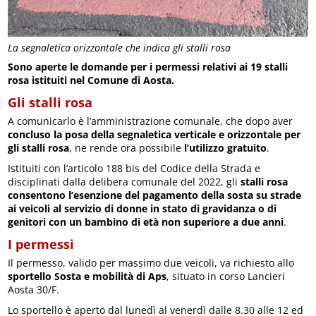
La segnaletica orizzontale che indica gli stalli rosa
Sono aperte le domande per i permessi relativi ai 19 stalli
rosa istituiti nel Comune di Aosta.
Gli stalli rosa
A comunicarlo è l’amministrazione comunale, che dopo aver
concluso la posa della segnaletica verticale e orizzontale per
gli stalli rosa
, ne rende ora possibile
l’utilizzo gratuito
.
Istituiti con l’articolo 188 bis del Codice della Strada e
disciplinati dalla delibera comunale del 2022, gli
stalli rosa
consentono l’esenzione del pagamento della sosta su strade
ai veicoli al servizio di donne in stato di gravidanza o di
genitori con un bambino di età non superiore a due anni
.
I permessi
Il permesso, valido per massimo due veicoli, va richiesto allo
sportello Sosta e mobilità di Aps
, situato in corso Lancieri
Aosta 30/F.
Lo sportello è aperto dal lunedì al venerdì dalle 8.30 alle 12 ed