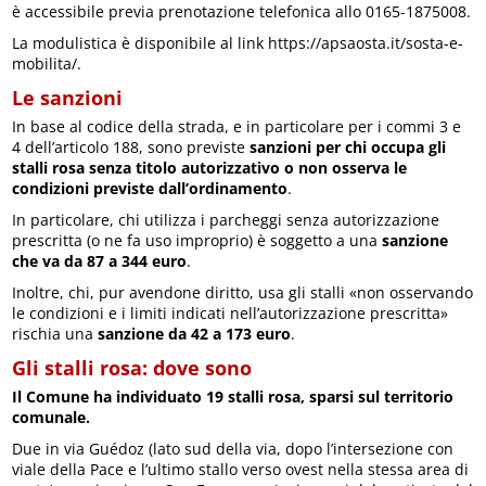
è accessibile previa prenotazione telefonica allo 0165-1875008.
La modulistica è disponibile al link https://apsaosta.it/sosta-e-
mobilita/.
Le sanzioni
In base al codice della strada, e in particolare per i commi 3 e
4 dell’articolo 188, sono previste
sanzioni per chi occupa gli
stalli rosa senza titolo autorizzativo o non osserva le
condizioni previste dall’ordinamento
.
In particolare, chi utilizza i parcheggi senza autorizzazione
prescritta (o ne fa uso improprio) è soggetto a una
sanzione
che va da 87 a 344 euro
.
Inoltre, chi, pur avendone diritto, usa gli stalli «non osservando
le condizioni e i limiti indicati nell’autorizzazione prescritta»
rischia una
sanzione da 42 a 173 euro
.
Gli stalli rosa: dove sono
Il Comune ha individuato 19 stalli rosa, sparsi sul territorio
comunale.
Due in via Guédoz (lato sud della via, dopo l’intersezione con
viale della Pace e l’ultimo stallo verso ovest nella stessa area di