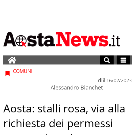
COMUNI
di
il
16/02/2023
Alessandro Bianchet
Aosta: stalli rosa, via alla
richiesta dei permessi