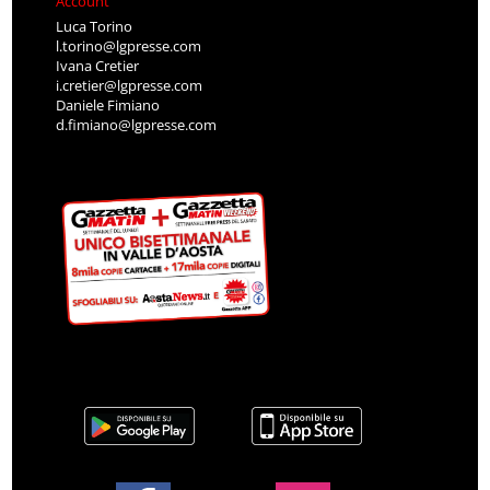
Account
Luca Torino
l.torino@lgpresse.com
Ivana Cretier
i.cretier@lgpresse.com
Daniele Fimiano
d.fimiano@lgpresse.com