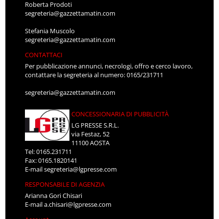
Roberta Prodoti
segreteria@gazzettamatin.com
Stefania Muscolo
segreteria@gazzettamatin.com
CONTATTACI
Per pubblicazione annunci, necrologi, offro e cerco lavoro,
contattare la segreteria al numero: 0165/231711
segreteria@gazzettamatin.com
CONCESSIONARIA DI PUBBLICITÀ
LG PRESSE S.R.L.
via Festaz, 52
11100 AOSTA
Tel: 0165.231711
Fax: 0165.1820141
E-mail
segreteria@lgpresse.com
RESPONSABILE DI AGENZIA
Arianna Gori Chisari
E-mail
a.chisari@lgpresse.com