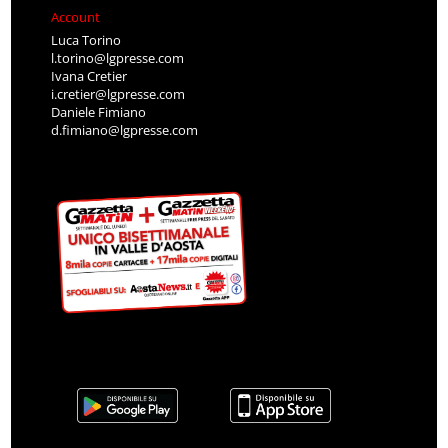
Account
Luca Torino
l.torino@lgpresse.com
Ivana Cretier
i.cretier@lgpresse.com
Daniele Fimiano
d.fimiano@lgpresse.com