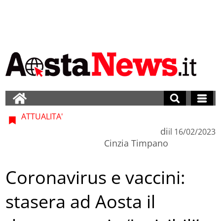
ATTUALITA'
di
il
16/02/2023
Cinzia Timpano
Coronavirus e vaccini:
stasera ad Aosta il