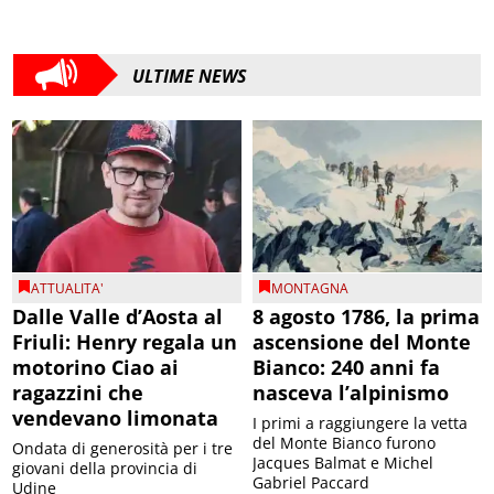
ULTIME NEWS
ATTUALITA'
MONTAGNA
Dalle Valle d’Aosta al
8 agosto 1786, la prima
Friuli: Henry regala un
ascensione del Monte
motorino Ciao ai
Bianco: 240 anni fa
ragazzini che
nasceva l’alpinismo
vendevano limonata
I primi a raggiungere la vetta
del Monte Bianco furono
Ondata di generosità per i tre
Jacques Balmat e Michel
giovani della provincia di
Gabriel Paccard
Udine