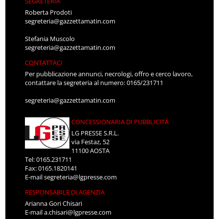
SEGRETERIA
Roberta Prodoti
segreteria@gazzettamatin.com
Stefania Muscolo
segreteria@gazzettamatin.com
CONTATTACI
Per pubblicazione annunci, necrologi, offro e cerco lavoro,
contattare la segreteria al numero: 0165/231711
segreteria@gazzettamatin.com
CONCESSIONARIA DI PUBBLICITÀ
LG PRESSE S.R.L.
via Festaz, 52
11100 AOSTA
Tel: 0165.231711
Fax: 0165.1820141
E-mail
segreteria@lgpresse.com
RESPONSABILE DI AGENZIA
Arianna Gori Chisari
E-mail
a.chisari@lgpresse.com