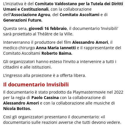
L’iniziativa è del
Comitato Valdostano per la Tutela dei Diritti
Umani e Costituzionali
, con la collaborazione
dell
‘Associazione Agrou
, del
Comitato Ascoltami
e di
Generazioni Future.
Questa sera,
giovedì 16 febbraio
, il documentario ‘Invisibili’
sarà proiettato al Théâtre de la Ville.
Interverranno il produttore del film
Alessandro Amori
, il
medico chirurgo
Anna Maria Iannetti
e il rappresentante del
Comitato Ascoltami
Roberto Baima.
Gli organizzatori hanno esteso l’invito a intervenire a tutti i
cittadini e alle istituzioni.
L’ingresso alla proiezione è a offerta libera.
Il documentario Invisibili
Il documentario è stato prodotto da Playmastermovie nel 2022
per la regia di
Paolo Cassina
con la collaborazione di
Alessandro Amori
e con la collaborazione alle musiche di
Nicola Bottos.
Così gli organizzatori presentano il documentario: «il
documentario sulle reazioni avverse che tutti devono vedere.