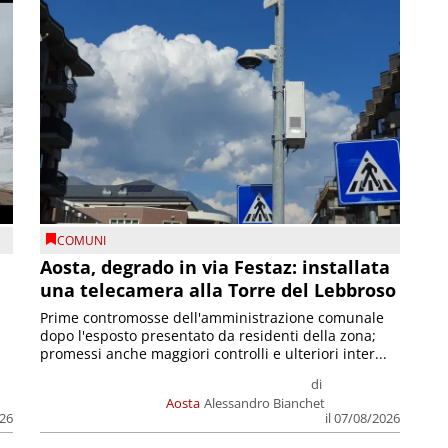
COMUNI
n
Aosta, degrado in via Festaz: installata
una telecamera alla Torre del Lebbroso
Prime contromosse dell'amministrazione comunale
dopo l'esposto presentato da residenti della zona;
promessi anche maggiori controlli e ulteriori inter...
di
Aosta
Alessandro Bianchet
026
il 07/08/2026