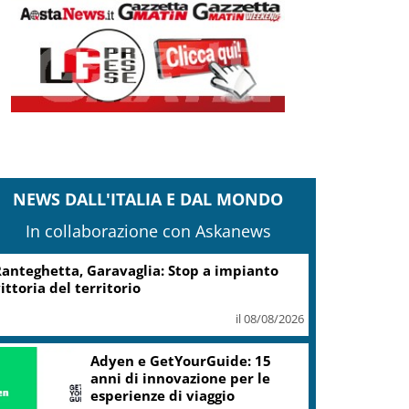
NEWS DALL'ITALIA E DAL MONDO
In collaborazione con Askanews
anteghetta, Garavaglia: Stop a impianto
ittoria del territorio
il 08/08/2026
Adyen e GetYourGuide: 15
anni di innovazione per le
esperienze di viaggio