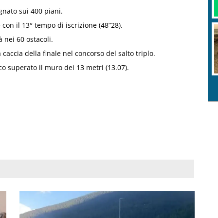
nato sui 400 piani.
con il 13° tempo di iscrizione (48”28).
 nei 60 ostacoli.
caccia della finale nel concorso del salto triplo.
o superato il muro dei 13 metri (13.07).