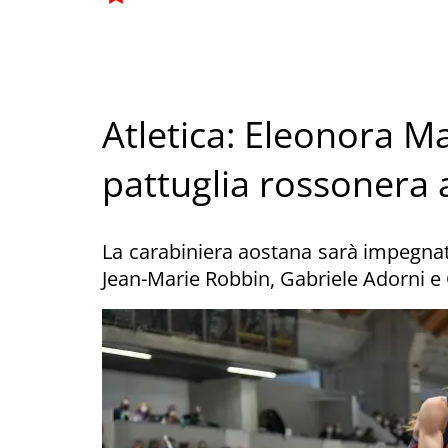
Atletica: Eleonora M
pattuglia rossonera a
La carabiniera aostana sarà impegn
Jean-Marie Robbin, Gabriele Adorni e