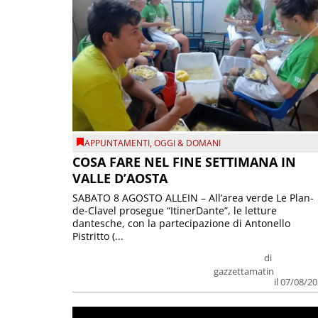
APPUNTAMENTI
,
OGGI & DOMANI
COSA FARE NEL FINE SETTIMANA IN
VALLE D’AOSTA
SABATO 8 AGOSTO ALLEIN – All’area verde Le Plan-
de-Clavel prosegue “ItinerDante”, le letture
dantesche, con la partecipazione di Antonello
Pistritto (...
di
gazzettamatin
il 07/08/2