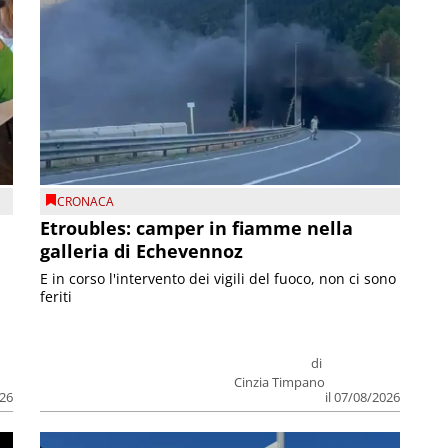
CRONACA
Etroubles: camper in fiamme nella
galleria di Echevennoz
E in corso l'intervento dei vigili del fuoco, non ci sono
feriti
di
Cinzia Timpano
026
il 07/08/2026