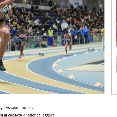
gli Assoluti indoor.
ni al coperto
di atletica leggera.