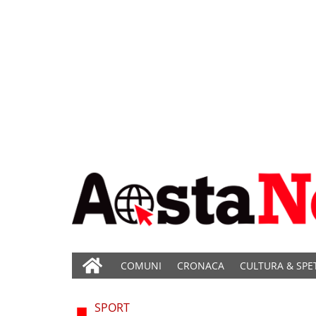
COMUNI
CRONACA
CULTURA & SPE
SPORT