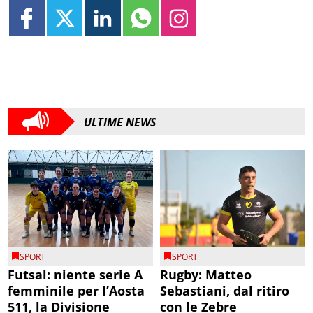
ULTIME NEWS
SPORT
SPORT
Futsal: niente serie A
Rugby: Matteo
femminile per l’Aosta
Sebastiani, dal ritiro
511, la Divisione
con le Zebre