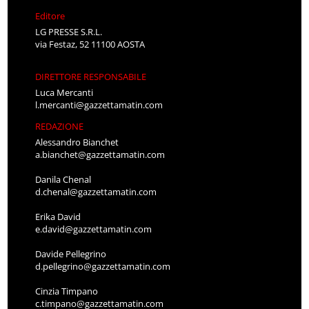
Editore
LG PRESSE S.R.L.
via Festaz, 52 11100 AOSTA
DIRETTORE RESPONSABILE
Luca Mercanti
l.mercanti@gazzettamatin.com
REDAZIONE
Alessandro Bianchet
a.bianchet@gazzettamatin.com
Danila Chenal
d.chenal@gazzettamatin.com
Erika David
e.david@gazzettamatin.com
Davide Pellegrino
d.pellegrino@gazzettamatin.com
Cinzia Timpano
c.timpano@gazzettamatin.com