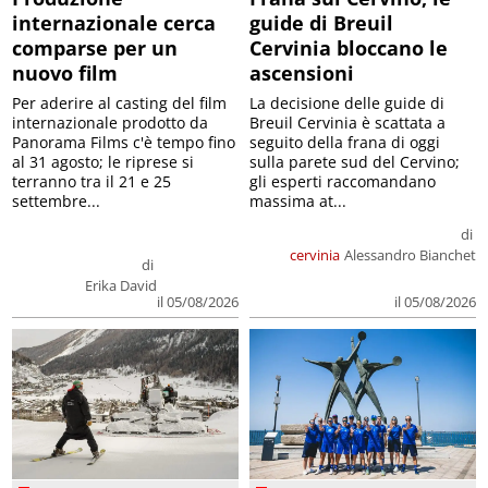
internazionale cerca
guide di Breuil
comparse per un
Cervinia bloccano le
nuovo film
ascensioni
Per aderire al casting del film
La decisione delle guide di
internazionale prodotto da
Breuil Cervinia è scattata a
Panorama Films c'è tempo fino
seguito della frana di oggi
al 31 agosto; le riprese si
sulla parete sud del Cervino;
terranno tra il 21 e 25
gli esperti raccomandano
settembre...
massima at...
di
cervinia
Alessandro Bianchet
di
Erika David
il 05/08/2026
il 05/08/2026