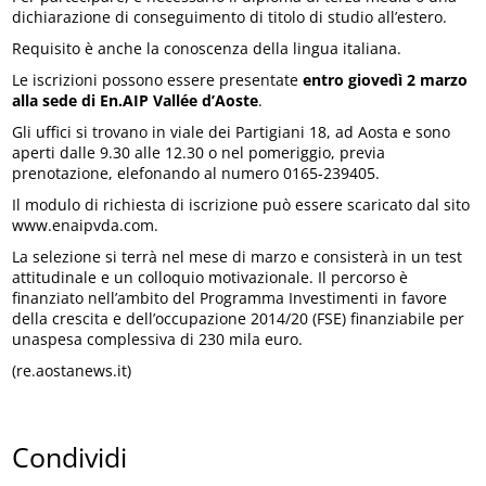
dichiarazione di conseguimento di titolo di studio all’estero.
Requisito è anche la conoscenza della lingua italiana.
Le iscrizioni possono essere presentate
entro giovedì 2 marzo
alla sede di En.AIP Vallée d’Aoste
.
Gli uffici si trovano in viale dei Partigiani 18, ad Aosta e sono
aperti dalle 9.30 alle 12.30 o nel pomeriggio, previa
prenotazione, elefonando al numero 0165-239405.
Il modulo di richiesta di iscrizione può essere scaricato dal sito
www.enaipvda.com.
La selezione si terrà nel mese di marzo e consisterà in un test
attitudinale e un colloquio motivazionale. Il percorso è
finanziato nell’ambito del Programma Investimenti in favore
della crescita e dell’occupazione 2014/20 (FSE) finanziabile per
unaspesa complessiva di 230 mila euro.
(re.aostanews.it)
Condividi