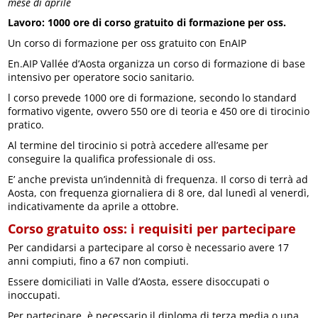
mese di aprile
Lavoro: 1000 ore di corso gratuito di formazione per oss.
Un corso di formazione per oss gratuito con EnAIP
En.AIP Vallée d’Aosta organizza un corso di formazione di base
intensivo per operatore socio sanitario.
l corso prevede 1000 ore di formazione, secondo lo standard
formativo vigente, ovvero 550 ore di teoria e 450 ore di tirocinio
pratico.
Al termine del tirocinio si potrà accedere all’esame per
conseguire la qualifica professionale di oss.
E’ anche prevista un’indennità di frequenza. Il corso di terrà ad
Aosta, con frequenza giornaliera di 8 ore, dal lunedì al venerdì,
indicativamente da aprile a ottobre.
Corso gratuito oss: i requisiti per partecipare
Per candidarsi a partecipare al corso è necessario avere 17
anni compiuti, fino a 67 non compiuti.
Essere domiciliati in Valle d’Aosta, essere disoccupati o
inoccupati.
Per partecipare, è necessario il diploma di terza media o una