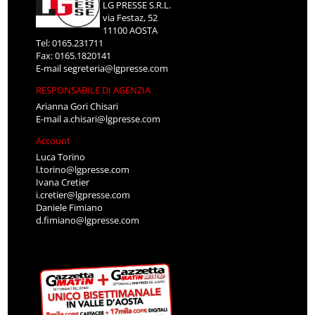
LG PRESSE S.R.L.
via Festaz, 52
11100 AOSTA
Tel: 0165.231711
Fax: 0165.1820141
E-mail
segreteria@lgpresse.com
RESPONSABILE DI AGENZIA
Arianna Gori Chisari
E-mail
a.chisari@lgpresse.com
Account
Luca Torino
l.torino@lgpresse.com
Ivana Cretier
i.cretier@lgpresse.com
Daniele Fimiano
d.fimiano@lgpresse.com