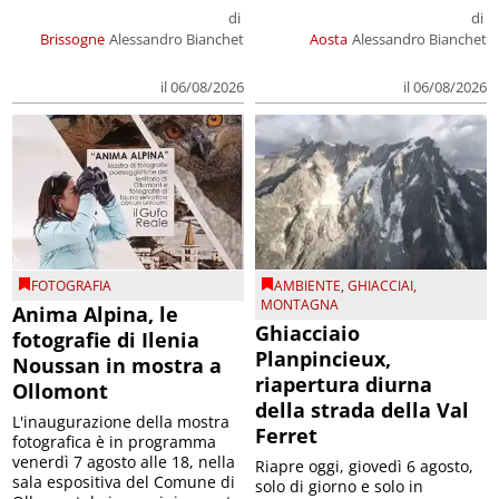
di
di
Brissogne
Alessandro Bianchet
Aosta
Alessandro Bianchet
il 06/08/2026
il 06/08/2026
FOTOGRAFIA
AMBIENTE
,
GHIACCIAI
,
MONTAGNA
Anima Alpina, le
Ghiacciaio
fotografie di Ilenia
Planpincieux,
Noussan in mostra a
riapertura diurna
Ollomont
della strada della Val
L'inaugurazione della mostra
Ferret
fotografica è in programma
venerdì 7 agosto alle 18, nella
Riapre oggi, giovedì 6 agosto,
sala espositiva del Comune di
solo di giorno e solo in