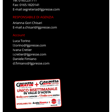
Tel: 0165.231711
Fax: 0165.1820141
E-mail
segreteria@lgpresse.com
RESPONSABILE DI AGENZIA
Arianna Gori Chisari
E-mail
a.chisari@lgpresse.com
Account
Luca Torino
l.torino@lgpresse.com
Ivana Cretier
i.cretier@lgpresse.com
Daniele Fimiano
d.fimiano@lgpresse.com