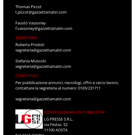
Thomas Piccot
t.piccot@gazzettamatin.com
Fausto Vassoney
f.vassoney@gazzettamatin.com
SEGRETERIA
Roberta Prodoti
segreteria@gazzettamatin.com
Stefania Muscolo
segreteria@gazzettamatin.com
CONTATTACI
Per pubblicazione annunci, necrologi, offro e cerco lavoro,
contattare la segreteria al numero: 0165/231711
segreteria@gazzettamatin.com
CONCESSIONARIA DI PUBBLICITÀ
LG PRESSE S.R.L.
via Festaz, 52
11100 AOSTA