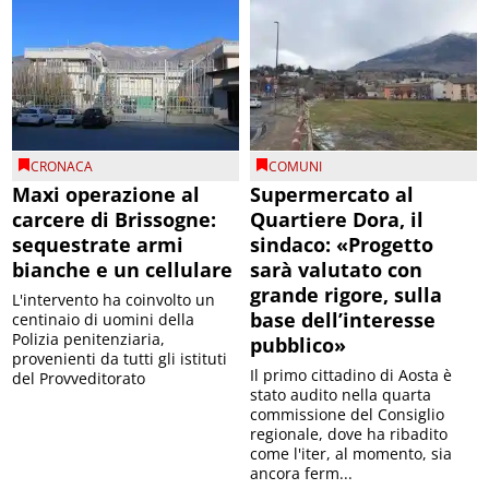
CRONACA
COMUNI
Maxi operazione al
Supermercato al
carcere di Brissogne:
Quartiere Dora, il
sequestrate armi
sindaco: «Progetto
bianche e un cellulare
sarà valutato con
grande rigore, sulla
L'intervento ha coinvolto un
base dell’interesse
centinaio di uomini della
Polizia penitenziaria,
pubblico»
provenienti da tutti gli istituti
Il primo cittadino di Aosta è
del Provveditorato
stato audito nella quarta
commissione del Consiglio
regionale, dove ha ribadito
come l'iter, al momento, sia
ancora ferm...