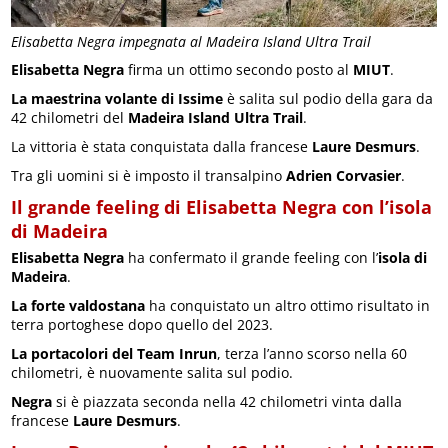
Elisabetta Negra impegnata al Madeira Island Ultra Trail
Elisabetta Negra
firma un ottimo secondo posto al
MIUT
.
La maestrina volante di Issime
è salita sul podio della gara da
42 chilometri del
Madeira Island Ultra Trail
.
La vittoria è stata conquistata dalla francese
Laure Desmurs
.
Tra gli uomini si è imposto il transalpino
Adrien Corvasier
.
Il grande feeling di Elisabetta Negra con l’isola
di Madeira
Elisabetta Negra
ha confermato il grande feeling con l’
isola di
Madeira
.
La forte valdostana
ha conquistato un altro ottimo risultato in
terra portoghese dopo quello del 2023.
La portacolori del Team Inrun
, terza l’anno scorso nella 60
chilometri, è nuovamente salita sul podio.
Negra
si è piazzata seconda nella 42 chilometri vinta dalla
francese
Laure Desmurs
.