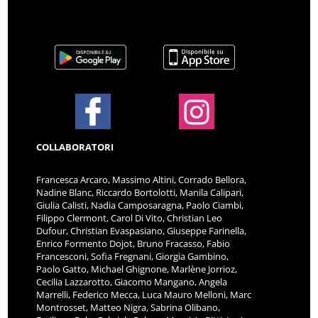
COLLABORATORI
Francesca Arcaro, Massimo Altini, Corrado Bellora,
Nadine Blanc, Riccardo Bortolotti, Manila Calipari,
Giulia Calisti, Nadia Camposaragna, Paolo Ciambi,
Filippo Clermont, Carol Di Vito, Christian Leo
Dufour, Christian Evaspasiano, Giuseppe Farinella,
Enrico Formento Dojot, Bruno Fracasso, Fabio
Francesconi, Sofia Fregnani, Giorgia Gambino,
Paolo Gatto, Michael Ghignone, Marlène Jorrioz,
Cecilia Lazzarotto, Giacomo Mangano, Angela
Marrelli, Federico Mecca, Luca Mauro Melloni, Marc
Montrosset, Matteo Nigra, Sabrina Olibano,