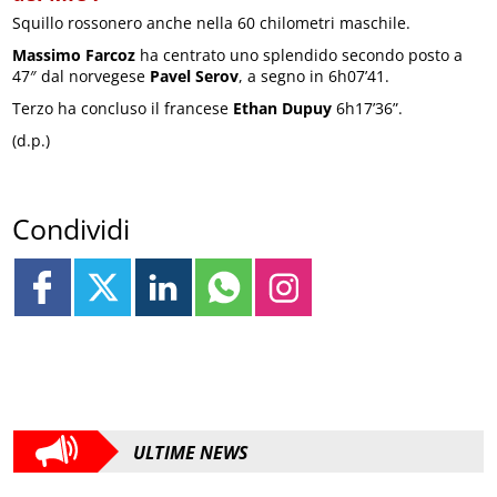
Squillo rossonero anche nella 60 chilometri maschile.
Massimo Farcoz
ha centrato uno splendido secondo posto a
47″ dal norvegese
Pavel Serov
, a segno in 6h07’41.
Terzo ha concluso il francese
Ethan Dupuy
6h17’36”.
(d.p.)
Condividi
ULTIME NEWS