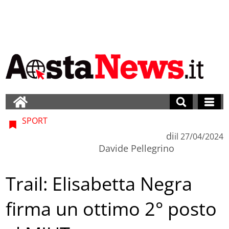
SPORT
di
il
27/04/2024
Davide Pellegrino
Trail: Elisabetta Negra
firma un ottimo 2° posto