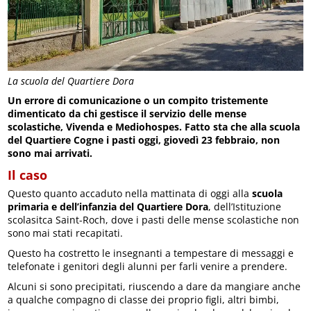
La scuola del Quartiere Dora
Un errore di comunicazione o un compito tristemente
dimenticato da chi gestisce il servizio delle mense
scolastiche, Vivenda e Mediohospes. Fatto sta che alla scuola
del Quartiere Cogne i pasti oggi, giovedì 23 febbraio, non
sono mai arrivati.
Il caso
Questo quanto accaduto nella mattinata di oggi alla
scuola
primaria e dell’infanzia del Quartiere Dora
, dell’Istituzione
scolasitca Saint-Roch, dove i pasti delle mense scolastiche non
sono mai stati recapitati.
Questo ha costretto le insegnanti a tempestare di messaggi e
telefonate i genitori degli alunni per farli venire a prendere.
Alcuni si sono precipitati, riuscendo a dare da mangiare anche
a qualche compagno di classe dei proprio figli, altri bimbi,