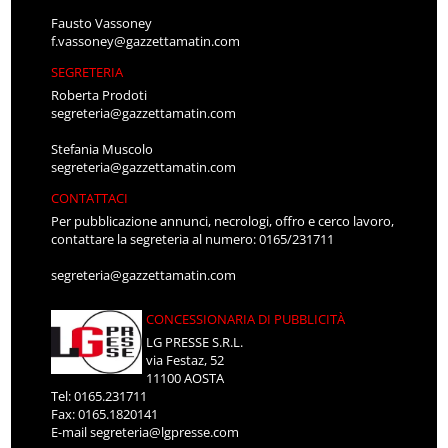
Fausto Vassoney
f.vassoney@gazzettamatin.com
SEGRETERIA
Roberta Prodoti
segreteria@gazzettamatin.com
Stefania Muscolo
segreteria@gazzettamatin.com
CONTATTACI
Per pubblicazione annunci, necrologi, offro e cerco lavoro,
contattare la segreteria al numero: 0165/231711
segreteria@gazzettamatin.com
CONCESSIONARIA DI PUBBLICITÀ
LG PRESSE S.R.L.
via Festaz, 52
11100 AOSTA
Tel: 0165.231711
Fax: 0165.1820141
E-mail
segreteria@lgpresse.com