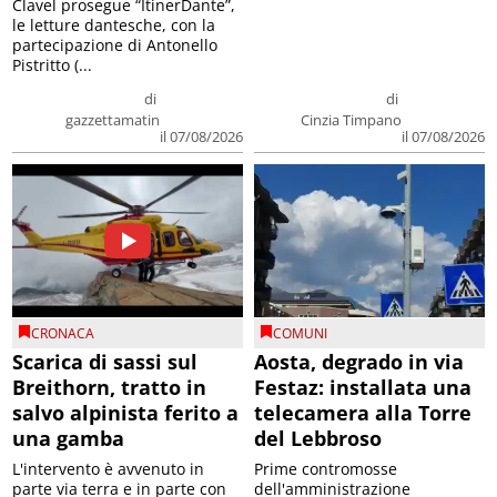
Clavel prosegue “ItinerDante”,
le letture dantesche, con la
partecipazione di Antonello
Pistritto (...
di
di
gazzettamatin
Cinzia Timpano
il 07/08/2026
il 07/08/2026
CRONACA
COMUNI
Scarica di sassi sul
Aosta, degrado in via
Breithorn, tratto in
Festaz: installata una
salvo alpinista ferito a
telecamera alla Torre
una gamba
del Lebbroso
L'intervento è avvenuto in
Prime contromosse
parte via terra e in parte con
dell'amministrazione