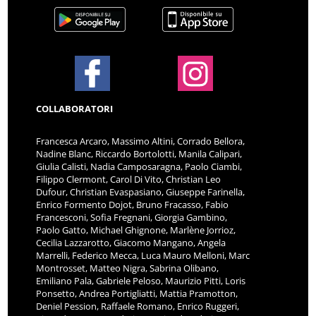
COLLABORATORI
Francesca Arcaro, Massimo Altini, Corrado Bellora,
Nadine Blanc, Riccardo Bortolotti, Manila Calipari,
Giulia Calisti, Nadia Camposaragna, Paolo Ciambi,
Filippo Clermont, Carol Di Vito, Christian Leo
Dufour, Christian Evaspasiano, Giuseppe Farinella,
Enrico Formento Dojot, Bruno Fracasso, Fabio
Francesconi, Sofia Fregnani, Giorgia Gambino,
Paolo Gatto, Michael Ghignone, Marlène Jorrioz,
Cecilia Lazzarotto, Giacomo Mangano, Angela
Marrelli, Federico Mecca, Luca Mauro Melloni, Marc
Montrosset, Matteo Nigra, Sabrina Olibano,
Emiliano Pala, Gabriele Peloso, Maurizio Pitti, Loris
Ponsetto, Andrea Portigliatti, Mattia Pramotton,
Deniel Pession, Raffaele Romano, Enrico Ruggeri,