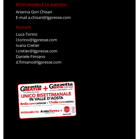
RESPONSABILE DI AGENZIA
Arianna Gori Chisari
E-mail
a.chisari@lgpresse.com
Account
Luca Torino
l.torino@lgpresse.com
Ivana Cretier
i.cretier@lgpresse.com
Daniele Fimiano
d.fimiano@lgpresse.com