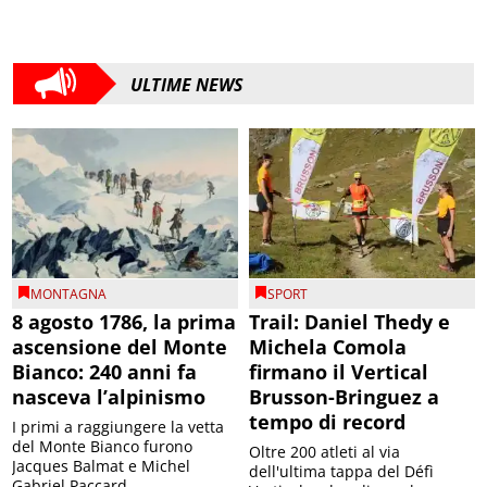
ULTIME NEWS
MONTAGNA
SPORT
8 agosto 1786, la prima
Trail: Daniel Thedy e
ascensione del Monte
Michela Comola
Bianco: 240 anni fa
firmano il Vertical
nasceva l’alpinismo
Brusson-Bringuez a
tempo di record
I primi a raggiungere la vetta
del Monte Bianco furono
Oltre 200 atleti al via
Jacques Balmat e Michel
dell'ultima tappa del Défì
Gabriel Paccard