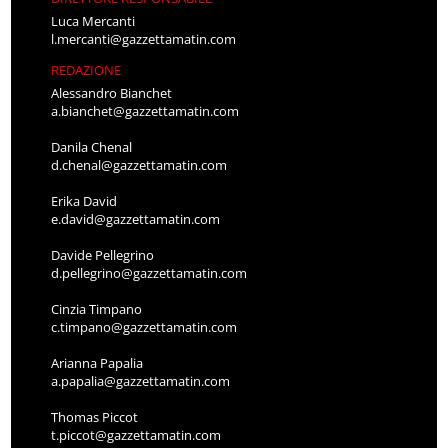
Luca Mercanti
l.mercanti@gazzettamatin.com
REDAZIONE
Alessandro Bianchet
a.bianchet@gazzettamatin.com
Danila Chenal
d.chenal@gazzettamatin.com
Erika David
e.david@gazzettamatin.com
Davide Pellegrino
d.pellegrino@gazzettamatin.com
Cinzia Timpano
c.timpano@gazzettamatin.com
Arianna Papalia
a.papalia@gazzettamatin.com
Thomas Piccot
t.piccot@gazzettamatin.com