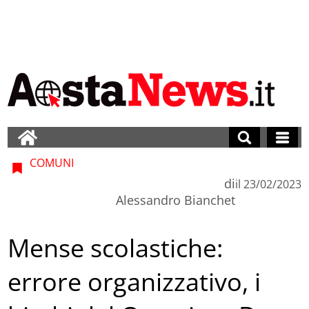
COMUNI
di
il
23/02/2023
Alessandro Bianchet
Mense scolastiche:
errore organizzativo, i