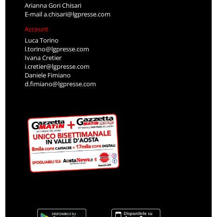
Arianna Gori Chisari
E-mail
a.chisari@lgpresse.com
Account
Luca Torino
l.torino@lgpresse.com
Ivana Cretier
i.cretier@lgpresse.com
Daniele Fimiano
d.fimiano@lgpresse.com