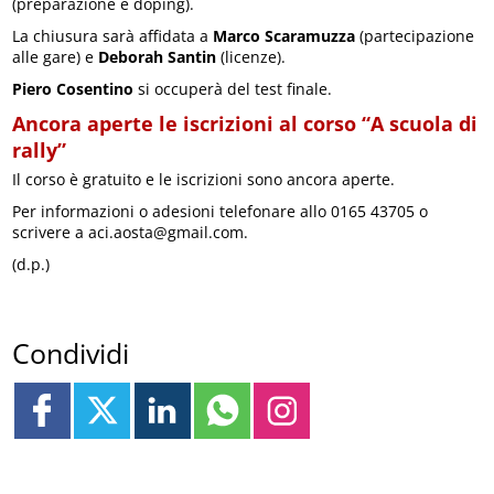
(preparazione e doping).
La chiusura sarà affidata a
Marco Scaramuzza
(partecipazione
alle gare) e
Deborah Santin
(licenze).
Piero Cosentino
si occuperà del test finale.
Ancora aperte le iscrizioni al corso “A scuola di
rally”
Il corso è gratuito e le iscrizioni sono ancora aperte.
Per informazioni o adesioni telefonare allo 0165 43705 o
scrivere a aci.aosta@gmail.com.
(d.p.)
Condividi