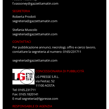
f.vassoney@gazzettamatin.com
SEGRETERIA
Roberta Prodoti
segreteria@gazzettamatin.com
Stefania Muscolo
segreteria@gazzettamatin.com
CONTATTACI
Per pubblicazione annunci, necrologi, offro e cerco lavoro,
contattare la segreteria al numero: 0165/231711
segreteria@gazzettamatin.com
CONCESSIONARIA DI PUBBLICITÀ
LG PRESSE S.R.L.
via Festaz, 52
11100 AOSTA
Tel: 0165.231711
Fax: 0165.1820141
E-mail
segreteria@lgpresse.com
RESPONSABILE DI AGENZIA