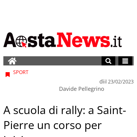
SPORT
di
il
23/02/2023
Davide Pellegrino
A scuola di rally: a Saint-
Pierre un corso per