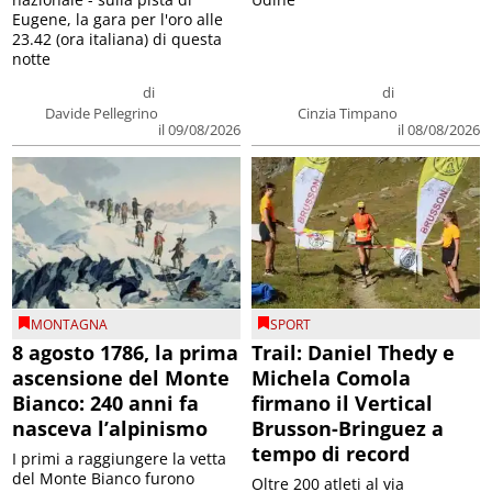
Eugene, la gara per l'oro alle
23.42 (ora italiana) di questa
notte
di
di
Davide Pellegrino
Cinzia Timpano
il 09/08/2026
il 08/08/2026
MONTAGNA
SPORT
8 agosto 1786, la prima
Trail: Daniel Thedy e
ascensione del Monte
Michela Comola
Bianco: 240 anni fa
firmano il Vertical
nasceva l’alpinismo
Brusson-Bringuez a
tempo di record
I primi a raggiungere la vetta
del Monte Bianco furono
Oltre 200 atleti al via