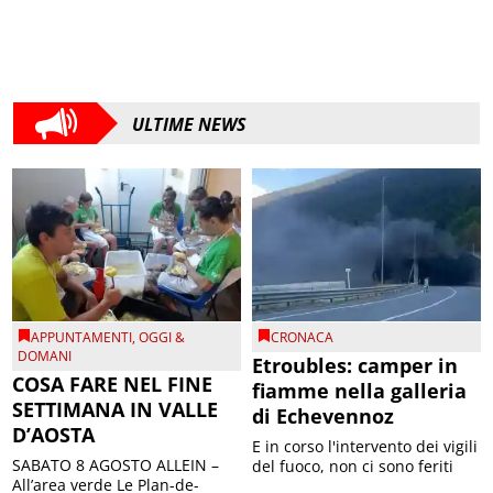
ULTIME NEWS
APPUNTAMENTI
,
OGGI &
CRONACA
DOMANI
Etroubles: camper in
COSA FARE NEL FINE
fiamme nella galleria
SETTIMANA IN VALLE
di Echevennoz
D’AOSTA
E in corso l'intervento dei vigili
SABATO 8 AGOSTO ALLEIN –
del fuoco, non ci sono feriti
All’area verde Le Plan-de-