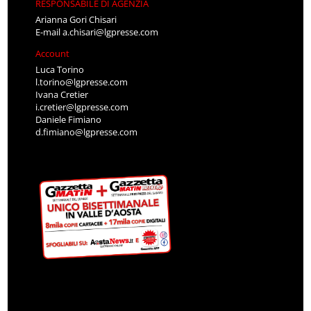
RESPONSABILE DI AGENZIA
Arianna Gori Chisari
E-mail
a.chisari@lgpresse.com
Account
Luca Torino
l.torino@lgpresse.com
Ivana Cretier
i.cretier@lgpresse.com
Daniele Fimiano
d.fimiano@lgpresse.com