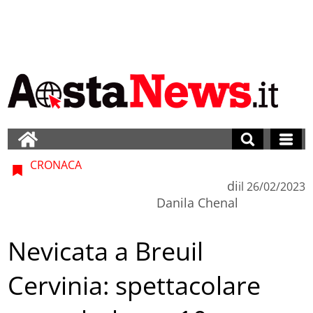
CRONACA
di
il
26/02/2023
Danila Chenal
Nevicata a Breuil
Cervinia: spettacolare