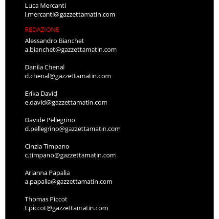
Luca Mercanti
l.mercanti@gazzettamatin.com
REDAZIONE
Alessandro Bianchet
a.bianchet@gazzettamatin.com
Danila Chenal
d.chenal@gazzettamatin.com
Erika David
e.david@gazzettamatin.com
Davide Pellegrino
d.pellegrino@gazzettamatin.com
Cinzia Timpano
c.timpano@gazzettamatin.com
Arianna Papalia
a.papalia@gazzettamatin.com
Thomas Piccot
t.piccot@gazzettamatin.com