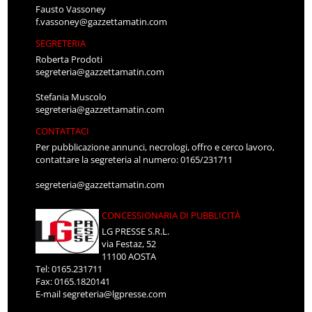
Fausto Vassoney
f.vassoney@gazzettamatin.com
SEGRETERIA
Roberta Prodoti
segreteria@gazzettamatin.com
Stefania Muscolo
segreteria@gazzettamatin.com
CONTATTACI
Per pubblicazione annunci, necrologi, offro e cerco lavoro,
contattare la segreteria al numero: 0165/231711
segreteria@gazzettamatin.com
CONCESSIONARIA DI PUBBLICITÀ
LG PRESSE S.R.L.
via Festaz, 52
11100 AOSTA
Tel: 0165.231711
Fax: 0165.1820141
E-mail
segreteria@lgpresse.com