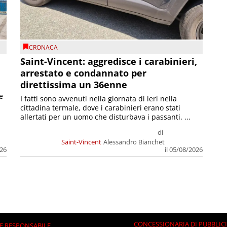
CRONACA
Saint-Vincent: aggredisce i carabinieri,
arrestato e condannato per
direttissima un 36enne
e
I fatti sono avvenuti nella giornata di ieri nella
cittadina termale, dove i carabinieri erano stati
allertati per un uomo che disturbava i passanti. ...
di
Saint-Vincent
Alessandro Bianchet
026
il 05/08/2026
CONCESSIONARIA DI PUBBLIC
E RESPONSABILE