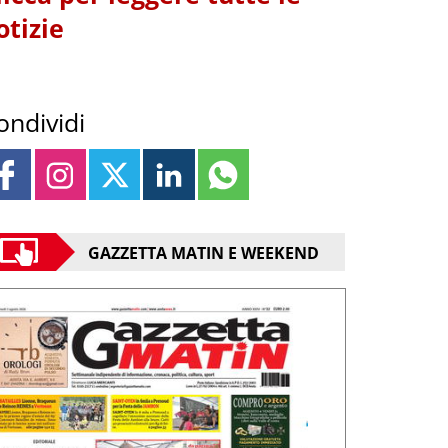
otizie
ondividi
GAZZETTA MATIN E WEEKEND