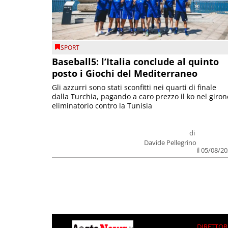
SPORT
Baseball5: l’Italia conclude al quinto
posto i Giochi del Mediterraneo
Gli azzurri sono stati sconfitti nei quarti di finale
dalla Turchia, pagando a caro prezzo il ko nel giron
eliminatorio contro la Tunisia
di
Davide Pellegrino
il 05/08/2
DIRETTOR