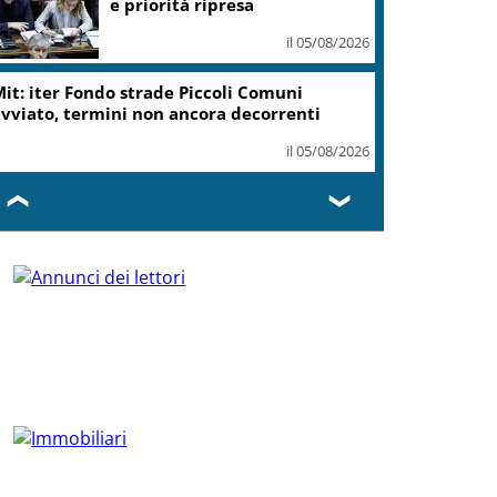
e priorità ripresa
il 05/08/2026
it: iter Fondo strade Piccoli Comuni
vviato, termini non ancora decorrenti
il 05/08/2026
❮
❯