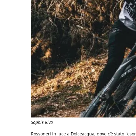
Sophie Riva
Rossoneri in luce a Dolceacqua, dove c’è stato l’es