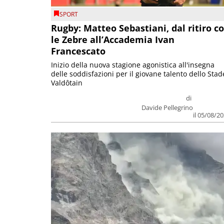
SPORT
Rugby: Matteo Sebastiani, dal ritiro c
le Zebre all’Accademia Ivan
Francescato
Inizio della nuova stagione agonistica all'insegna
delle soddisfazioni per il giovane talento dello Stad
Valdôtain
di
Davide Pellegrino
il 05/08/2