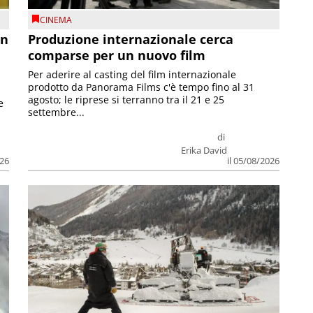
CINEMA
on
Produzione internazionale cerca
comparse per un nuovo film
Per aderire al casting del film internazionale
prodotto da Panorama Films c'è tempo fino al 31
agosto; le riprese si terranno tra il 21 e 25
e
settembre...
di
Erika David
026
il 05/08/2026