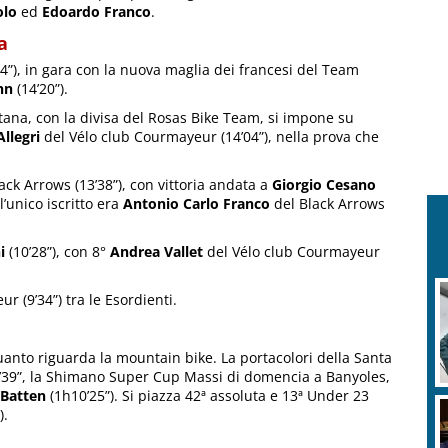
olo
ed
Edoardo Franco
.
a
4”), in gara con la nuova maglia dei francesi del Team
nn
(14’20”).
stana, con la divisa del Rosas Bike Team, si impone su
llegri
del Vélo club Courmayeur (14’04”), nella prova che
ack Arrows (13’38”), con vittoria andata a
Giorgio Cesano
l’unico iscritto era
Antonio Carlo Franco
del Black Arrows
i
(10’28”), con 8°
Andrea Vallet
del Vélo club Courmayeur
ur (9’34”) tra le Esordienti.
anto riguarda la mountain bike. La portacolori della Santa
’39”, la Shimano Super Cup Massi di domencia a Banyoles,
 Batten
(1h10’25”). Si piazza 42ª assoluta e 13ª Under 23
).