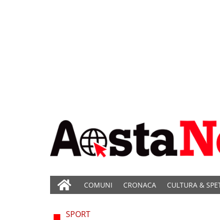
COMUNI
CRONACA
CULTURA & SPE
SPORT