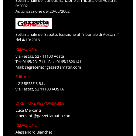
Settimanale del Lunedì. Iscrizione al Tribunale di Aosta n.
9/2002
Autorizzazione del 20/05/2002
Settimanale del Sabato. Iscrizione al Tribunale di Aosta n.4
del 4/10/2016
REDAZIONE
via Festaz, 52 - 11100 Aosta
Tel: 0165/231711 - Fax: 0165/1820141
Mail:
segreteria@gazzettamatin.com
Editore
LG PRESSE S.R.L.
via Festaz, 52 11100 AOSTA
DIRETTORE RESPONSABILE
Luca Mercanti
l.mercanti@gazzettamatin.com
REDAZIONE
Alessandro Bianchet