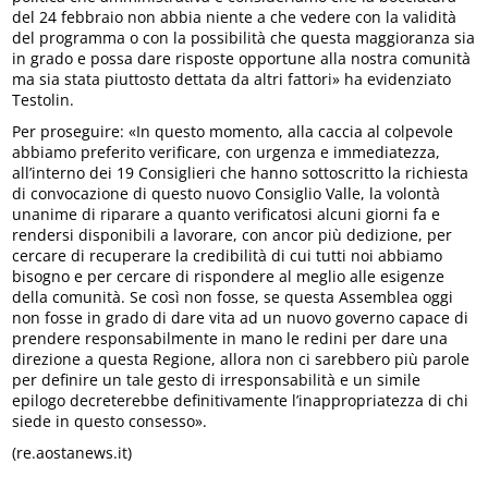
del 24 febbraio non abbia niente a che vedere con la validità
del programma o con la possibilità che questa maggioranza sia
in grado e possa dare risposte opportune alla nostra comunità
ma sia stata piuttosto dettata da altri fattori» ha evidenziato
Testolin.
Per proseguire: «In questo momento, alla caccia al colpevole
abbiamo preferito verificare, con urgenza e immediatezza,
all’interno dei 19 Consiglieri che hanno sottoscritto la richiesta
di convocazione di questo nuovo Consiglio Valle, la volontà
unanime di riparare a quanto verificatosi alcuni giorni fa e
rendersi disponibili a lavorare, con ancor più dedizione, per
cercare di recuperare la credibilità di cui tutti noi abbiamo
bisogno e per cercare di rispondere al meglio alle esigenze
della comunità. Se così non fosse, se questa Assemblea oggi
non fosse in grado di dare vita ad un nuovo governo capace di
prendere responsabilmente in mano le redini per dare una
direzione a questa Regione, allora non ci sarebbero più parole
per definire un tale gesto di irresponsabilità e un simile
epilogo decreterebbe definitivamente l’inappropriatezza di chi
siede in questo consesso».
(re.aostanews.it)