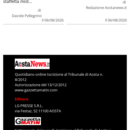
staffetta mist...
di
Redazione Aostanews.it
di
Davide Pellegrino
il 06/08/2026
il 06/08/2026
Quotidiano online Iscrizione al Tribunale di Aosta n.
8/2012
Autorizzazione del 13/12/2012
www.gazzettamatin.com
Editore
LG PRESSE S.R.L.
via Festaz, 52 11100 AOSTA