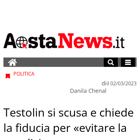
POLITICA
di
il
02/03/2023
Danila Chenal
Testolin si scusa e chiede
la fiducia per «evitare la