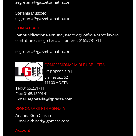
segreteria@gazzettamatin.com
Stefania Muscolo
segreteria@gazzettamatin.com
CONTATTACI
Per pubblicazione annunci, necrologi, offro e cerco lavoro,
contattare la segreteria al numero: 0165/231711
segreteria@gazzettamatin.com
CONCESSIONARIA DI PUBBLICITÀ
LG PRESSE S.R.L.
via Festaz, 52
11100 AOSTA
Tel: 0165.231711
Fax: 0165.1820141
E-mail
segreteria@lgpresse.com
RESPONSABILE DI AGENZIA
Arianna Gori Chisari
E-mail
a.chisari@lgpresse.com
Account