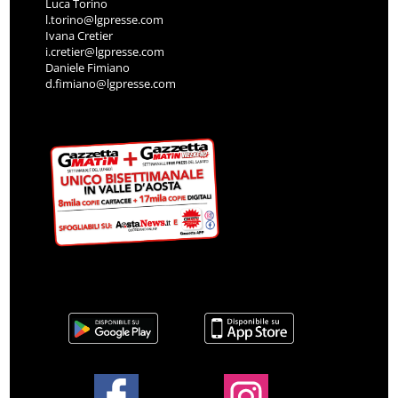
Luca Torino
l.torino@lgpresse.com
Ivana Cretier
i.cretier@lgpresse.com
Daniele Fimiano
d.fimiano@lgpresse.com