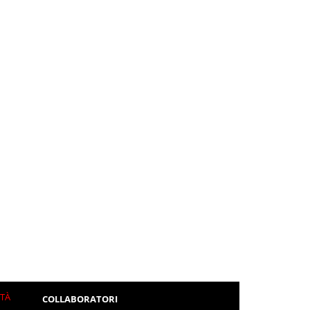
ITÀ
COLLABORATORI