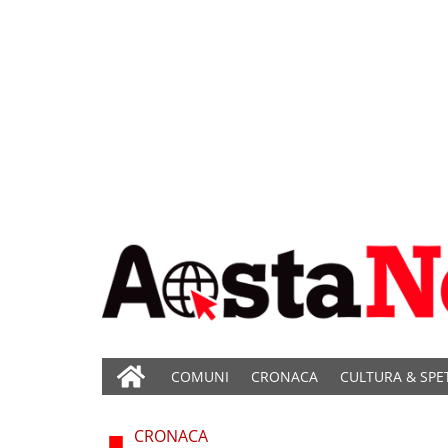
COMUNI
CRONACA
CULTURA & SPE
CRONACA