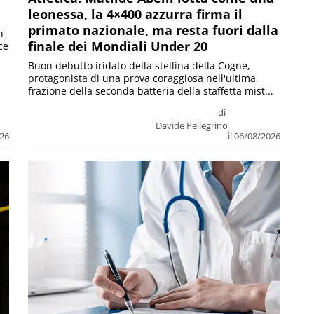
leonessa, la 4×400 azzurra firma il
primato nazionale, ma resta fuori dalla
n
finale dei Mondiali Under 20
ce
Buon debutto iridato della stellina della Cogne,
protagonista di una prova coraggiosa nell'ultima
frazione della seconda batteria della staffetta mist...
di
Davide Pellegrino
026
il 06/08/2026