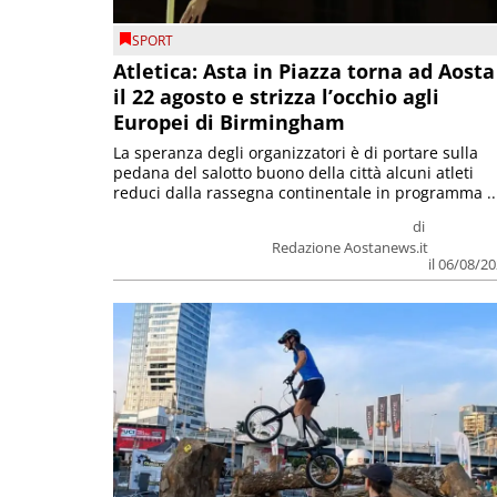
SPORT
Atletica: Asta in Piazza torna ad Aosta
il 22 agosto e strizza l’occhio agli
Europei di Birmingham
La speranza degli organizzatori è di portare sulla
pedana del salotto buono della città alcuni atleti
reduci dalla rassegna continentale in programma ..
di
Redazione Aostanews.it
il 06/08/2