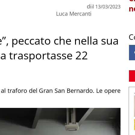
di
il
13/03/2023
n
Luca Mercanti
C
”, peccato che nella sua
a trasportasse 22
 al traforo del Gran San Bernardo. Le opere