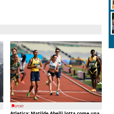
SPORT
Atletica: Matilde Abelli lotta come una