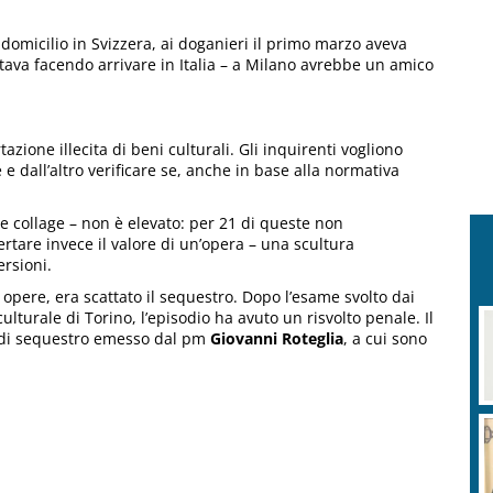
domicilio in Svizzera, ai doganieri il primo marzo aveva
stava facendo arrivare in Italia – a Milano avrebbe un amico
zione illecita di beni culturali. Gli inquirenti vogliono
e dall’altro verificare se, anche in base alla normativa
 e collage – non è elevato: per 21 di queste non
ertare invece il valore di un’opera – una scultura
ersioni.
 opere, era scattato il sequestro. Dopo l’esame svolto dai
ulturale di Torino, l’episodio ha avuto un risvolto penale. Il
to di sequestro emesso dal pm
Giovanni Roteglia
, a cui sono