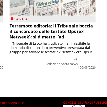
CRONACA
Terremoto editoria: il Tribunale boccia
il concordato delle testate Ops (ex
Netweek); si dimette l’ad
Il Tribunale di Lecco ha giudicato inammissibile la
domanda di concordato preventivo presentata dal
gruppo per salvare le testate ex Netweek ora Ops R...
di
Redazione Aosta News
026
il 06/08/2026
CONCESSIONARIA DI PUBBLIC
E RESPONSABILE