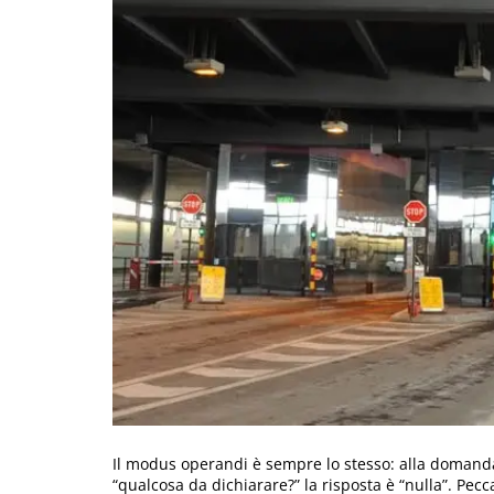
Il modus operandi è sempre lo stesso: alla domand
“qualcosa da dichiarare?” la risposta è “nulla”. Pec