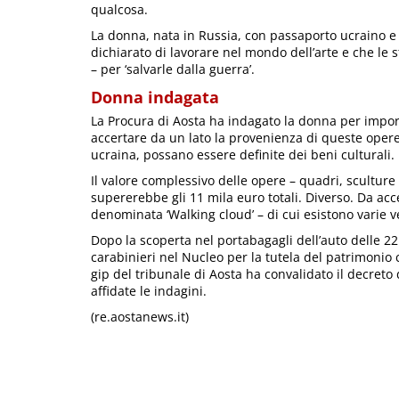
qualcosa.
La donna, nata in Russia, con passaporto ucraino e 
dichiarato di lavorare nel mondo dell’arte e che le 
– per ‘salvarle dalla guerra’.
Donna indagata
La Procura di Aosta ha indagato la donna per importa
accertare da un lato la provenienza di queste opere 
ucraina, possano essere definite dei beni culturali.
Il valore complessivo delle opere – quadri, sculture
supererebbe gli 11 mila euro totali. Diverso. Da acc
denominata ‘Walking cloud’ – di cui esistono varie v
Dopo la scoperta nel portabagagli dell’auto delle 22
carabinieri nel Nucleo per la tutela del patrimonio c
gip del tribunale di Aosta ha convalidato il decre
affidate le indagini.
(re.aostanews.it)