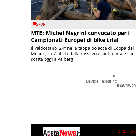
SPORT
MTB: Michel Negrini convocato per i
Campionati Europei di bike trial
Il valdostano, 24° nella tappa polacca di Coppa del
Mondo, sarà al via della rassegna continentale che
scatta oggi a Valberg
di
Davide Pellegrino
il 06/08/2
DIRETTOR