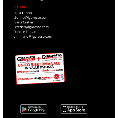
Account
Luca Torino
l.torino@lgpresse.com
Ivana Cretier
i.cretier@lgpresse.com
Daniele Fimiano
d.fimiano@lgpresse.com