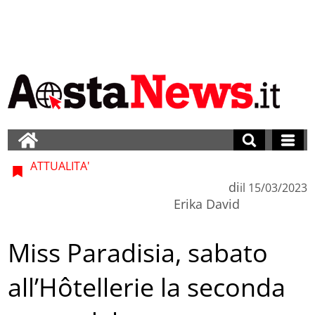
ATTUALITA'
di
il
15/03/2023
Erika David
Miss Paradisia, sabato
all’Hôtellerie la seconda