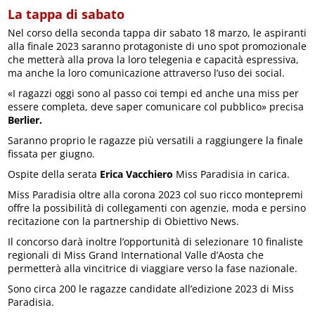
La tappa di sabato
Nel corso della seconda tappa dir sabato 18 marzo, le aspiranti
alla finale 2023 saranno protagoniste di uno spot promozionale
che metterà alla prova la loro telegenia e capacità espressiva,
ma anche la loro comunicazione attraverso l’uso dei social.
«I ragazzi oggi sono al passo coi tempi ed anche una miss per
essere completa, deve saper comunicare col pubblico» precisa
Berlier.
Saranno proprio le ragazze più versatili a raggiungere la finale
fissata per giugno.
Ospite della serata
Erica Vacchiero
Miss Paradisia in carica.
Miss Paradisia oltre alla corona 2023 col suo ricco montepremi
offre la possibilità di collegamenti con agenzie, moda e persino
recitazione con la partnership di Obiettivo News.
Il concorso darà inoltre l’opportunità di selezionare 10 finaliste
regionali di Miss Grand International Valle d’Aosta che
permetterà alla vincitrice di viaggiare verso la fase nazionale.
Sono circa 200 le ragazze candidate all’edizione 2023 di Miss
Paradisia.