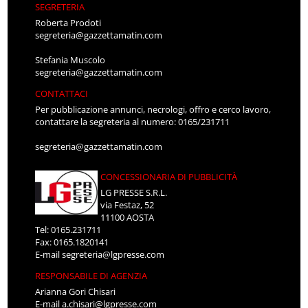
SEGRETERIA
Roberta Prodoti
segreteria@gazzettamatin.com
Stefania Muscolo
segreteria@gazzettamatin.com
CONTATTACI
Per pubblicazione annunci, necrologi, offro e cerco lavoro,
contattare la segreteria al numero: 0165/231711
segreteria@gazzettamatin.com
CONCESSIONARIA DI PUBBLICITÀ
LG PRESSE S.R.L.
via Festaz, 52
11100 AOSTA
Tel: 0165.231711
Fax: 0165.1820141
E-mail
segreteria@lgpresse.com
RESPONSABILE DI AGENZIA
Arianna Gori Chisari
E-mail
a.chisari@lgpresse.com