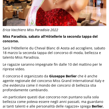
Erica Vacchiero Miss Paradisia 2022
Miss Paradisia, sabato all’Hôtellerie la seconda tappa del
concorso.
Sarà l’Hôtellerie du Cheval Blanc di Aosta ad accogliere, sabato
18 marzo la seconda tappa del concorso di moda, bellezza e
talento Miss Paradisia.
Le ragazze saranno impegnate fin dalle 10 del mattino per le
riprese video.
Il concorso è organizzato da
Giuseppe Berlier
che è anche
agente regionale del concorso Miss Grand International Italy e
che evidenzia come il mondo dei concorsi di bellezza stia
profondamente cambiando.
«In particolare questi due concorso non puntano sulla sola
bellezza come poteva essere negli anni passati, ma guardano
ai tanti talenti e alle personalità delle ragazze» spiega
Berlier.