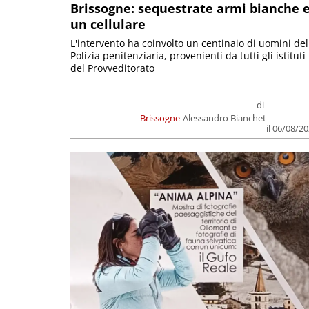
Brissogne: sequestrate armi bianche 
un cellulare
L'intervento ha coinvolto un centinaio di uomini del
Polizia penitenziaria, provenienti da tutti gli istituti
del Provveditorato
di
Brissogne
Alessandro Bianchet
il 06/08/2