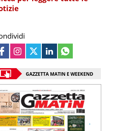
otizie
ondividi
GAZZETTA MATIN E WEEKEND