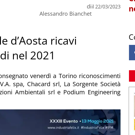
di
il
22/03/2023
n
Alessandro Bianchet
C
le d’Aosta ricavi
rdi nel 2021
onsegnato venerdì a Torino riconoscimenti
V.A. spa, Chacard srl, La Sorgente Società
zioni Ambientali srl e Podium Engineering