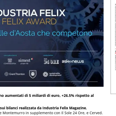
sono aumentati di 5 miliardi di euro, +26.5% rispetto al
 sui bilanci realizzata da Industria Felix Magazine
,
le Montemurro in supplemento con Il Sole 24 Ore, e Cerved.