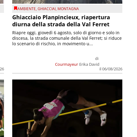
AMBIENTE
,
GHIACCIAI
,
MONTAGNA
Ghiacciaio Planpincieux, riapertura
diurna della strada della Val Ferret
Riapre oggi, giovedì 6 agosto, solo di giorno e solo in
discesa, la strada comunale della Val Ferret; si riduce
lo scenario di rischio, in movimento u...
di
Courmayeur
Erika David
026
il 06/08/2026