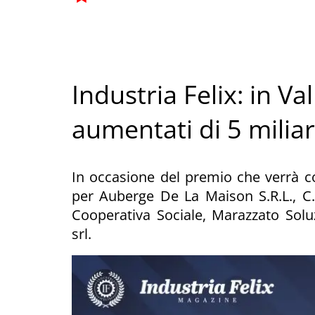
Industria Felix: in Val
aumentati di 5 milia
In occasione del premio che verrà c
per Auberge De La Maison S.R.L., C.
Cooperativa Sociale, Marazzato Solu
srl.