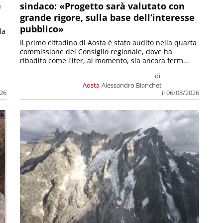
e
sindaco: «Progetto sarà valutato con
grande rigore, sulla base dell’interesse
pubblico»
la
Il primo cittadino di Aosta è stato audito nella quarta
commissione del Consiglio regionale, dove ha
ribadito come l'iter, al momento, sia ancora ferm...
di
Aosta
Alessandro Bianchet
026
il 06/08/2026