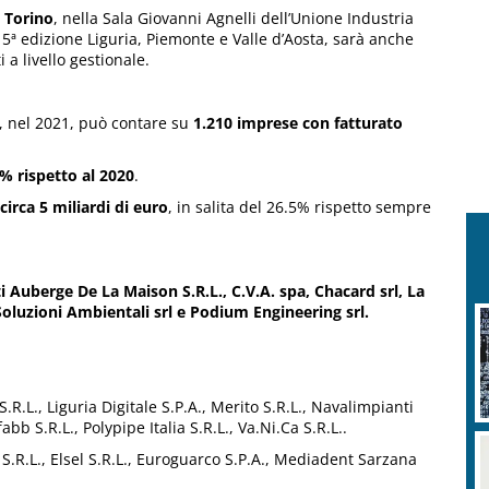
 Torino
, nella Sala Giovanni Agnelli dell’Unione Industria
, 5ª edizione Liguria, Piemonte e Valle d’Aosta, sarà anche
a livello gestionale.
 nel 2021, può contare su
1.210 imprese con fatturato
% rispetto al 2020
.
irca 5 miliardi di euro
, in salita del 26.5% rispetto sempre
i Auberge De La Maison S.R.L., C.V.A. spa, Chacard srl, La
oluzioni Ambientali srl e Podium Engineering srl.
S.R.L., Liguria Digitale S.P.A., Merito S.R.L., Navalimpianti
bb S.R.L., Polypipe Italia S.R.L., Va.Ni.Ca S.R.L..
 S.R.L., Elsel S.R.L., Euroguarco S.P.A., Mediadent Sarzana