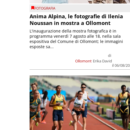
FOTOGRAFIA
Anima Alpina, le fotografie di Ilenia
Noussan in mostra a Ollomont
L'inaugurazione della mostra fotografica è in
programma venerdì 7 agosto alle 18, nella sala
espositiva del Comune di Ollomont; le immagini
esposte sa...
di
Ollomont
Erika David
il 06/08/2