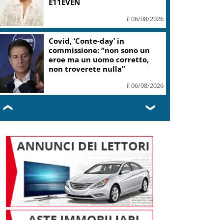
E11EVEN
il 06/08/2026
Covid, ‘Conte-day’ in
commissione: “non sono un
eroe ma un uomo corretto,
non troverete nulla”
il 06/08/2026
❮
❯