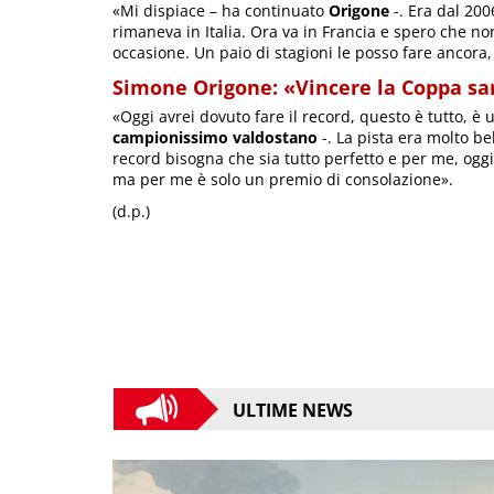
«Mi dispiace – ha continuato
Origone
-. Era dal 200
rimaneva in Italia. Ora va in Francia e spero che no
occasione. Un paio di stagioni le posso fare ancora
Simone Origone: «Vincere la Coppa sa
«Oggi avrei dovuto fare il record, questo è tutto, 
campionissimo valdostano
-. La pista era molto be
record bisogna che sia tutto perfetto e per me, ogg
ma per me è solo un premio di consolazione».
(d.p.)
ULTIME NEWS