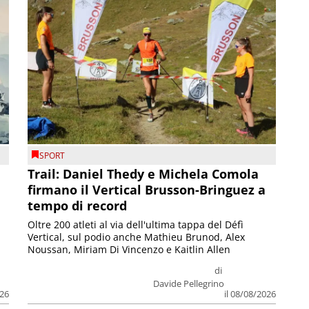
SPORT
Trail: Daniel Thedy e Michela Comola
firmano il Vertical Brusson-Bringuez a
tempo di record
Oltre 200 atleti al via dell'ultima tappa del Défì
Vertical, sul podio anche Mathieu Brunod, Alex
Noussan, Miriam Di Vincenzo e Kaitlin Allen
di
Davide Pellegrino
026
il 08/08/2026