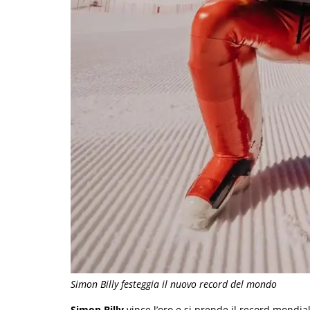
Simon Billy festeggia il nuovo record del mondo
Simon Billy
vince l’oro e si prende il record mondiale