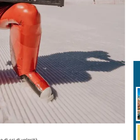
 di sci di velocità.