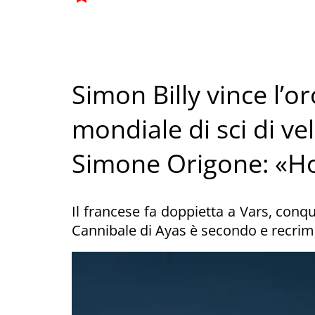
Simon Billy vince l’or
mondiale di sci di vel
Simone Origone: «Ho
Il francese fa doppietta a Vars, conqu
Cannibale di Ayas è secondo e recrimin