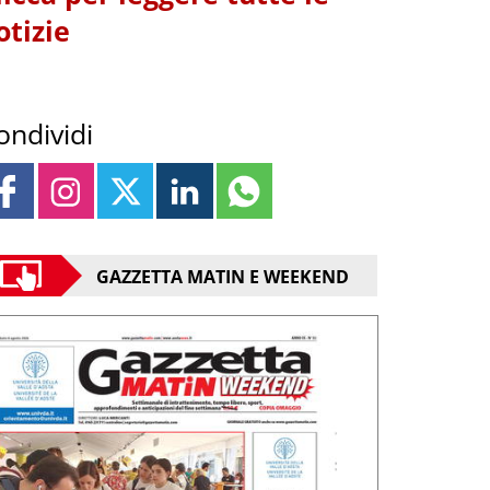
otizie
ondividi
GAZZETTA MATIN E WEEKEND