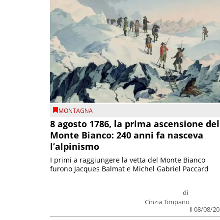
MONTAGNA
8 agosto 1786, la prima ascensione del
Monte Bianco: 240 anni fa nasceva
l’alpinismo
I primi a raggiungere la vetta del Monte Bianco
furono Jacques Balmat e Michel Gabriel Paccard
di
Cinzia Timpano
il 08/08/2