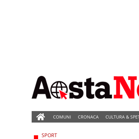
COMUNI
CRONACA
CULTURA & SPE
SPORT